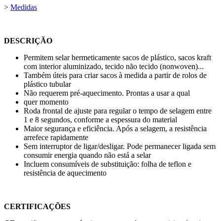
>
Medidas
DESCRIÇÃO
Permitem selar hermeticamente sacos de plástico, sacos kraft
com interior aluminizado, tecido não tecido (nonwoven)...
Também úteis para criar sacos à medida a partir de rolos de
plástico tubular
Não requerem pré-aquecimento. Prontas a usar a qual
quer momento
Roda frontal de ajuste para regular o tempo de selagem entre
1 e 8 segundos
, conforme a espessura do material
Maior segurança e eficiência. Após a selagem, a resistência
arrefece rapidamente
Sem interruptor de ligar/desligar. Pode permanecer ligada sem
consumir energia quando não está a selar
Incluem consumíveis de substituição: folha de teflon e
resistência de aquecimento
CERTIFICAÇÕES