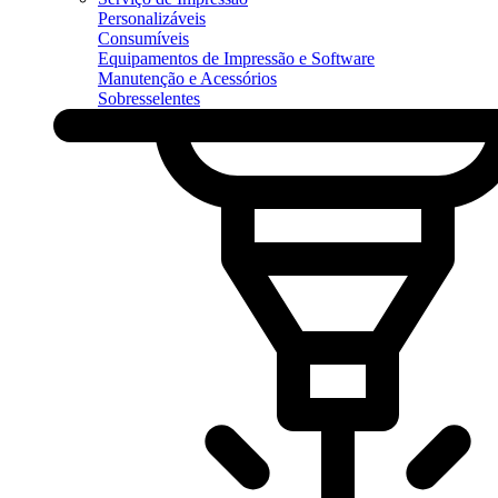
Personalizáveis
Consumíveis
Equipamentos de Impressão e Software
Manutenção e Acessórios
Sobresselentes