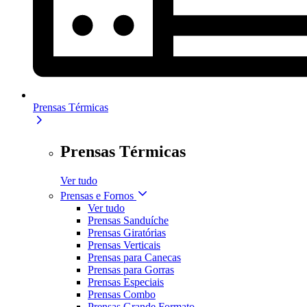
Prensas Térmicas
Prensas Térmicas
Ver tudo
Prensas e Fornos
Ver tudo
Prensas Sanduíche
Prensas Giratórias
Prensas Verticais
Prensas para Canecas
Prensas para Gorras
Prensas Especiais
Prensas Combo
Prensas Grande Formato