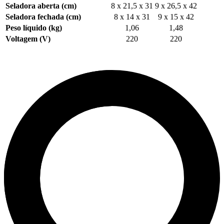
Seladora aberta (cm)
8 x 21,5 x 31
9 x 26,5 x 42
Seladora fechada (cm)
8 x 14 x 31
9 x 15 x 42
Peso líquido (kg)
1,06
1,48
Voltagem (V)
220
220