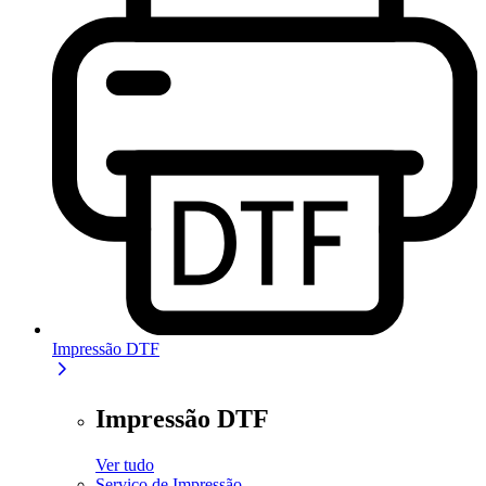
Impressão DTF
Impressão DTF
Ver tudo
Serviço de Impressão