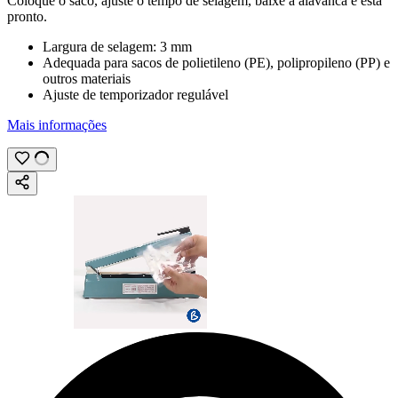
Coloque o saco, ajuste o tempo de selagem, baixe a alavanca e está
pronto.
Largura de selagem:
3 mm
Adequada para sacos de polietileno (PE), polipropileno (PP) e
outros materiais
Ajuste de temporizador regulável
Mais informações