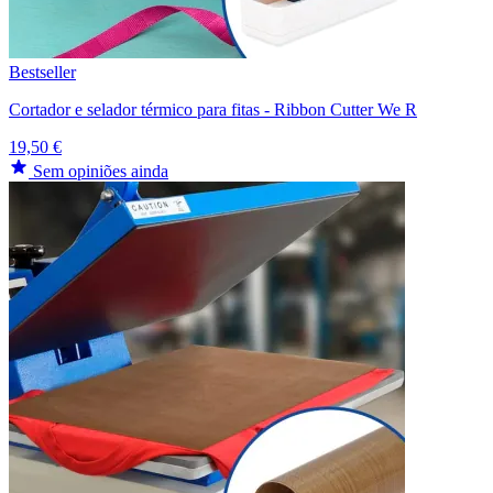
Bestseller
Cortador e selador térmico para fitas - Ribbon Cutter We R
19,50 €
Sem opiniões ainda