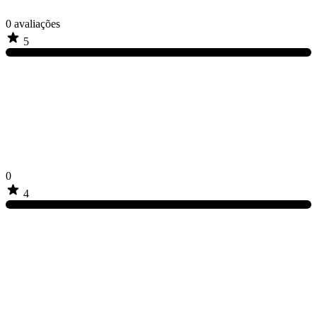
0
avaliações
5
0
4