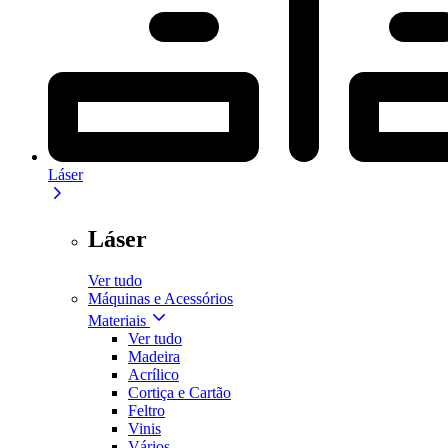
Láser
Láser
Ver tudo
Máquinas e Acessórios
Materiais
Ver tudo
Madeira
Acrílico
Cortiça e Cartão
Feltro
Vinis
Vários