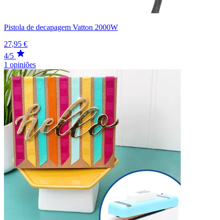
Pistola de decapagem Vatton 2000W
27,95 €
4/5
1 opiniões