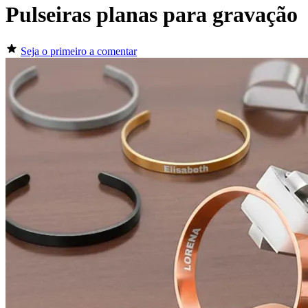
Pulseiras planas para gravação
Seja o primeiro a comentar