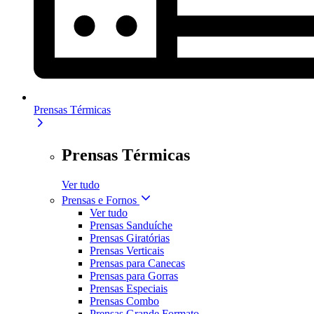
Prensas Térmicas
Prensas Térmicas
Ver tudo
Prensas e Fornos
Ver tudo
Prensas Sanduíche
Prensas Giratórias
Prensas Verticais
Prensas para Canecas
Prensas para Gorras
Prensas Especiais
Prensas Combo
Prensas Grande Formato