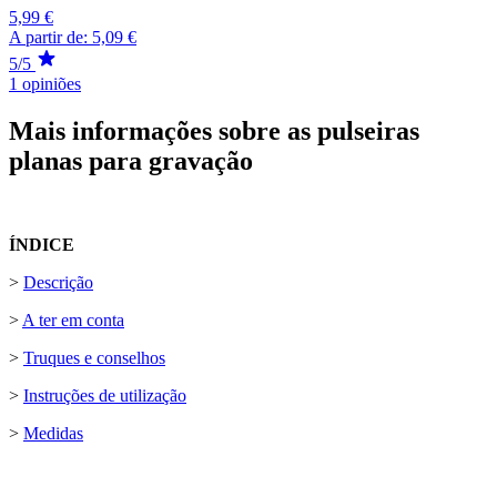
5,99 €
A partir de:
5,09 €
5/5
1 opiniões
Mais informações sobre as pulseiras
planas para gravação
ÍNDICE
>
Descrição
>
A ter em conta
>
Truques e conselhos
>
Instruções de utilização
>
Medidas