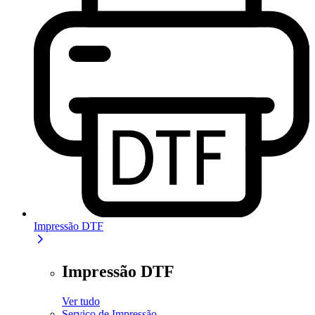
Impressão DTF
Impressão DTF
Ver tudo
Serviço de Impressão