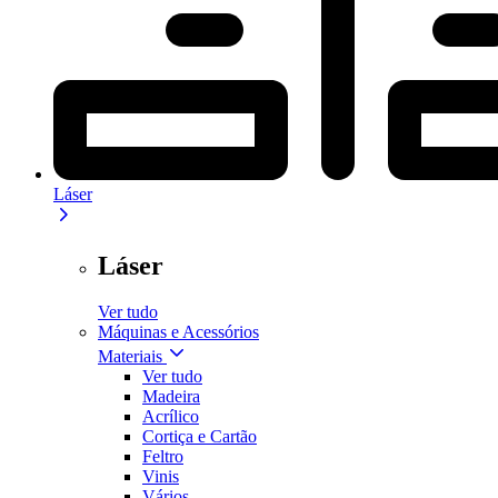
Láser
Láser
Ver tudo
Máquinas e Acessórios
Materiais
Ver tudo
Madeira
Acrílico
Cortiça e Cartão
Feltro
Vinis
Vários