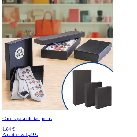
Caixas para ofertas pretas
1,84 €
A partir de:
1,29 €