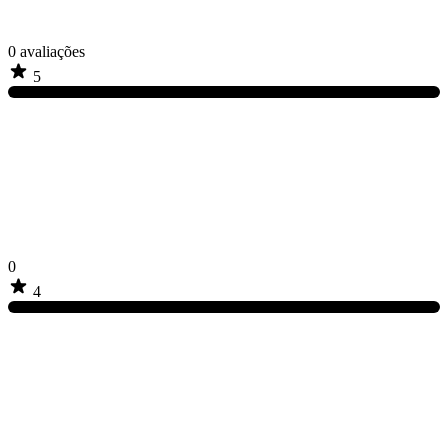
0
avaliações
5
0
4