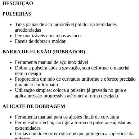
DESCRIÇÃO
PULSEIRAS
Tiras planas de aço inoxidável polido. Extremidades
arredondadas
Personalizáveis em ambas as faces
Fáceis de dobrar e moldar
BARRA DE FLEXÃO (DOBRADOR)
Ferramenta manual de aço inoxidável
Dobra a pulseira após a gravação, sem deformar o material
nem o design
Proporciona um raio de curvatura uniforme e oferece precisão
durante o conformado
Utilização simples: coloca a pulseira já gravada no guia e
aplica pressão progressiva até obter a forma desejada
ALICATE DE DOBRAGEM
Ferramenta manual para os ajustes finais de curvatura
Permite abrir/fechar, corrigir a forma da pulseira e ajustar as
extremidades
Pontas com interior em silicone que protegem a superfície da