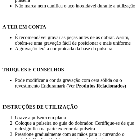
pulseira
Não marca nem danifica o aço inoxidável durante a utilização
A TER EM CONTA
É recomendável gravar as peças antes de as dobrar. Assim,
obtém-se uma gravação fácil de posicionar e mais uniforme
A gravação terá a cor prateada da base da pulseira
TRUQUES E CONSELHOS
Pode modificar a cor da gravação com cera sólida ou o
revestimento Enduramark (Ver
Produtos Relacionados
)
INSTRUÇÕES DE UTILIZAÇÃO
Grave a pulseira em plano
Coloque a pulseira no guia do dobrador. Certifique-se de que
o design fica na parte exterior da pulseira
Pressione gradualmente com as mãos para ir curvando o