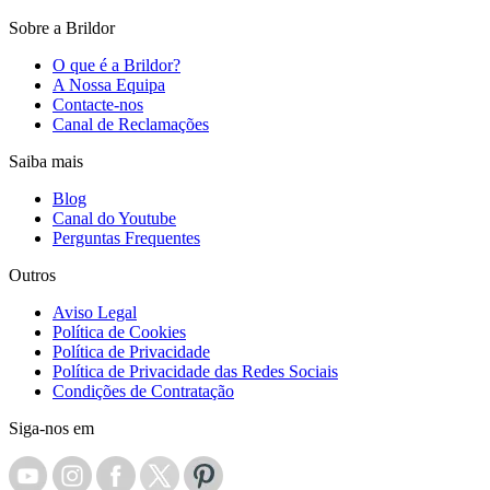
Sobre a Brildor
O que é a Brildor?
A Nossa Equipa
Contacte-nos
Canal de Reclamações
Saiba mais
Blog
Canal do Youtube
Perguntas Frequentes
Outros
Aviso Legal
Política de Cookies
Política de Privacidade
Política de Privacidade das Redes Sociais
Condições de Contratação
Siga-nos em