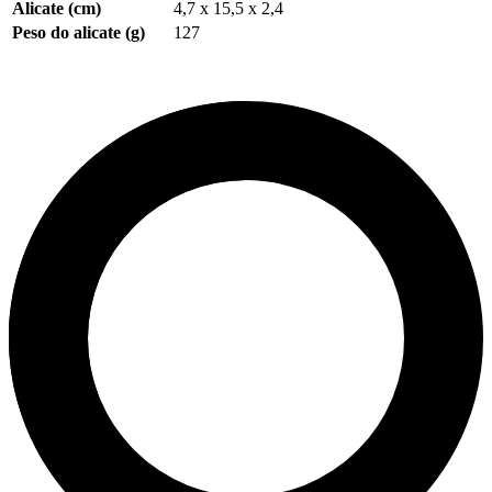
Alicate (cm)
4,7 x 15,5 x 2,4
Peso do alicate (g)
127