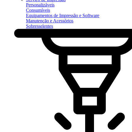
Personalizáveis
Consumíveis
Equipamentos de Impressão e Software
Manutenção e Acessórios
Sobresselentes