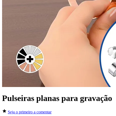
Pulseiras planas para gravação
Seja o primeiro a comentar