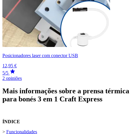
Posicionadores laser com conector USB
12,95 €
5/5
2 opiniões
Mais informações sobre a prensa térmica
para bonés 3 em 1 Craft Express
ÍNDICE
>
Funcionalidades