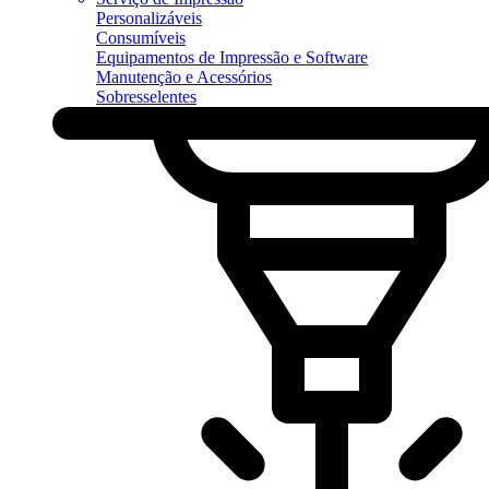
Personalizáveis
Consumíveis
Equipamentos de Impressão e Software
Manutenção e Acessórios
Sobresselentes