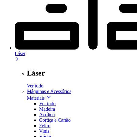
Láser
Láser
Ver tudo
Máquinas e Acessórios
Materiais
Ver tudo
Madeira
Acrílico
Cortiça e Cartão
Feltro
Vinis
Vários