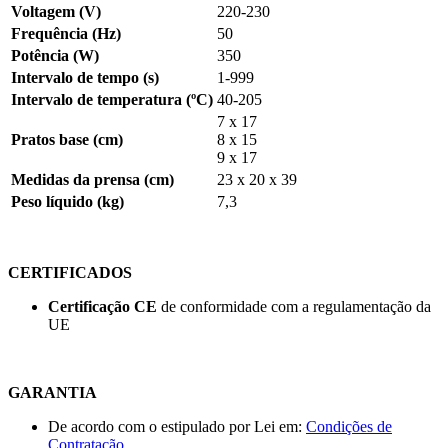
Voltagem (V)
220-230
Frequência (Hz)
50
Potência (W)
350
Intervalo de tempo (s)
1-999
Intervalo de temperatura (ºC)
40-205
7 x 17
Pratos base (cm)
8 x 15
9 x 17
Medidas da prensa (cm)
23 x 20 x 39
Peso líquido (kg)
7,3
CERTIFICADOS
Certificação CE
de conformidade com a regulamentação da
UE
GARANTIA
De acordo com o estipulado por Lei em:
Condições de
Contratação