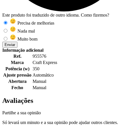
Este produto foi traduzido de outro idioma. Como fizemos?
Precisa de melhorias
Nada mal
Muito bom
Enviar
Informação adicional
Ref.
955576
Marca
Craft Express
Potência (w)
350
Ajuste pressão
Automático
Abertura
Manual
Fecho
Manual
Avaliações
Partilhe a sua opinião
Só levará um minuto e a sua opinião pode ajudar outros clientes.