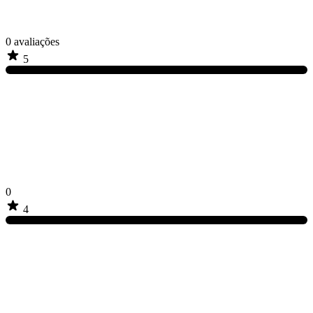
0
avaliações
5
0
4