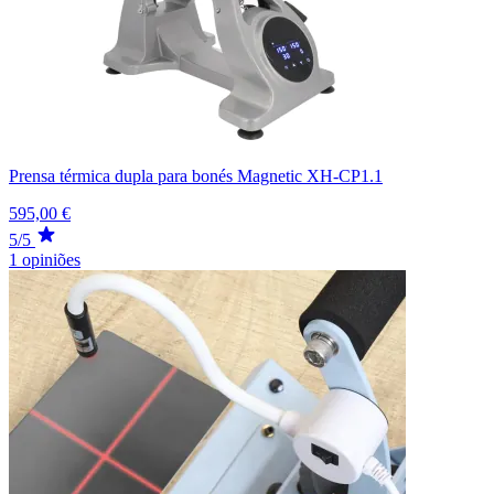
Prensa térmica dupla para bonés Magnetic XH-CP1.1
595,00 €
5/5
1 opiniões