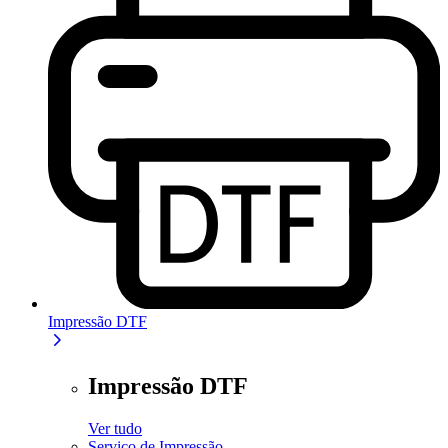
Impressão DTF
Impressão DTF
Ver tudo
Serviço de Impressão