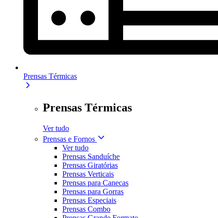
Prensas Térmicas
Prensas Térmicas
Ver tudo
Prensas e Fornos
Ver tudo
Prensas Sanduíche
Prensas Giratórias
Prensas Verticais
Prensas para Canecas
Prensas para Gorras
Prensas Especiais
Prensas Combo
Prensas Grande Formato