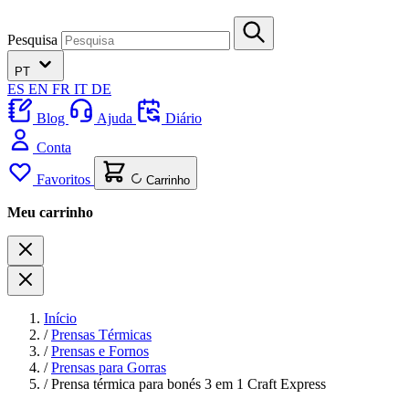
Pesquisa
PT
ES
EN
FR
IT
DE
Blog
Ajuda
Diário
Conta
Favoritos
Carrinho
Meu carrinho
Início
/
Prensas Térmicas
/
Prensas e Fornos
/
Prensas para Gorras
/
Prensa térmica para bonés 3 em 1 Craft Express