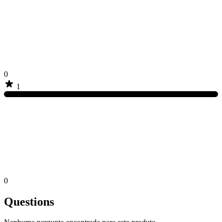
0
1
0
Questions