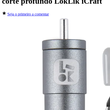
corte profundo LokLik iCraft
Seja o primeiro a comentar