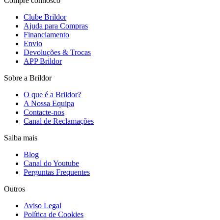
Compre connosco
Clube Brildor
Ajuda para Compras
Financiamento
Envio
Devoluções & Trocas
APP Brildor
Sobre a Brildor
O que é a Brildor?
A Nossa Equipa
Contacte-nos
Canal de Reclamações
Saiba mais
Blog
Canal do Youtube
Perguntas Frequentes
Outros
Aviso Legal
Política de Cookies