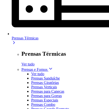
Prensas Térmicas
Prensas Térmicas
Ver tudo
Prensas e Fornos
Ver tudo
Prensas Sanduíche
Prensas Giratórias
Prensas Verticais
Prensas para Canecas
Prensas para Gorras
Prensas Especiais
Prensas Combo
Prensas Grande Formato