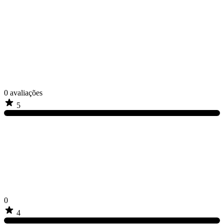
0
avaliações
5
0
4