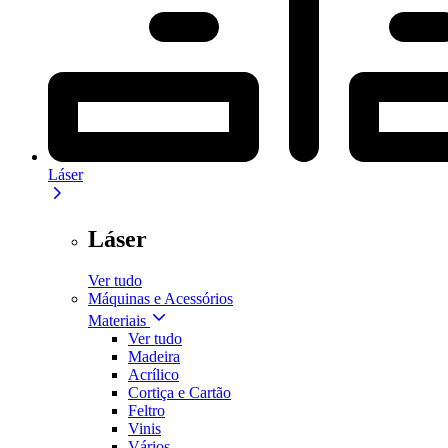
Láser
Láser
Ver tudo
Máquinas e Acessórios
Materiais
Ver tudo
Madeira
Acrílico
Cortiça e Cartão
Feltro
Vinis
Vários