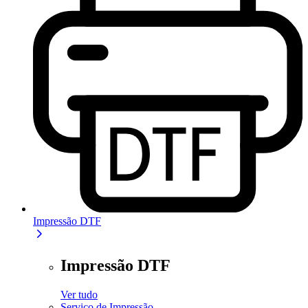
Impressão DTF
Impressão DTF
Ver tudo
Serviço de Impressão