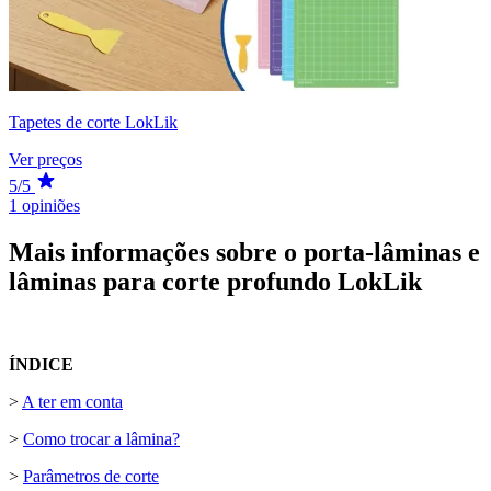
Tapetes de corte LokLik
Ver preços
5/5
1 opiniões
Mais informações sobre o porta-lâminas e
lâminas para corte profundo LokLik
ÍNDICE
>
A ter em conta
>
Como trocar a lâmina?
>
Parâmetros de corte