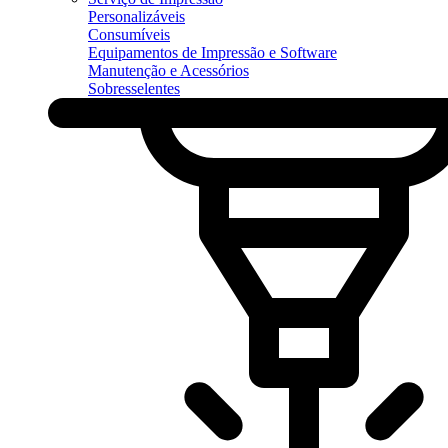
Personalizáveis
Consumíveis
Equipamentos de Impressão e Software
Manutenção e Acessórios
Sobresselentes