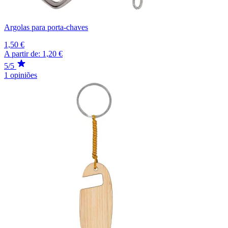
Argolas para porta-chaves
1,50 €
A partir de:
1,20 €
5/5
1 opiniões