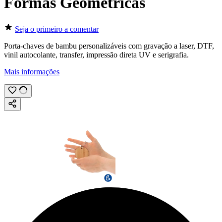
Formas Geométricas
Seja o primeiro a comentar
Porta-chaves de bambu personalizáveis com
gravação a laser
,
DTF
,
vinil autocolante
,
transfer
,
impressão direta UV
e
serigrafia
.
Mais informações