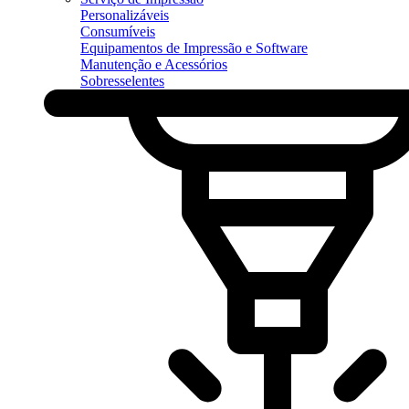
Personalizáveis
Consumíveis
Equipamentos de Impressão e Software
Manutenção e Acessórios
Sobresselentes