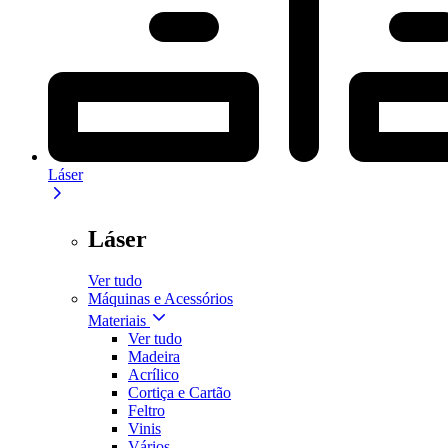
Láser
Láser
Ver tudo
Máquinas e Acessórios
Materiais
Ver tudo
Madeira
Acrílico
Cortiça e Cartão
Feltro
Vinis
Vários