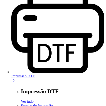
Impressão DTF
Impressão DTF
Ver tudo
Serviço de Impressão