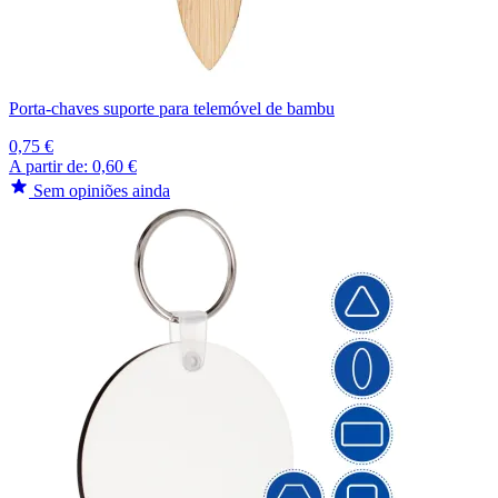
Porta-chaves suporte para telemóvel de bambu
0,75 €
A partir de:
0,60 €
Sem opiniões ainda