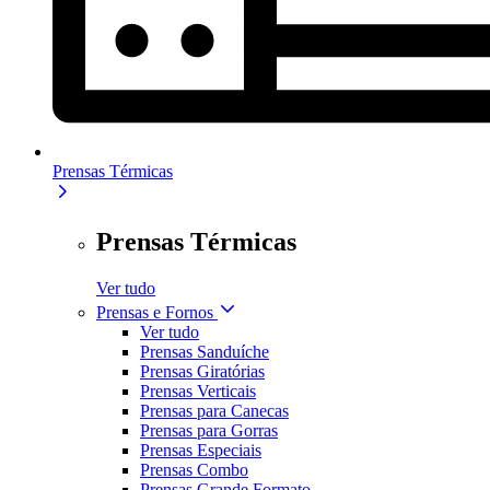
Prensas Térmicas
Prensas Térmicas
Ver tudo
Prensas e Fornos
Ver tudo
Prensas Sanduíche
Prensas Giratórias
Prensas Verticais
Prensas para Canecas
Prensas para Gorras
Prensas Especiais
Prensas Combo
Prensas Grande Formato