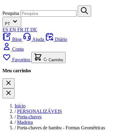
Pesquisa
PT
ES
EN
FR
IT
DE
Blog
Ajuda
Diário
Conta
Favoritos
Carrinho
Meu carrinho
Início
/
PERSONALIZÁVEIS
/
Porta-chaves
/
Madeira
/
Porta-chaves de bambu - Formas Geométricas