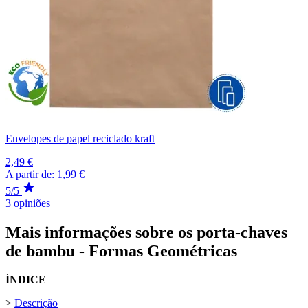
Envelopes de papel reciclado kraft
2,49 €
A partir de:
1,99 €
5/5
3 opiniões
Mais informações sobre os porta-chaves
de bambu - Formas Geométricas
ÍNDICE
>
Descrição