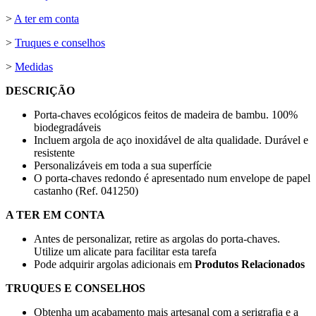
>
A ter em conta
>
Truques e conselhos
>
Medidas
DESCRIÇÃO
Porta-chaves ecológicos feitos de madeira de bambu. 100%
biodegradáveis
Incluem argola de aço inoxidável de alta qualidade. Durável e
resistente
Personalizáveis em toda a sua superfície
O porta-chaves redondo é apresentado num envelope de papel
castanho (Ref. 041250)
A TER EM CONTA
Antes de personalizar, retire as argolas do porta-chaves.
Utilize um alicate para facilitar esta tarefa
Pode adquirir argolas adicionais em
Produtos Relacionados
TRUQUES E CONSELHOS
Obtenha um acabamento mais artesanal com a
serigrafia
e a