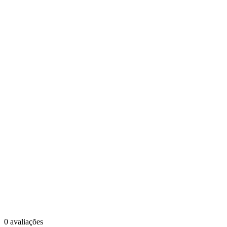
0
avaliações