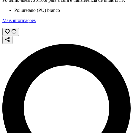
Pó termo-adesivo xTool para a cura e transferência de tintas
DTF
.
Poliuretano (PU) branco
Mais informações