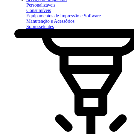
Personalizáveis
Consumíveis
Equipamentos de Impressão e Software
Manutenção e Acessórios
Sobresselentes