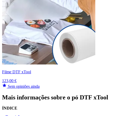
Filme DTF xTool
123,00 €
Sem opiniões ainda
Mais informações sobre o pó DTF xTool
ÍNDICE