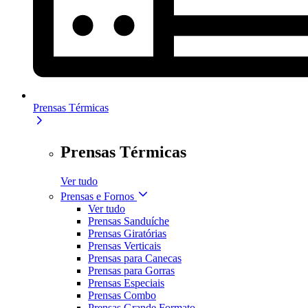
Prensas Térmicas
Prensas Térmicas
Ver tudo
Prensas e Fornos
Ver tudo
Prensas Sanduíche
Prensas Giratórias
Prensas Verticais
Prensas para Canecas
Prensas para Gorras
Prensas Especiais
Prensas Combo
Prensas Grande Formato