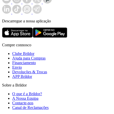
Descarregue a nossa aplicação
Compre connosco
Clube Brildor
Ajuda para Compras
Financiamento
Envio
Devoluções & Trocas
APP Brildor
Sobre a Brildor
O que é a Brildor?
A Nossa Equipa
Contacte-nos
Canal de Reclamações