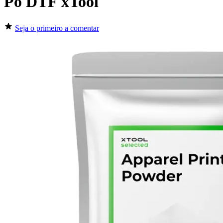
Pó DTF xTool
Seja o primeiro a comentar