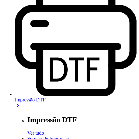
Impressão DTF
Impressão DTF
Ver tudo
Serviço de Impressão