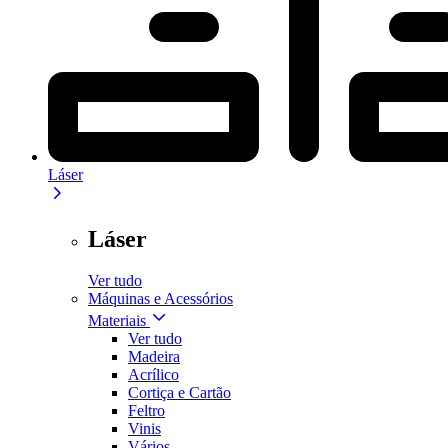
Láser
Láser
Ver tudo
Máquinas e Acessórios
Materiais
Ver tudo
Madeira
Acrílico
Cortiça e Cartão
Feltro
Vinis
Vários