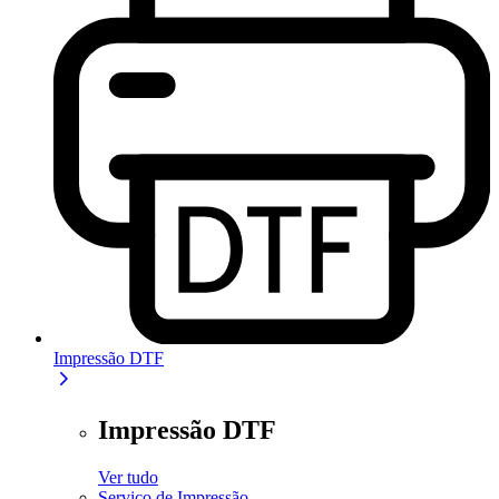
Impressão DTF
Impressão DTF
Ver tudo
Serviço de Impressão