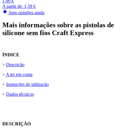
1,99 €
A partir de:
1,59 €
Sem opiniões ainda
Mais informações sobre as pistolas de
silicone sem fios Craft Express
ÍNDICE
>
Descrição
>
A ter em conta
>
Instruções de utilização
>
Dados técnicos
DESCRIÇÃO