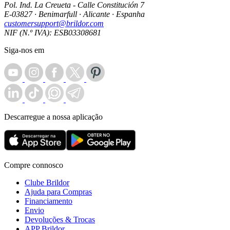
Pol. Ind. La Creueta - Calle Constitución 7
E-03827 · Benimarfull · Alicante · Espanha
customersupport@brildor.com
NIF (N.º IVA): ESB03308681
Siga-nos em
Descarregue a nossa aplicação
Compre connosco
Clube Brildor
Ajuda para Compras
Financiamento
Envio
Devoluções & Trocas
APP Brildor