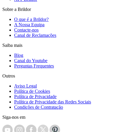
Sobre a Brildor
O que é a Brildor?
A Nossa Equipa
Contacte-nos
Canal de Reclamações
Saiba mais
Blog
Canal do Youtube
Perguntas Frequentes
Outros
Aviso Legal
Política de Cookies
Política de Privacidade
Política de Privacidade das Redes Sociais
Condições de Contratação
Siga-nos em