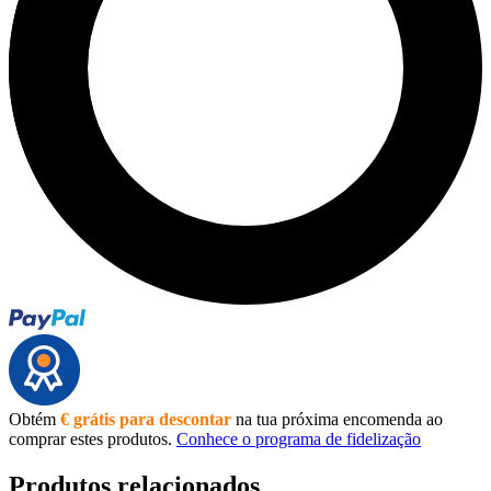
Obtém
€ grátis para descontar
na tua próxima encomenda ao
comprar estes produtos.
Conhece o programa de fidelização
Produtos relacionados