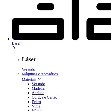
Láser
Láser
Ver tudo
Máquinas e Acessórios
Materiais
Ver tudo
Madeira
Acrílico
Cortiça e Cartão
Feltro
Vinis
Vários