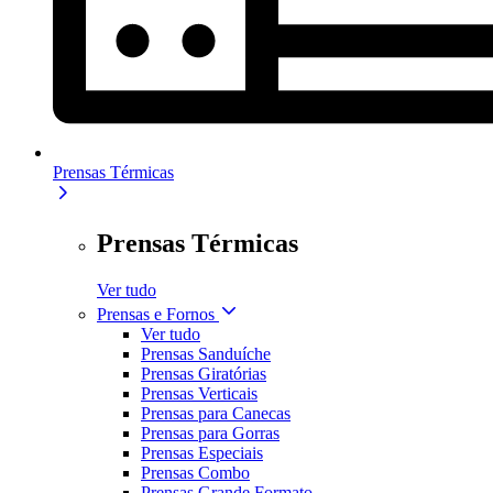
Prensas Térmicas
Prensas Térmicas
Ver tudo
Prensas e Fornos
Ver tudo
Prensas Sanduíche
Prensas Giratórias
Prensas Verticais
Prensas para Canecas
Prensas para Gorras
Prensas Especiais
Prensas Combo
Prensas Grande Formato