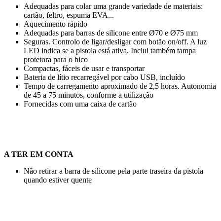
Adequadas para colar uma grande variedade de materiais:
cartão, feltro, espuma EVA...
Aquecimento rápido
Adequadas para barras de silicone entre
Ø70
e
Ø75 mm
Seguras. Controlo de ligar/desligar com botão on/off. A luz
LED indica se a pistola está ativa. Inclui também tampa
protetora para o bico
Compactas, fáceis de usar e transportar
Bateria de lítio recarregável por cabo USB, incluído
Tempo de carregamento aproximado de
2,5 horas
. Autonomia
de
45
a
75 minutos
, conforme a utilização
Fornecidas com uma caixa de cartão
A TER EM CONTA
Não retirar a barra de silicone pela parte traseira da pistola
quando estiver quente