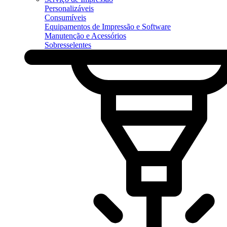
Personalizáveis
Consumíveis
Equipamentos de Impressão e Software
Manutenção e Acessórios
Sobresselentes