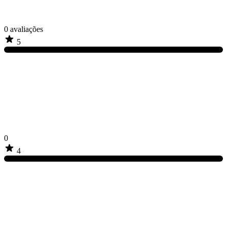
0
avaliações
5
0
4