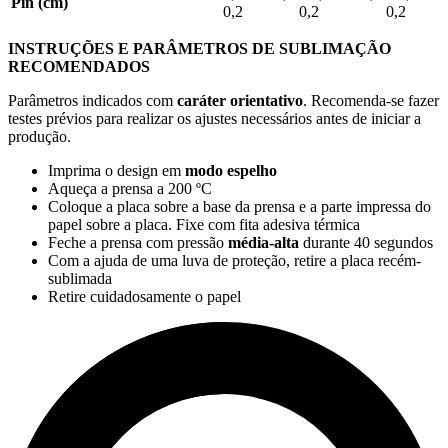
Pin (cm)
0,2
0,2
0,2
INSTRUÇÕES E PARÂMETROS DE SUBLIMAÇÃO
RECOMENDADOS
Parâmetros indicados com
caráter orientativo
. Recomenda-se fazer
testes prévios para realizar os ajustes necessários antes de iniciar a
produção.
Imprima o design em
modo espelho
Aqueça a prensa a
200 ºC
Coloque a placa sobre a base da prensa e a parte impressa do
papel sobre a placa. Fixe com fita adesiva térmica
Feche a prensa com pressão
média-alta
durante
40 segundos
Com a ajuda de uma luva de proteção, retire a placa recém-
sublimada
Retire cuidadosamente o papel