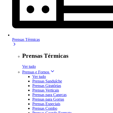
Prensas Térmicas
Prensas Térmicas
Ver tudo
Prensas e Fornos
Ver tudo
Prensas Sanduíche
Prensas Giratórias
Prensas Verticais
Prensas para Canecas
Prensas para Gorras
Prensas Especiais
Prensas Combo
Prensas Grande Formato