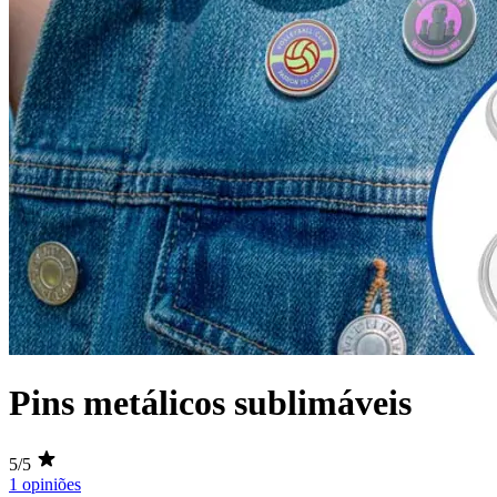
Pins metálicos sublimáveis
5/5
1 opiniões