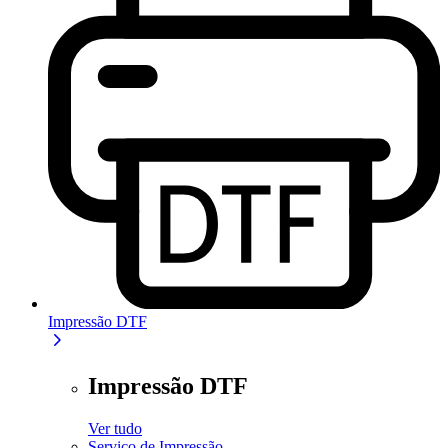
Impressão DTF
Impressão DTF
Ver tudo
Serviço de Impressão