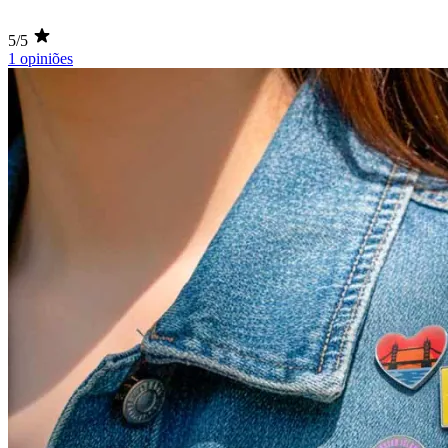
5/5
1 opiniões