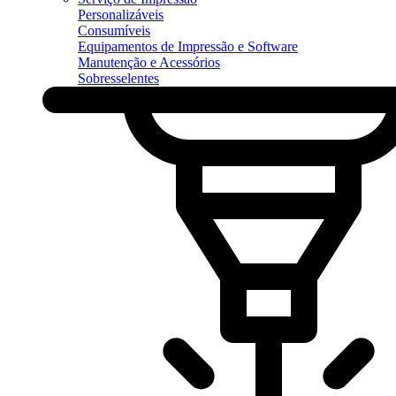
Personalizáveis
Consumíveis
Equipamentos de Impressão e Software
Manutenção e Acessórios
Sobresselentes