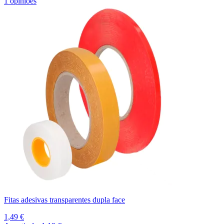
1 opiniões
Fitas adesivas transparentes dupla face
1,49 €