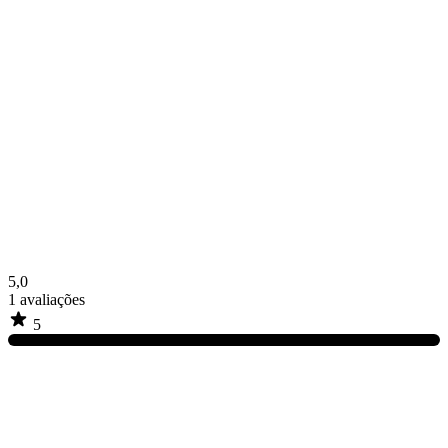
5,0
1
avaliações
5