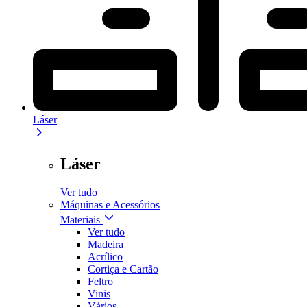
Láser
Láser
Ver tudo
Máquinas e Acessórios
Materiais
Ver tudo
Madeira
Acrílico
Cortiça e Cartão
Feltro
Vinis
Vários