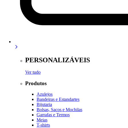
PERSONALIZÁVEIS
Ver tudo
Produtos
Azulejos
Bandeiras e Estandartes
Bijutaria
Bolsas, Sacos e Mochilas
Garrafas e Termos
Meias
T-shirts