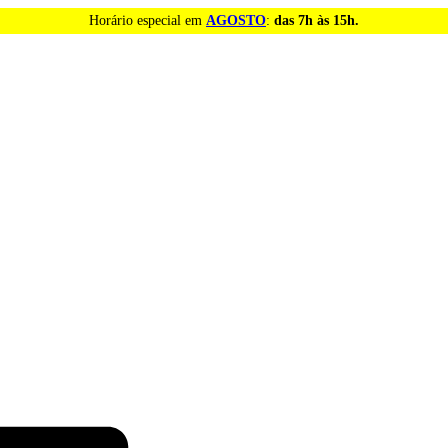
Horário especial em
AGOSTO
:
das 7h às 15h.