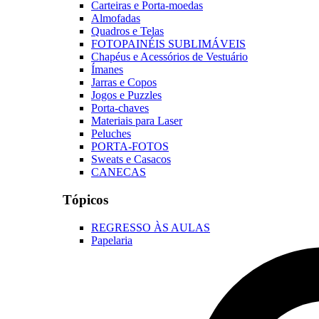
Carteiras e Porta-moedas
Almofadas
Quadros e Telas
FOTOPAINÉIS SUBLIMÁVEIS
Chapéus e Acessórios de Vestuário
Ímanes
Jarras e Copos
Jogos e Puzzles
Porta-chaves
Materiais para Laser
Peluches
PORTA-FOTOS
Sweats e Casacos
CANECAS
Tópicos
REGRESSO ÀS AULAS
Papelaria