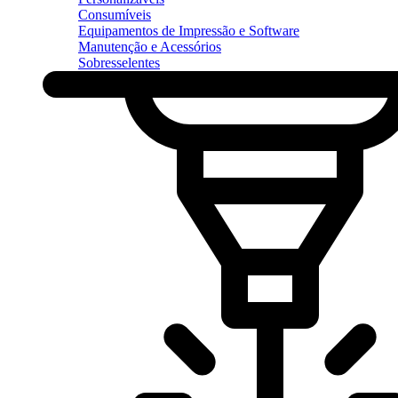
Consumíveis
Equipamentos de Impressão e Software
Manutenção e Acessórios
Sobresselentes