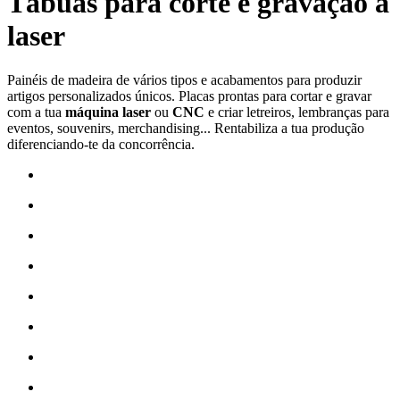
Tábuas para corte e gravação a
laser
Painéis de madeira de vários tipos e acabamentos para produzir
artigos personalizados únicos. Placas prontas para cortar e gravar
com a tua
máquina laser
ou
CNC
e criar letreiros, lembranças para
eventos, souvenirs, merchandising... Rentabiliza a tua produção
diferenciando-te da concorrência.