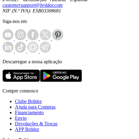
customersupport@brildor.com
NIF (N.º IVA): ESB03308681
Siga-nos em
Descarregue a nossa aplicação
Compre connosco
Clube Brildor
Ajuda para Compras
Financiamento
Envio
Devoluções & Trocas
APP Brildor