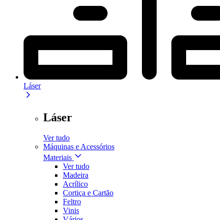
Láser
Láser
Ver tudo
Máquinas e Acessórios
Materiais
Ver tudo
Madeira
Acrílico
Cortiça e Cartão
Feltro
Vinis
Vários