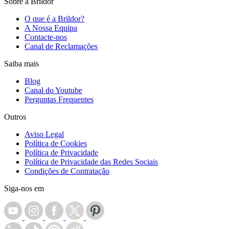
Sobre a Brildor
O que é a Brildor?
A Nossa Equipa
Contacte-nos
Canal de Reclamações
Saiba mais
Blog
Canal do Youtube
Perguntas Frequentes
Outros
Aviso Legal
Política de Cookies
Política de Privacidade
Política de Privacidade das Redes Sociais
Condições de Contratação
Siga-nos em