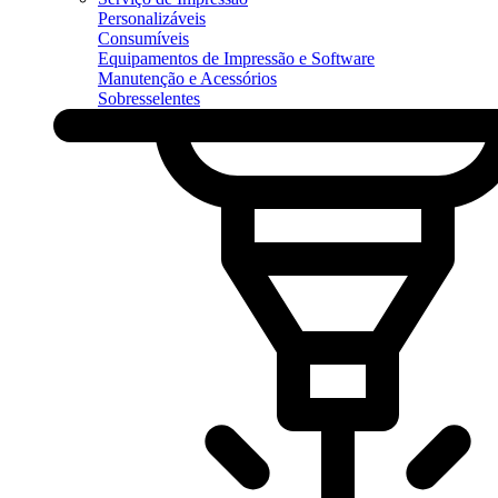
Personalizáveis
Consumíveis
Equipamentos de Impressão e Software
Manutenção e Acessórios
Sobresselentes