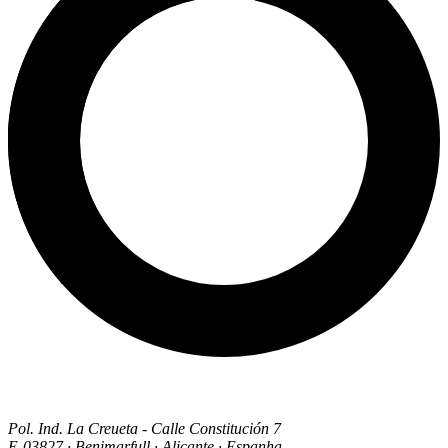
Pol. Ind. La Creueta - Calle Constitución 7
E-03827 · Benimarfull · Alicante · Espanha