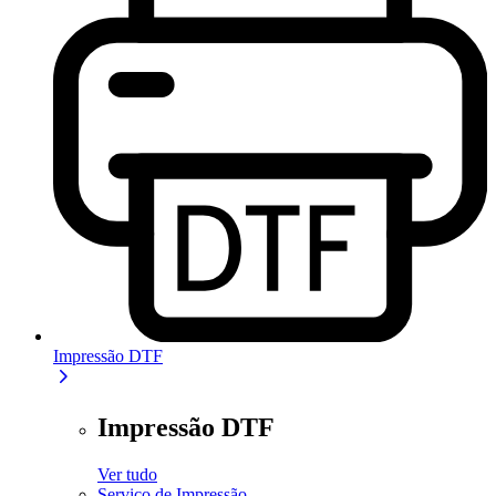
Impressão DTF
Impressão DTF
Ver tudo
Serviço de Impressão