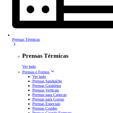
Prensas Térmicas
Prensas Térmicas
Ver tudo
Prensas e Fornos
Ver tudo
Prensas Sanduíche
Prensas Giratórias
Prensas Verticais
Prensas para Canecas
Prensas para Gorras
Prensas Especiais
Prensas Combo
Prensas Grande Formato