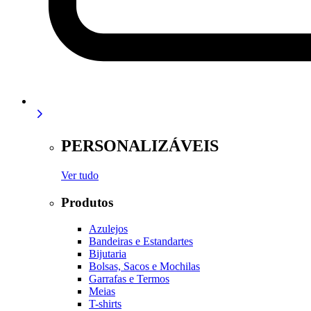
PERSONALIZÁVEIS
Ver tudo
Produtos
Azulejos
Bandeiras e Estandartes
Bijutaria
Bolsas, Sacos e Mochilas
Garrafas e Termos
Meias
T-shirts