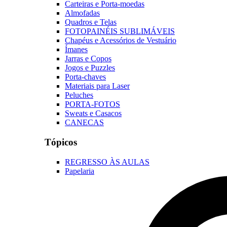
Carteiras e Porta-moedas
Almofadas
Quadros e Telas
FOTOPAINÉIS SUBLIMÁVEIS
Chapéus e Acessórios de Vestuário
Ímanes
Jarras e Copos
Jogos e Puzzles
Porta-chaves
Materiais para Laser
Peluches
PORTA-FOTOS
Sweats e Casacos
CANECAS
Tópicos
REGRESSO ÀS AULAS
Papelaria