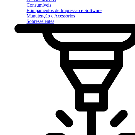
Consumíveis
Equipamentos de Impressão e Software
Manutenção e Acessórios
Sobresselentes