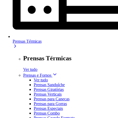
Prensas Térmicas
Prensas Térmicas
Ver tudo
Prensas e Fornos
Ver tudo
Prensas Sanduíche
Prensas Giratórias
Prensas Verticais
Prensas para Canecas
Prensas para Gorras
Prensas Especiais
Prensas Combo
Prensas Grande Formato