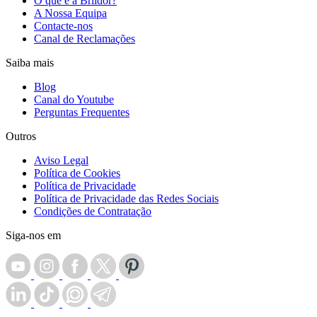
O que é a Brildor?
A Nossa Equipa
Contacte-nos
Canal de Reclamações
Saiba mais
Blog
Canal do Youtube
Perguntas Frequentes
Outros
Aviso Legal
Política de Cookies
Política de Privacidade
Política de Privacidade das Redes Sociais
Condições de Contratação
Siga-nos em