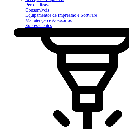
Personalizáveis
Consumíveis
Equipamentos de Impressão e Software
Manutenção e Acessórios
Sobresselentes