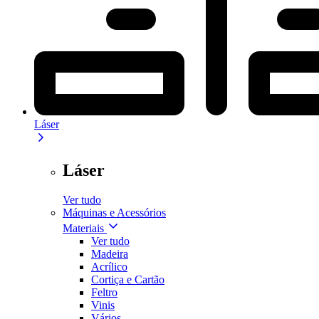
Láser
Láser
Ver tudo
Máquinas e Acessórios
Materiais
Ver tudo
Madeira
Acrílico
Cortiça e Cartão
Feltro
Vinis
Vários