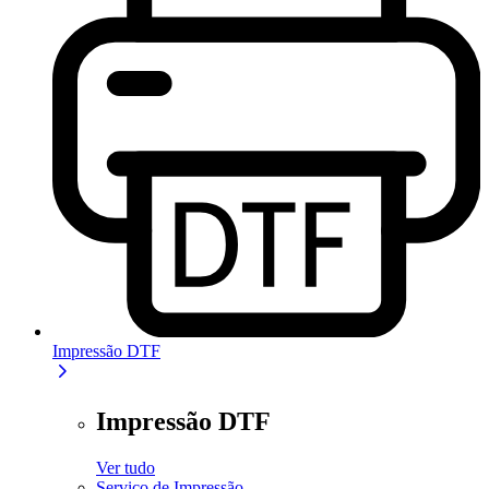
Impressão DTF
Impressão DTF
Ver tudo
Serviço de Impressão