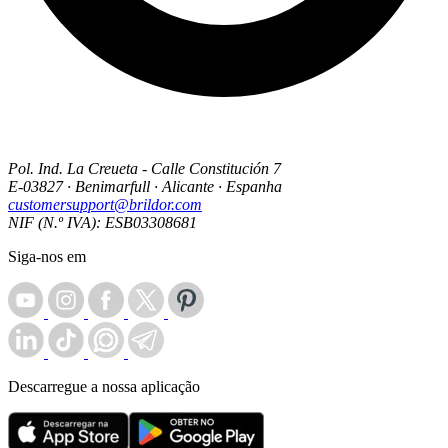
Pol. Ind. La Creueta - Calle Constitución 7
E-03827 · Benimarfull · Alicante · Espanha
customersupport@brildor.com
NIF (N.º IVA): ESB03308681
Siga-nos em
Descarregue a nossa aplicação