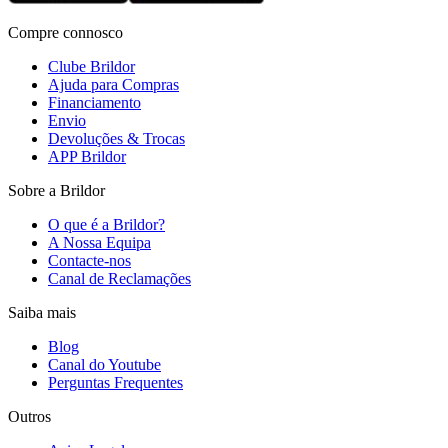
Compre connosco
Clube Brildor
Ajuda para Compras
Financiamento
Envio
Devoluções & Trocas
APP Brildor
Sobre a Brildor
O que é a Brildor?
A Nossa Equipa
Contacte-nos
Canal de Reclamações
Saiba mais
Blog
Canal do Youtube
Perguntas Frequentes
Outros