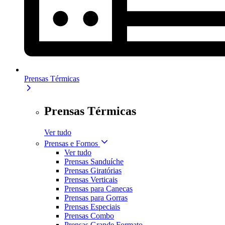
Prensas Térmicas
Prensas Térmicas
Ver tudo
Prensas e Fornos
Ver tudo
Prensas Sanduíche
Prensas Giratórias
Prensas Verticais
Prensas para Canecas
Prensas para Gorras
Prensas Especiais
Prensas Combo
Prensas Grande Formato