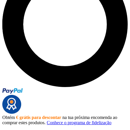
Obtém
€ grátis para descontar
na tua próxima encomenda ao
comprar estes produtos.
Conhece o programa de fidelização