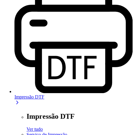
Impressão DTF
Impressão DTF
Ver tudo
Serviço de Impressão