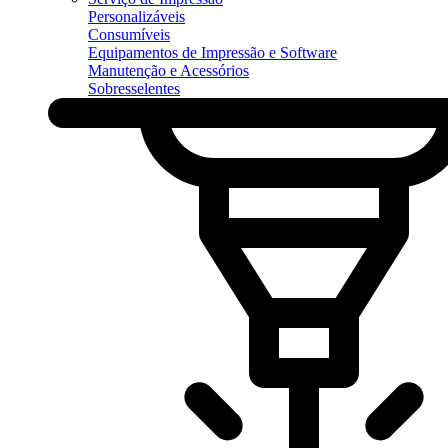
Personalizáveis
Consumíveis
Equipamentos de Impressão e Software
Manutenção e Acessórios
Sobresselentes