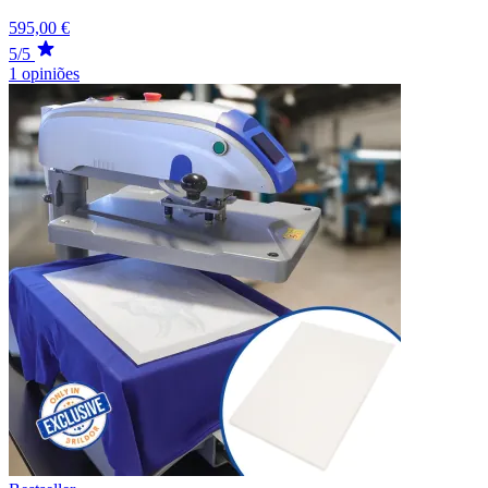
595,00 €
5/5
1 opiniões