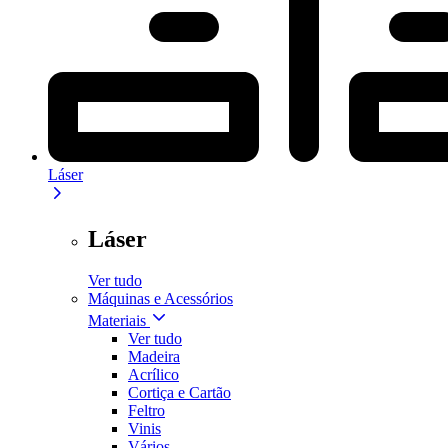
Láser
Láser
Ver tudo
Máquinas e Acessórios
Materiais
Ver tudo
Madeira
Acrílico
Cortiça e Cartão
Feltro
Vinis
Vários