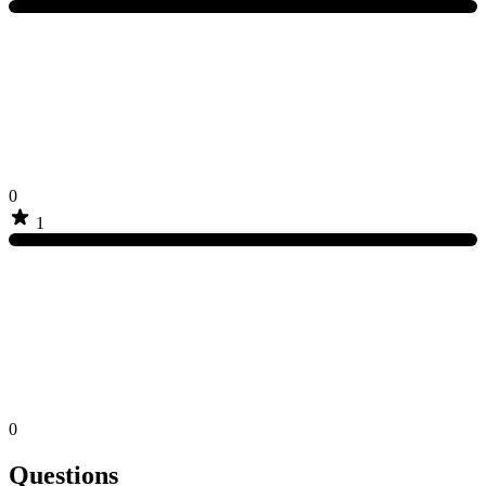
0
1
0
Questions