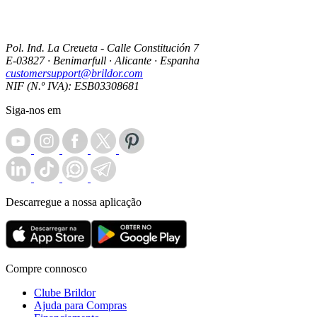
Pol. Ind. La Creueta - Calle Constitución 7
E-03827 · Benimarfull · Alicante · Espanha
customersupport@brildor.com
NIF (N.º IVA): ESB03308681
Siga-nos em
Descarregue a nossa aplicação
Compre connosco
Clube Brildor
Ajuda para Compras