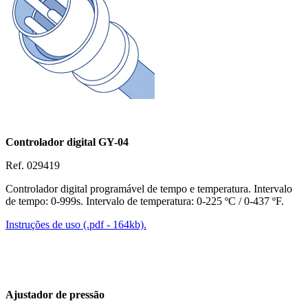
Controlador digital GY-04
Ref. 029419
Controlador digital programável de tempo e temperatura. Intervalo
de tempo:
0-999s
. Intervalo de temperatura:
0-225 ºC
/
0-437 ºF
.
Instruções de uso (.pdf - 164kb).
Ajustador de pressão