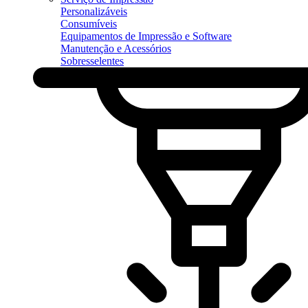
Personalizáveis
Consumíveis
Equipamentos de Impressão e Software
Manutenção e Acessórios
Sobresselentes