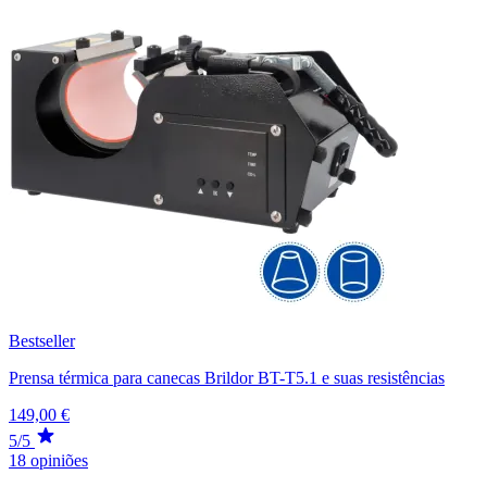
Bestseller
Prensa térmica para canecas Brildor BT-T5.1 e suas resistências
149,00 €
5/5
18 opiniões