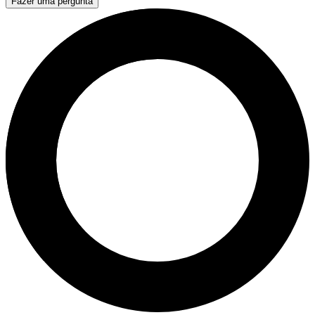
Fazer uma pergunta