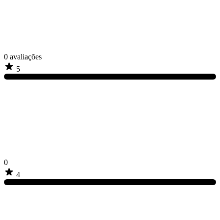
0
avaliações
5
0
4