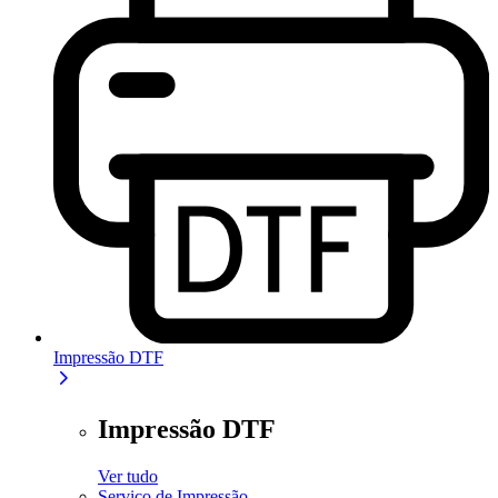
Impressão DTF
Impressão DTF
Ver tudo
Serviço de Impressão