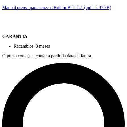
Manual prensa para canecas Brildor BT-T5.1 (.pdf - 297 kB)
GARANTIA
Recambios: 3 meses
O prazo começa a contar a partir da data da fatura.