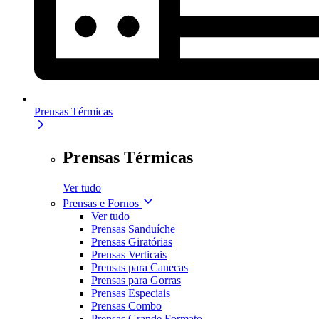
Prensas Térmicas
Prensas Térmicas
Ver tudo
Prensas e Fornos
Ver tudo
Prensas Sanduíche
Prensas Giratórias
Prensas Verticais
Prensas para Canecas
Prensas para Gorras
Prensas Especiais
Prensas Combo
Prensas Grande Formato