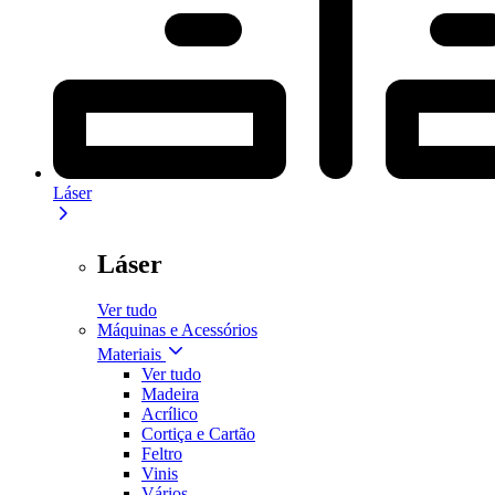
Láser
Láser
Ver tudo
Máquinas e Acessórios
Materiais
Ver tudo
Madeira
Acrílico
Cortiça e Cartão
Feltro
Vinis
Vários