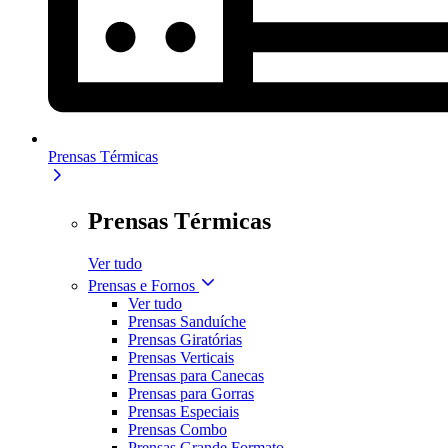
Prensas Térmicas
Prensas Térmicas
Ver tudo
Prensas e Fornos
Ver tudo
Prensas Sanduíche
Prensas Giratórias
Prensas Verticais
Prensas para Canecas
Prensas para Gorras
Prensas Especiais
Prensas Combo
Prensas Grande Formato