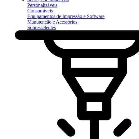
Personalizáveis
Consumíveis
Equipamentos de Impressão e Software
Manutenção e Acessórios
Sobresselentes