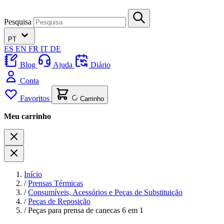
Pesquisa
PT
ES
EN
FR
IT
DE
Blog
Ajuda
Diário
Conta
Favoritos
Carrinho
Meu carrinho
Início
/
Prensas Térmicas
/
Consumíveis, Acessórios e Peças de Substituição
/
Peças de Reposição
/
Peças para prensa de canecas 6 em 1