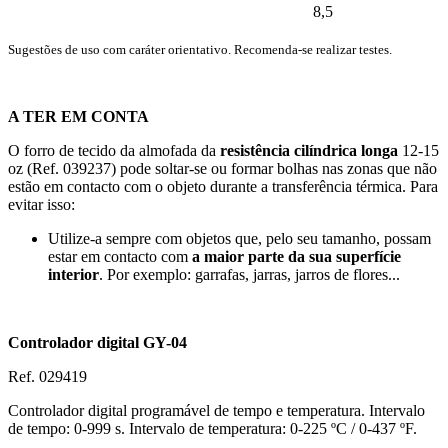
8,5
Sugestões de uso com caráter orientativo. Recomenda-se realizar testes.
A TER EM CONTA
O forro de tecido da almofada da
resistência cilíndrica longa
12-15
oz
(Ref. 039237) pode soltar-se ou formar bolhas nas zonas que não
estão em contacto com o objeto durante a transferência térmica. Para
evitar isso:
Utilize-a sempre com objetos que, pelo seu tamanho, possam
estar em contacto com
a maior parte da sua superfície
interior
. Por exemplo: garrafas, jarras, jarros de flores...
Controlador digital GY-04
Ref. 029419
Controlador digital programável de tempo e temperatura. Intervalo
de tempo:
0-999 s
. Intervalo de temperatura:
0-225 ºC
/
0-437 ºF.