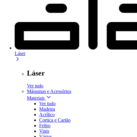
Láser
Láser
Ver tudo
Máquinas e Acessórios
Materiais
Ver tudo
Madeira
Acrílico
Cortiça e Cartão
Feltro
Vinis
Vários