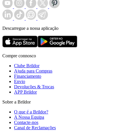
Descarregue a nossa aplicação
Compre connosco
Clube Brildor
Ajuda para Compras
Financiamento
Envio
Devoluções & Trocas
APP Brildor
Sobre a Brildor
O que é a Brildor?
A Nossa Equipa
Contacte-nos
Canal de Reclamações