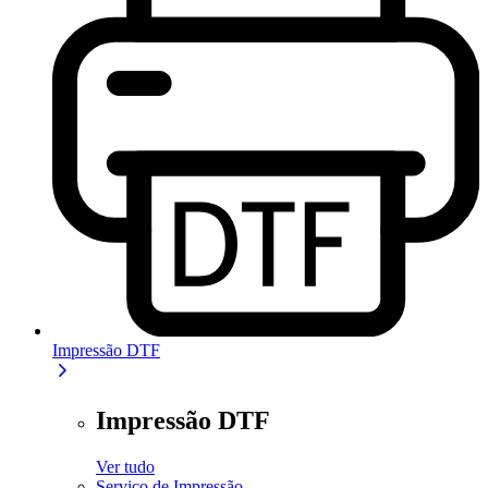
Impressão DTF
Impressão DTF
Ver tudo
Serviço de Impressão