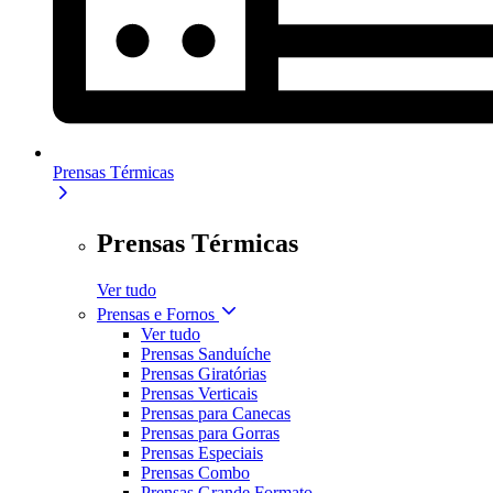
Prensas Térmicas
Prensas Térmicas
Ver tudo
Prensas e Fornos
Ver tudo
Prensas Sanduíche
Prensas Giratórias
Prensas Verticais
Prensas para Canecas
Prensas para Gorras
Prensas Especiais
Prensas Combo
Prensas Grande Formato