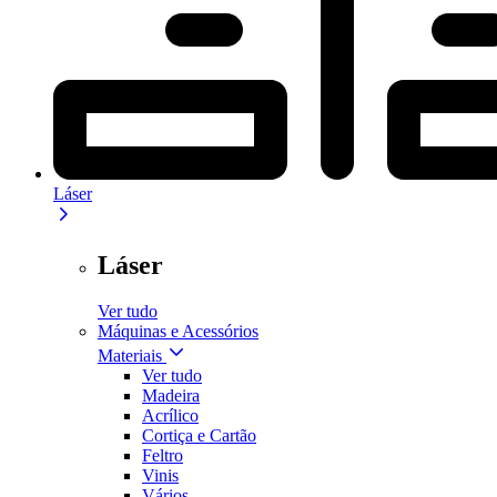
Láser
Láser
Ver tudo
Máquinas e Acessórios
Materiais
Ver tudo
Madeira
Acrílico
Cortiça e Cartão
Feltro
Vinis
Vários