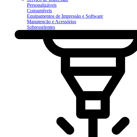
Personalizáveis
Consumíveis
Equipamentos de Impressão e Software
Manutenção e Acessórios
Sobresselentes