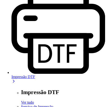
Impressão DTF
Impressão DTF
Ver tudo
Serviço de Impressão