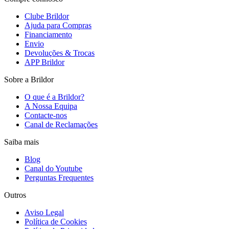
Clube Brildor
Ajuda para Compras
Financiamento
Envio
Devoluções & Trocas
APP Brildor
Sobre a Brildor
O que é a Brildor?
A Nossa Equipa
Contacte-nos
Canal de Reclamações
Saiba mais
Blog
Canal do Youtube
Perguntas Frequentes
Outros
Aviso Legal
Política de Cookies