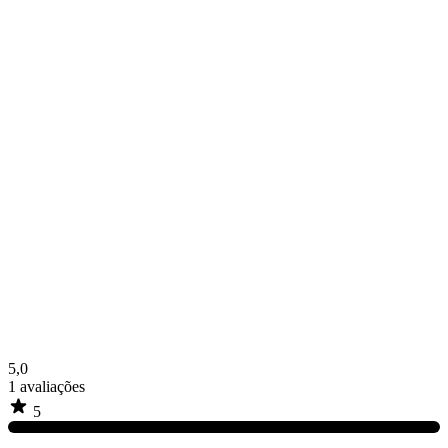
5,0
1
avaliações
5