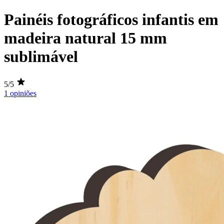
Painéis fotográficos infantis em
madeira natural 15 mm
sublimável
5/5
1 opiniões