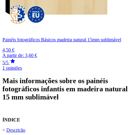
Painéis fotográficos Básicos madeira natural 15mm sublimável
4,50 €
A partir de:
3,60 €
5/5
1 opiniões
Mais informações sobre os painéis
fotográficos infantis em madeira natural
15 mm sublimável
ÍNDICE
>
Descrição