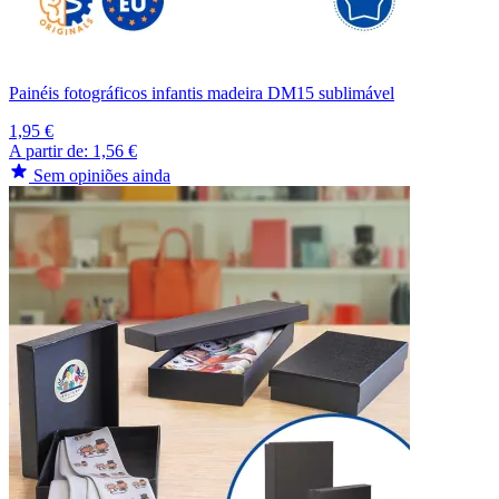
Painéis fotográficos infantis madeira DM15 sublimável
1,95 €
A partir de:
1,56 €
Sem opiniões ainda