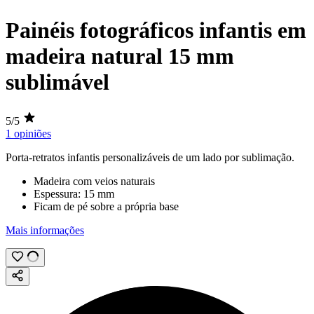
Painéis fotográficos infantis em
madeira natural 15 mm
sublimável
5/5
1 opiniões
Porta-retratos infantis personalizáveis de um lado por
sublimação
.
Madeira com veios naturais
Espessura:
15 mm
Ficam de pé sobre a própria base
Mais informações