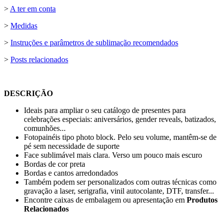
>
A ter em conta
>
Medidas
>
Instruções e parâmetros de sublimação recomendados
>
Posts relacionados
DESCRIÇÃO
Ideais para ampliar o seu catálogo de presentes para
celebrações especiais: aniversários, gender reveals, batizados,
comunhões...
Fotopainéis tipo photo block. Pelo seu volume, mantêm-se de
pé sem necessidade de suporte
Face sublimável mais clara. Verso um pouco mais escuro
Bordas de cor preta
Bordas e cantos arredondados
Também podem ser personalizados com outras técnicas como
gravação a laser
,
serigrafia
,
vinil autocolante
,
DTF
,
transfer
...
Encontre caixas de embalagem ou apresentação em
Produtos
Relacionados