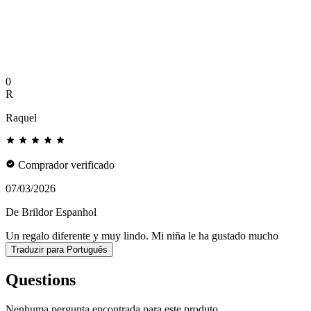
0
R
Raquel
Comprador verificado
07/03/2026
De Brildor Espanhol
Un regalo diferente y muy lindo. Mi niña le ha gustado mucho
Traduzir para Português
Questions
Nenhuma pergunta encontrada para este produto.