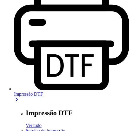
Impressão DTF
Impressão DTF
Ver tudo
Serviço de Impressão