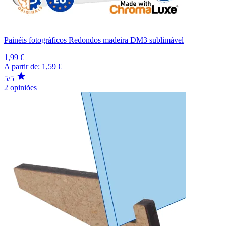
Painéis fotográficos Redondos madeira DM3 sublimável
1,99 €
A partir de:
1,59 €
5/5
2 opiniões