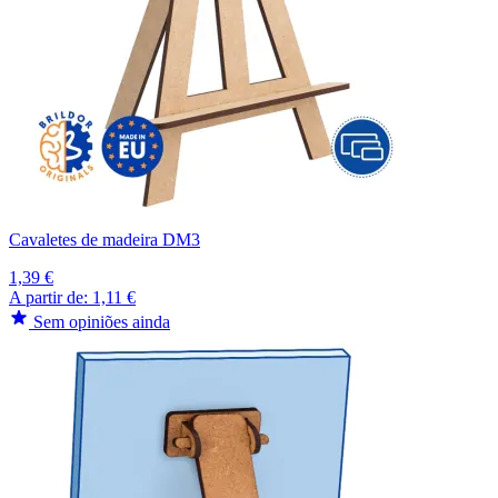
Cavaletes de madeira DM3
1,39 €
A partir de:
1,11 €
Sem opiniões ainda