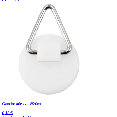
Gancho adesivo Ø20mm
0,18 €