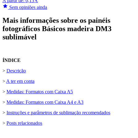
A partir de:
0,13 €
Sem opiniões ainda
Mais informações sobre os painéis
fotográficos Básicos madeira DM3
sublimável
ÍNDICE
>
Descrição
>
A ter em conta
>
Medidas: Formatos com Caixa A5
>
Medidas: Formatos com Caixa A4 e A3
>
Instruções e parâmetros de sublimação recomendados
>
Posts relacionados