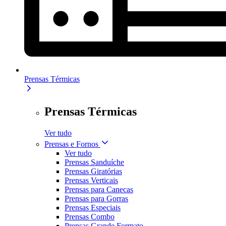
Prensas Térmicas
Prensas Térmicas
Ver tudo
Prensas e Fornos
Ver tudo
Prensas Sanduíche
Prensas Giratórias
Prensas Verticais
Prensas para Canecas
Prensas para Gorras
Prensas Especiais
Prensas Combo
Prensas Grande Formato