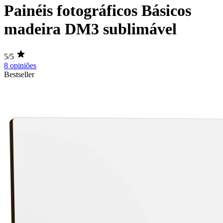
Painéis fotográficos Básicos
madeira DM3 sublimável
5/5
8 opiniões
Bestseller