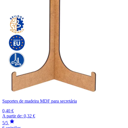
Suportes de madeira MDF para secretária
0,40 €
A partir de:
0,32 €
5/5
6 opiniões