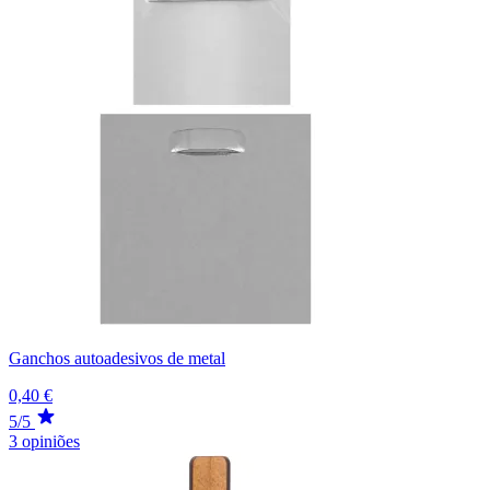
Ganchos autoadesivos de metal
0,40 €
5/5
3 opiniões