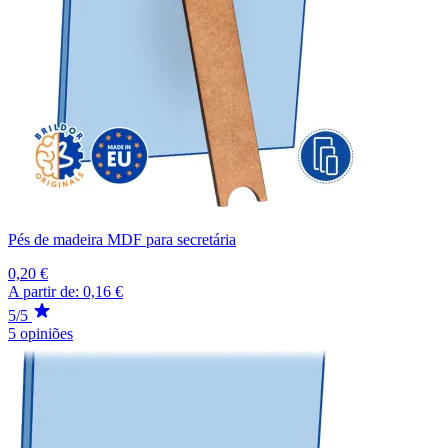
Pés de madeira MDF para secretária
0,20 €
A partir de:
0,16 €
5/5
5 opiniões