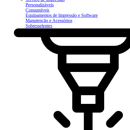
Personalizáveis
Consumíveis
Equipamentos de Impressão e Software
Manutenção e Acessórios
Sobresselentes