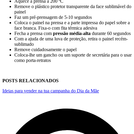
Aquece a prensa a
200 ºC
Remove o plástico protetor transparente da face sublimável do
painel
Faz um pré-prensagem de
5-10 segundos
Coloca o painel na prensa e a parte impressa do papel sobre a
face branca. Fixa-o com fita térmica adesiva
Fecha a prensa com
pressão média-alta
durante
60 segundos
Com a ajuda de uma luva de proteção, retira o painel recém-
sublimado
Remove cuidadosamente o papel
Coloca-lhe um gancho ou um suporte de secretária para o usar
como porta-retratos
POSTS RELACIONADOS
Ideias para vender na tua campanha do Dia da Mãe