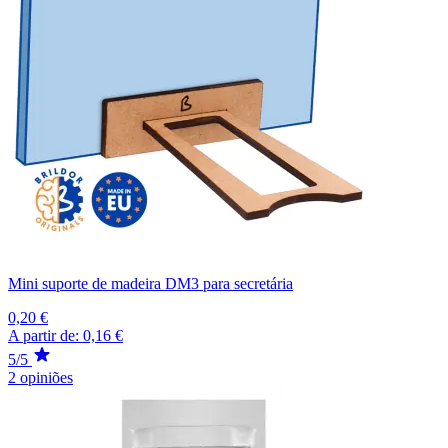
Mini suporte de madeira DM3 para secretária
0,20 €
A partir de:
0,16 €
5/5
2 opiniões