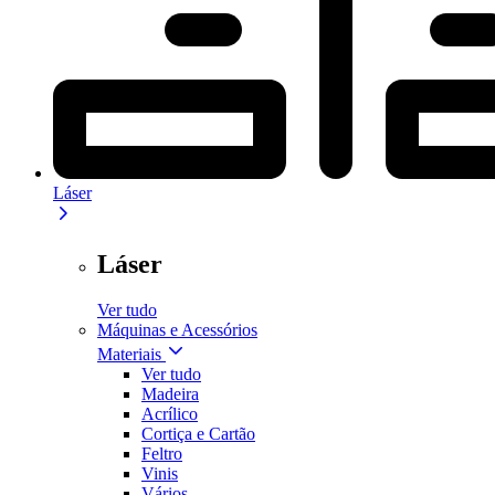
Láser
Láser
Ver tudo
Máquinas e Acessórios
Materiais
Ver tudo
Madeira
Acrílico
Cortiça e Cartão
Feltro
Vinis
Vários