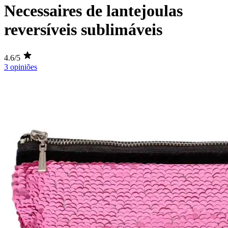
Necessaires de lantejoulas
reversíveis sublimáveis
4.6/5
3 opiniões