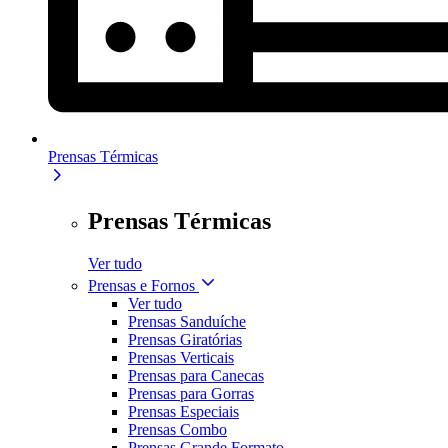
Prensas Térmicas
Prensas Térmicas
Ver tudo
Prensas e Fornos
Ver tudo
Prensas Sanduíche
Prensas Giratórias
Prensas Verticais
Prensas para Canecas
Prensas para Gorras
Prensas Especiais
Prensas Combo
Prensas Grande Formato