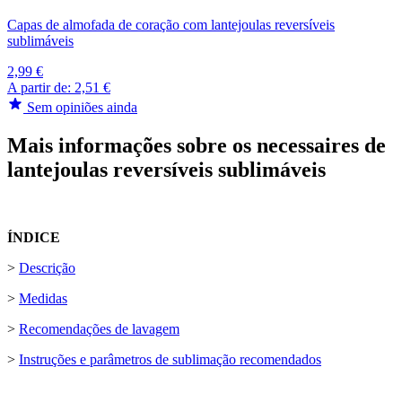
Capas de almofada de coração com lantejoulas reversíveis
sublimáveis
2,99 €
A partir de:
2,51 €
Sem opiniões ainda
Mais informações sobre os necessaires de
lantejoulas reversíveis sublimáveis
ÍNDICE
>
Descrição
>
Medidas
>
Recomendações de lavagem
>
Instruções e parâmetros de sublimação recomendados