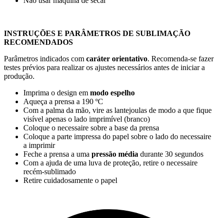
Não usar máquina de secar
INSTRUÇÕES E PARÂMETROS DE SUBLIMAÇÃO
RECOMENDADOS
Parâmetros indicados com
caráter orientativo
. Recomenda-se fazer
testes prévios para realizar os ajustes necessários antes de iniciar a
produção.
Imprima o design em
modo espelho
Aqueça a prensa a
190 ºC
Com a palma da mão, vire as lantejoulas de modo a que fique
visível apenas o lado imprimível (branco)
Coloque o necessaire sobre a base da prensa
Coloque a parte impressa do papel sobre o lado do necessaire
a imprimir
Feche a prensa a uma
pressão média
durante
30 segundos
Com a ajuda de uma luva de proteção, retire o necessaire
recém-sublimado
Retire cuidadosamente o papel