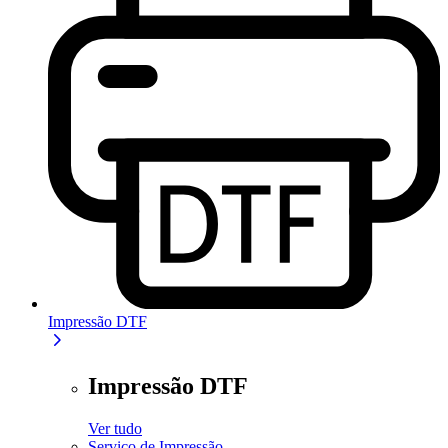
Impressão DTF
Impressão DTF
Ver tudo
Serviço de Impressão