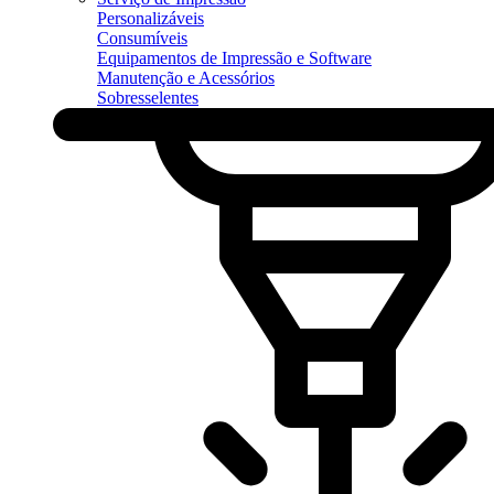
Personalizáveis
Consumíveis
Equipamentos de Impressão e Software
Manutenção e Acessórios
Sobresselentes