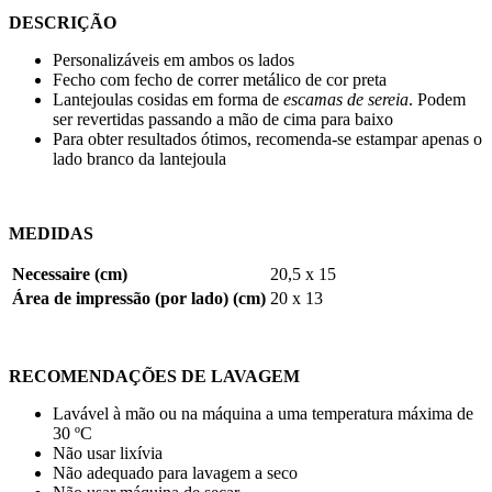
DESCRIÇÃO
Personalizáveis em ambos os lados
Fecho com fecho de correr metálico de cor preta
Lantejoulas cosidas em forma de
escamas de sereia
. Podem
ser revertidas passando a mão de cima para baixo
Para obter resultados ótimos, recomenda-se estampar apenas o
lado branco da lantejoula
MEDIDAS
Necessaire (cm)
20,5 x 15
Área de impressão (por lado) (cm)
20 x 13
RECOMENDAÇÕES DE LAVAGEM
Lavável à mão ou na máquina a uma temperatura máxima de
30 ºC
Não usar lixívia
Não adequado para lavagem a seco