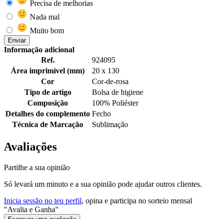
Precisa de melhorias
Nada mal
Muito bom
Enviar
Informação adicional
Ref.
924095
Área imprimível (mm)
20 x 130
Cor
Cor-de-rosa
Tipo de artigo
Bolsa de higiene
Composição
100% Poliéster
Detalhes do complemento
Fecho
Técnica de Marcação
Sublimação
Avaliações
Partilhe a sua opinião
Só levará um minuto e a sua opinião pode ajudar outros clientes.
Inicia sessão no teu perfil
, opina e participa no sorteio mensal
"Avalia e Ganha"