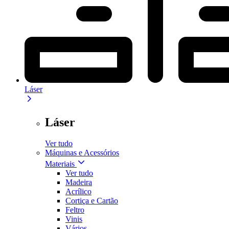
Láser
Láser
Ver tudo
Máquinas e Acessórios
Materiais
Ver tudo
Madeira
Acrílico
Cortiça e Cartão
Feltro
Vinis
Vários