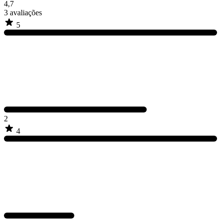
4,7
3
avaliações
5
2
4