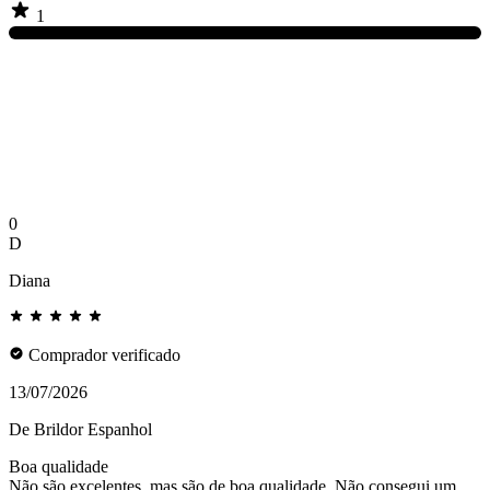
1
0
D
Diana
Comprador verificado
13/07/2026
De Brildor Espanhol
Boa qualidade
Não são excelentes, mas são de boa qualidade. Não consegui um