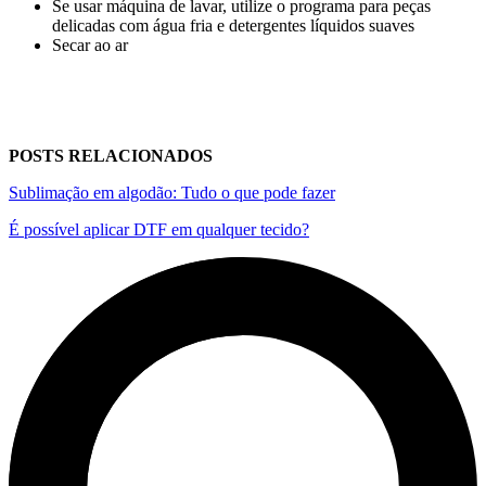
Se usar máquina de lavar, utilize o programa para peças
delicadas com água fria e detergentes líquidos suaves
Secar ao ar
POSTS RELACIONADOS
Sublimação em algodão: Tudo o que pode fazer
É possível aplicar DTF em qualquer tecido?