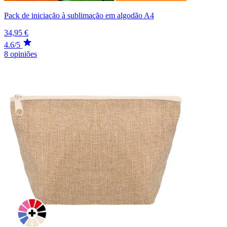
Pack de iniciação à sublimação em algodão A4
34,95 €
4.6/5
8 opiniões