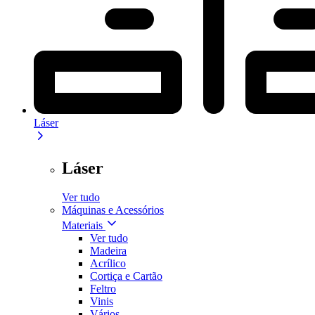
Láser
Láser
Ver tudo
Máquinas e Acessórios
Materiais
Ver tudo
Madeira
Acrílico
Cortiça e Cartão
Feltro
Vinis
Vários