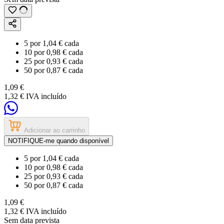
5
por
1,04 €
cada
10
por
0,98 €
cada
25
por
0,93 €
cada
50
por
0,87 €
cada
1,09 €
1,32 €
IVA incluído
Adicionar ao carrinho
NOTIFIQUE-me quando disponível
5
por
1,04 €
cada
10
por
0,98 €
cada
25
por
0,93 €
cada
50
por
0,87 €
cada
1,09 €
1,32 €
IVA incluído
Sem data prevista