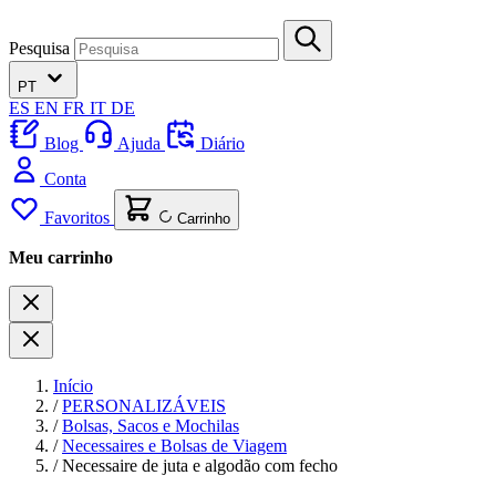
Pesquisa
PT
ES
EN
FR
IT
DE
Blog
Ajuda
Diário
Conta
Favoritos
Carrinho
Meu carrinho
Início
/
PERSONALIZÁVEIS
/
Bolsas, Sacos e Mochilas
/
Necessaires e Bolsas de Viagem
/
Necessaire de juta e algodão com fecho