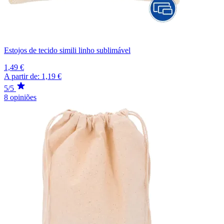
Estojos de tecido simili linho sublimável
1,49 €
A partir de:
1,19 €
5/5
8 opiniões