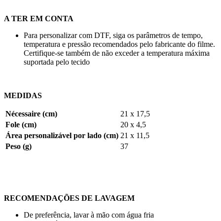
A TER EM CONTA
Para personalizar com DTF, siga os parâmetros de tempo,
temperatura e pressão recomendados pelo fabricante do filme.
Certifique-se também de não exceder a temperatura máxima
suportada pelo tecido
MEDIDAS
Nécessaire (cm)
21 x 17,5
Fole (cm)
20 x 4,5
Área personalizável por lado (cm)
21 x 11,5
Peso (g)
37
RECOMENDAÇÕES DE LAVAGEM
De preferência, lavar à mão com água fria