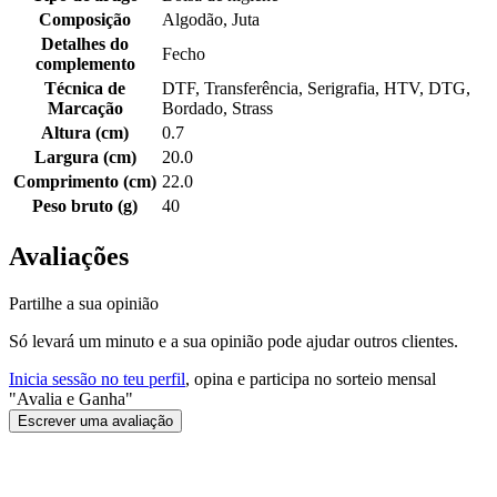
Composição
Algodão, Juta
Detalhes do
Fecho
complemento
Técnica de
DTF, Transferência, Serigrafia, HTV, DTG,
Marcação
Bordado, Strass
Altura (cm)
0.7
Largura (cm)
20.0
Comprimento (cm)
22.0
Peso bruto (g)
40
Avaliações
Partilhe a sua opinião
Só levará um minuto e a sua opinião pode ajudar outros clientes.
Inicia sessão no teu perfil
, opina e participa no sorteio mensal
"Avalia e Ganha"
Escrever uma avaliação