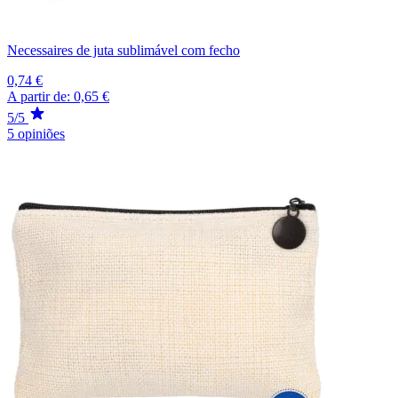
Necessaires de juta sublimável com fecho
0,74 €
A partir de:
0,65 €
5/5
5 opiniões