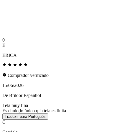
0
E
ERICA
Comprador verificado
15/06/2026
De Brildor Espanhol
Tela muy fina
Es chulo,lo único q la tela es finita.
Traduzir para Português
C