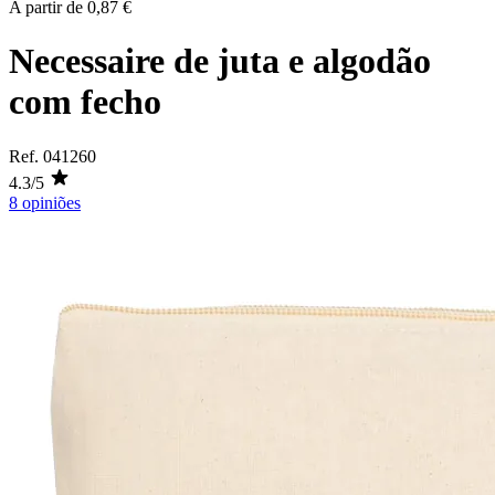
A partir de
0,87 €
Necessaire de juta e algodão
com fecho
Ref.
041260
4.3/5
8 opiniões