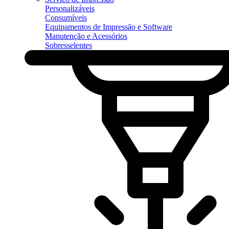
Personalizáveis
Consumíveis
Equipamentos de Impressão e Software
Manutenção e Acessórios
Sobresselentes