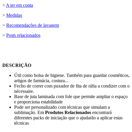
>
A ter em conta
>
Medidas
>
Recomendações de lavagem
>
Posts relacionados
DESCRIÇÃO
Útil como bolsa de higiene. Também para guardar cosméticos,
artigos de farmácia, costura...
Fecho de correr com puxador de fita de ráfia a condizer com o
nécessaire.
Base de juta laminada com fole que permite ampliar o espaço
e proporciona estabilidade
Pode ser personalizado com técnicas que simulam a
sublimação. Em
Produtos Relacionados
encontrará
diferentes packs de iniciação que o ajudarão a aplicar estas
técnicas