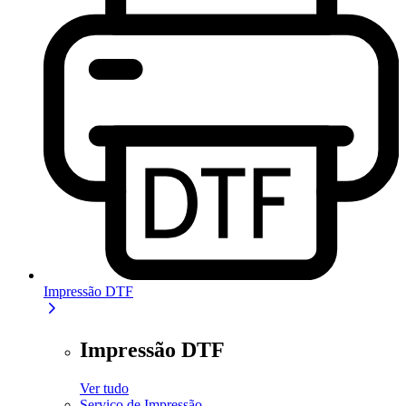
Impressão DTF
Impressão DTF
Ver tudo
Serviço de Impressão