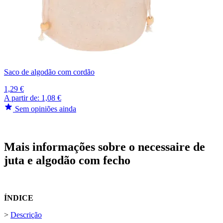
Saco de algodão com cordão
1,29 €
A partir de:
1,08 €
Sem opiniões ainda
Mais informações sobre o necessaire de
juta e algodão com fecho
ÍNDICE
>
Descrição