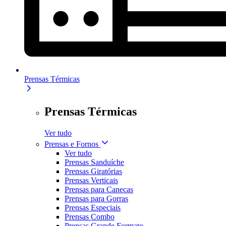
Prensas Térmicas
Prensas Térmicas
Ver tudo
Prensas e Fornos
Ver tudo
Prensas Sanduíche
Prensas Giratórias
Prensas Verticais
Prensas para Canecas
Prensas para Gorras
Prensas Especiais
Prensas Combo
Prensas Grande Formato