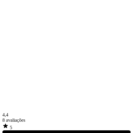
4,4
8
avaliações
5