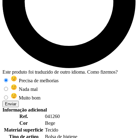
Este produto foi traduzido de outro idioma. Como fizemos?
Precisa de melhorias
Nada mal
Muito bom
Enviar
Informação adicional
Ref.
041260
Cor
Bege
Material superfície
Tecido
Tipo de artigo
Bolsa de higiene