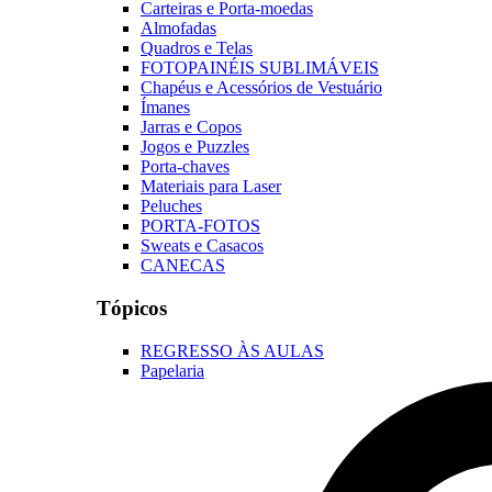
Carteiras e Porta-moedas
Almofadas
Quadros e Telas
FOTOPAINÉIS SUBLIMÁVEIS
Chapéus e Acessórios de Vestuário
Ímanes
Jarras e Copos
Jogos e Puzzles
Porta-chaves
Materiais para Laser
Peluches
PORTA-FOTOS
Sweats e Casacos
CANECAS
Tópicos
REGRESSO ÀS AULAS
Papelaria