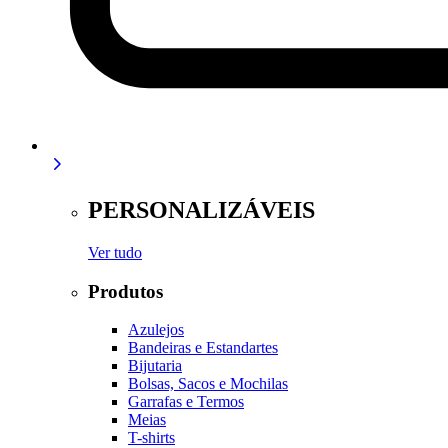
PERSONALIZÁVEIS
Ver tudo
Produtos
Azulejos
Bandeiras e Estandartes
Bijutaria
Bolsas, Sacos e Mochilas
Garrafas e Termos
Meias
T-shirts