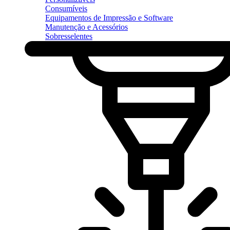
Consumíveis
Equipamentos de Impressão e Software
Manutenção e Acessórios
Sobresselentes