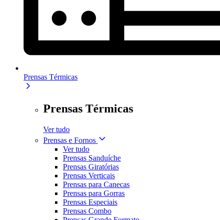
Prensas Térmicas
Prensas Térmicas
Ver tudo
Prensas e Fornos
Ver tudo
Prensas Sanduíche
Prensas Giratórias
Prensas Verticais
Prensas para Canecas
Prensas para Gorras
Prensas Especiais
Prensas Combo
Prensas Grande Formato