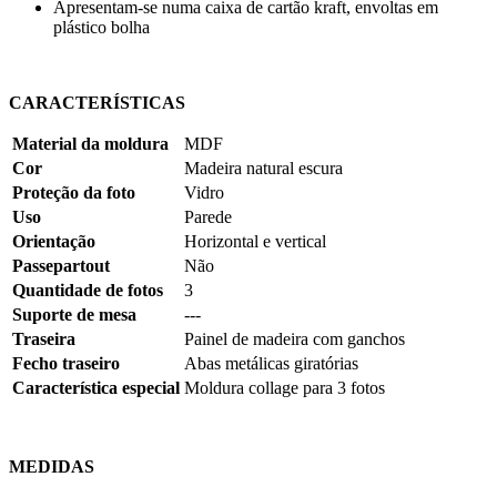
Apresentam-se numa caixa de cartão kraft, envoltas em
plástico bolha
CARACTERÍSTICAS
Material da moldura
MDF
Cor
Madeira natural escura
Proteção da foto
Vidro
Uso
Parede
Orientação
Horizontal e vertical
Passepartout
Não
Quantidade de fotos
3
Suporte de mesa
---
Traseira
Painel de madeira com ganchos
Fecho traseiro
Abas metálicas giratórias
Característica especial
Moldura collage para 3 fotos
MEDIDAS