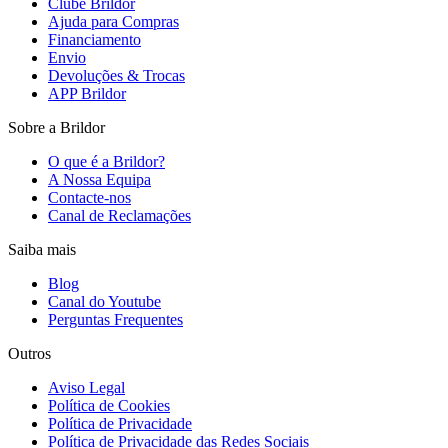
Clube Brildor
Ajuda para Compras
Financiamento
Envio
Devoluções & Trocas
APP Brildor
Sobre a Brildor
O que é a Brildor?
A Nossa Equipa
Contacte-nos
Canal de Reclamações
Saiba mais
Blog
Canal do Youtube
Perguntas Frequentes
Outros
Aviso Legal
Política de Cookies
Política de Privacidade
Política de Privacidade das Redes Sociais