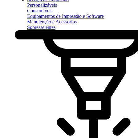
Personalizáveis
Consumíveis
Equipamentos de Impressão e Software
Manutenção e Acessórios
Sobresselentes