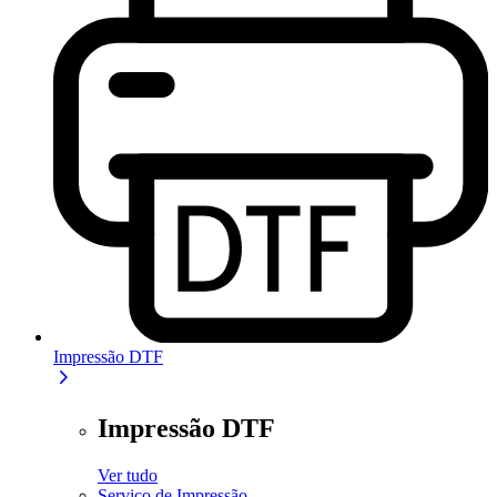
Impressão DTF
Impressão DTF
Ver tudo
Serviço de Impressão