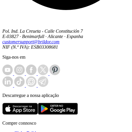
Pol. Ind. La Creueta - Calle Constitución 7
E-03827 · Benimarfull · Alicante · Espanha
customersupport@brildor.com
NIF (N.º IVA): ESB03308681
Siga-nos em
Descarregue a nossa aplicação
Compre connosco