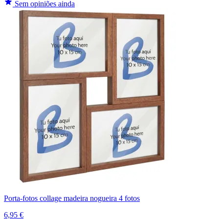
Sem opiniões ainda
Porta-fotos collage madeira nogueira 4 fotos
6,95 €