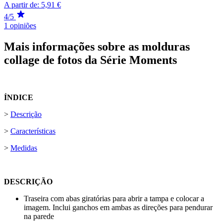
A partir de:
5,91 €
4/5
1 opiniões
Mais informações sobre as molduras
collage de fotos da Série Moments
ÍNDICE
>
Descrição
>
Características
>
Medidas
DESCRIÇÃO
Traseira com abas giratórias para abrir a tampa e colocar a
imagem. Inclui ganchos em ambas as direções para pendurar
na parede