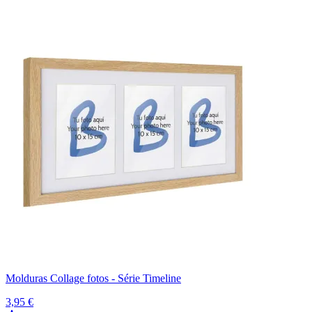
Molduras Collage fotos - Série Timeline
3,95 €