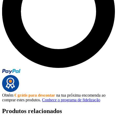
Obtém
€ grátis para descontar
na tua próxima encomenda ao
comprar estes produtos.
Conhece o programa de fidelização
Produtos relacionados