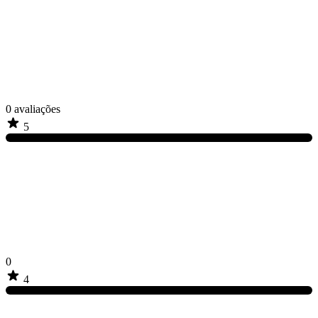
0
avaliações
5
0
4