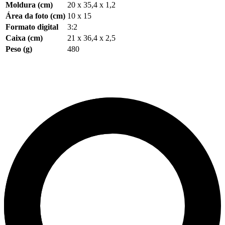
Moldura (cm)
20 x 35,4 x 1,2
Área da foto (cm)
10 x 15
Formato digital
3:2
Caixa (cm)
21 x 36,4 x 2,5
Peso (g)
480