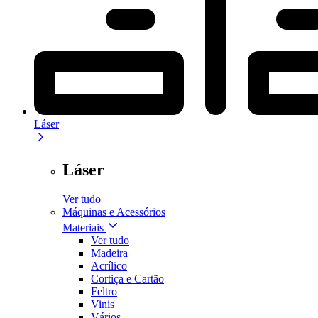
Láser
Láser
Ver tudo
Máquinas e Acessórios
Materiais
Ver tudo
Madeira
Acrílico
Cortiça e Cartão
Feltro
Vinis
Vários