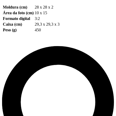
Moldura (cm)
28 x 28 x 2
Área da foto (cm)
10 x 15
Formato digital
3:2
Caixa (cm)
29,3 x 29,3 x 3
Peso (g)
450