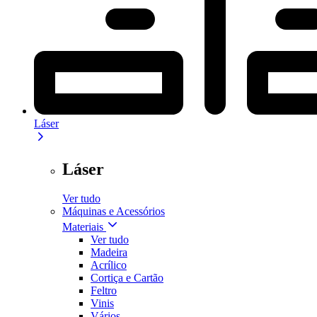
Láser
Láser
Ver tudo
Máquinas e Acessórios
Materiais
Ver tudo
Madeira
Acrílico
Cortiça e Cartão
Feltro
Vinis
Vários