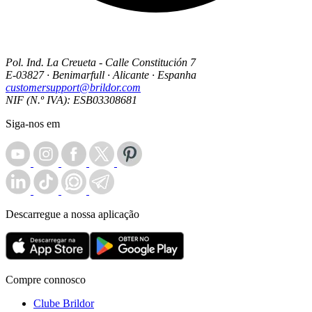
Pol. Ind. La Creueta - Calle Constitución 7
E-03827 · Benimarfull · Alicante · Espanha
customersupport@brildor.com
NIF (N.º IVA): ESB03308681
Siga-nos em
Descarregue a nossa aplicação
Compre connosco
Clube Brildor