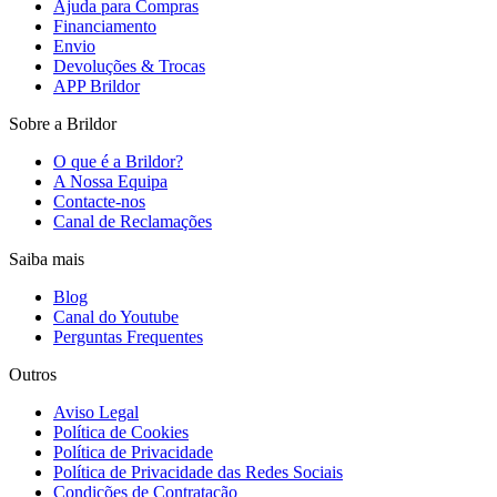
Ajuda para Compras
Financiamento
Envio
Devoluções & Trocas
APP Brildor
Sobre a Brildor
O que é a Brildor?
A Nossa Equipa
Contacte-nos
Canal de Reclamações
Saiba mais
Blog
Canal do Youtube
Perguntas Frequentes
Outros
Aviso Legal
Política de Cookies
Política de Privacidade
Política de Privacidade das Redes Sociais
Condições de Contratação