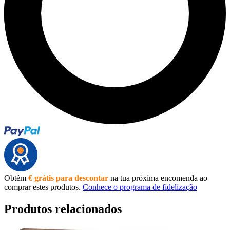
Obtém
€ grátis para descontar
na tua próxima encomenda ao
comprar estes produtos.
Conhece o programa de fidelização
Produtos relacionados