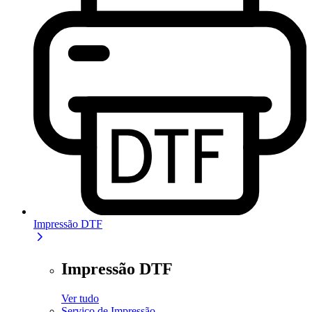
Impressão DTF
Impressão DTF
Ver tudo
Serviço de Impressão