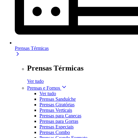
Prensas Térmicas
Prensas Térmicas
Ver tudo
Prensas e Fornos
Ver tudo
Prensas Sanduíche
Prensas Giratórias
Prensas Verticais
Prensas para Canecas
Prensas para Gorras
Prensas Especiais
Prensas Combo
Prensas Grande Formato