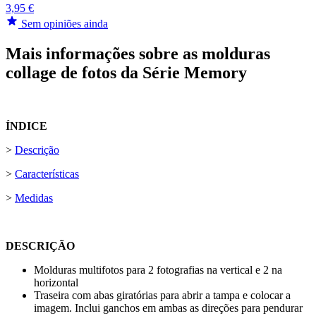
3,95 €
Sem opiniões ainda
Mais informações sobre as molduras
collage de fotos da Série Memory
ÍNDICE
>
Descrição
>
Características
>
Medidas
DESCRIÇÃO
Molduras multifotos para 2 fotografias na vertical e 2 na
horizontal
Traseira com abas giratórias para abrir a tampa e colocar a
imagem. Inclui ganchos em ambas as direções para pendurar