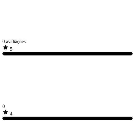
0
avaliações
5
0
4