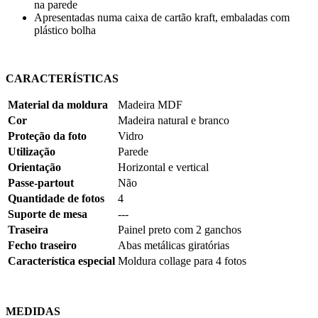
na parede
Apresentadas numa caixa de cartão kraft, embaladas com
plástico bolha
CARACTERÍSTICAS
Material da moldura
Madeira MDF
Cor
Madeira natural e branco
Proteção da foto
Vidro
Utilização
Parede
Orientação
Horizontal e vertical
Passe-partout
Não
Quantidade de fotos
4
Suporte de mesa
---
Traseira
Painel preto com 2 ganchos
Fecho traseiro
Abas metálicas giratórias
Característica especial
Moldura collage para 4 fotos
MEDIDAS