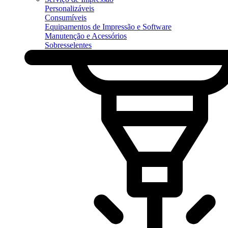
Personalizáveis
Consumíveis
Equipamentos de Impressão e Software
Manutenção e Acessórios
Sobresselentes