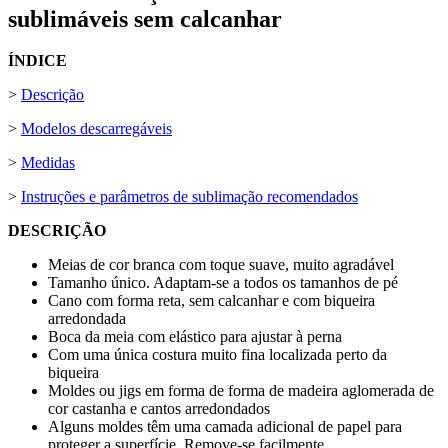
sublimáveis sem calcanhar
ÍNDICE
>
Descrição
>
Modelos descarregáveis
>
Medidas
>
Instruções e parâmetros de sublimação recomendados
DESCRIÇÃO
Meias de cor branca com toque suave, muito agradável
Tamanho único. Adaptam-se a todos os tamanhos de pé
Cano com forma reta, sem calcanhar e com biqueira
arredondada
Boca da meia com elástico para ajustar à perna
Com uma única costura muito fina localizada perto da
biqueira
Moldes ou jigs em forma de forma de madeira aglomerada de
cor castanha e cantos arredondados
Alguns moldes têm uma camada adicional de papel para
proteger a superfície. Remove-se facilmente