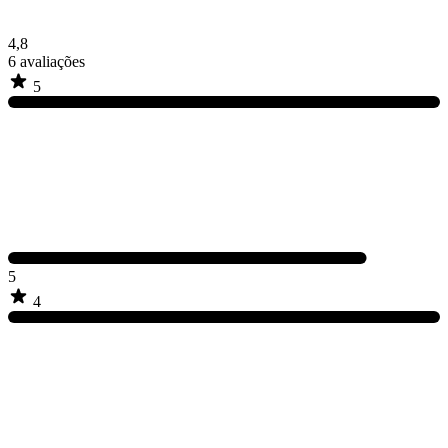
4,8
6
avaliações
5
5
4