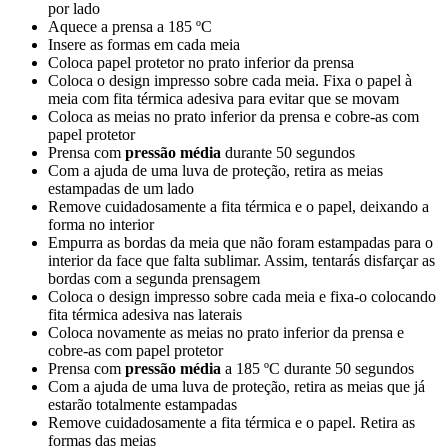
por lado
Aquece a prensa a
185 ºC
Insere as formas em cada meia
Coloca papel protetor no prato inferior da prensa
Coloca o design impresso sobre cada meia. Fixa o papel à
meia com fita térmica adesiva para evitar que se movam
Coloca as meias no prato inferior da prensa e cobre-as com
papel protetor
Prensa com
pressão média
durante
50 segundos
Com a ajuda de uma luva de proteção, retira as meias
estampadas de um lado
Remove cuidadosamente a fita térmica e o papel, deixando a
forma no interior
Empurra as bordas da meia que não foram estampadas para o
interior da face que falta sublimar. Assim, tentarás disfarçar as
bordas com a segunda prensagem
Coloca o design impresso sobre cada meia e fixa-o colocando
fita térmica adesiva nas laterais
Coloca novamente as meias no prato inferior da prensa e
cobre-as com papel protetor
Prensa com
pressão média
a
185 ºC
durante
50 segundos
Com a ajuda de uma luva de proteção, retira as meias que já
estarão totalmente estampadas
Remove cuidadosamente a fita térmica e o papel. Retira as
formas das meias