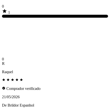
0
1
0
R
Raquel
Comprador verificado
21/05/2026
De Brildor Espanhol