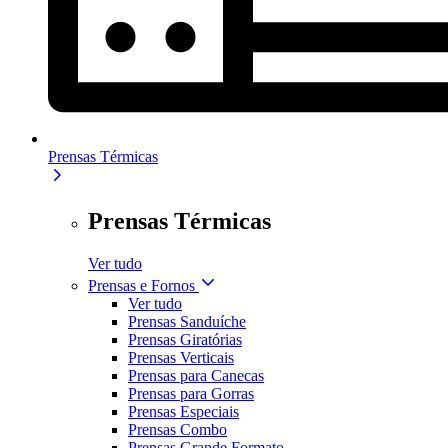
Prensas Térmicas
Prensas Térmicas
Ver tudo
Prensas e Fornos
Ver tudo
Prensas Sanduíche
Prensas Giratórias
Prensas Verticais
Prensas para Canecas
Prensas para Gorras
Prensas Especiais
Prensas Combo
Prensas Grande Formato