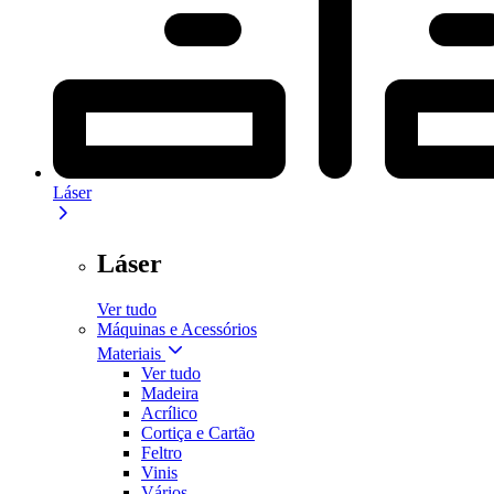
Láser
Láser
Ver tudo
Máquinas e Acessórios
Materiais
Ver tudo
Madeira
Acrílico
Cortiça e Cartão
Feltro
Vinis
Vários