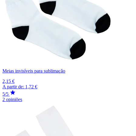
Meias invisíveis para sublimação
2,15 €
A partir de:
1,72 €
5/5
2 opiniões