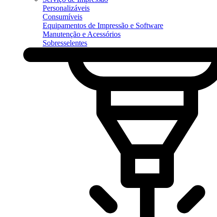
Personalizáveis
Consumíveis
Equipamentos de Impressão e Software
Manutenção e Acessórios
Sobresselentes