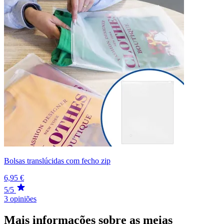
Bolsas translúcidas com fecho zip
6,95 €
5/5
3 opiniões
Mais informações sobre as meias