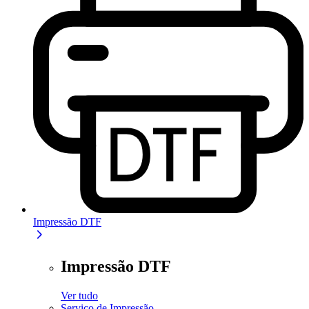
Impressão DTF
Impressão DTF
Ver tudo
Serviço de Impressão