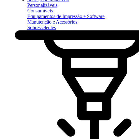
Personalizáveis
Consumíveis
Equipamentos de Impressão e Software
Manutenção e Acessórios
Sobresselentes