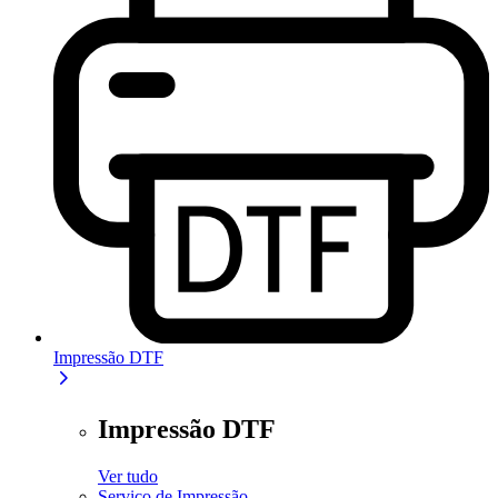
Impressão DTF
Impressão DTF
Ver tudo
Serviço de Impressão