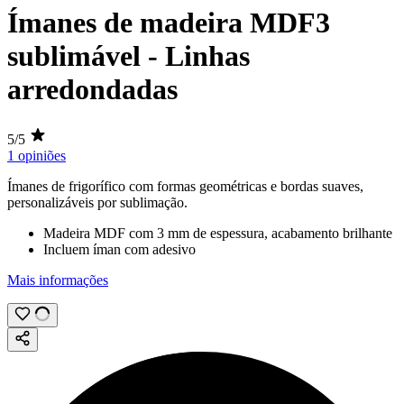
Ímanes de madeira MDF3
sublimável - Linhas
arredondadas
5/5
1 opiniões
Ímanes de frigorífico com formas geométricas e bordas suaves,
personalizáveis por
sublimação
.
Madeira MDF com
3 mm
de espessura, acabamento brilhante
Incluem íman com adesivo
Mais informações