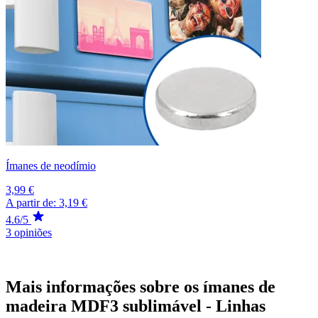
Ímanes de neodímio
3,99 €
A partir de:
3,19 €
4.6/5
3 opiniões
Mais informações sobre os ímanes de
madeira MDF3 sublimável - Linhas