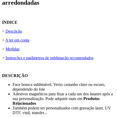
arredondadas
ÍNDICE
>
Descrição
>
A ter em conta
>
Medidas
>
Instruções e parâmetros de sublimação recomendados
DESCRIÇÃO
Face branca sublimável. Verso castanho claro ou escuro,
dependendo do lote
Adesivos magnéticos para fixar a cada um dos ímanes após a
sua personalização. Pode adquirir mais em
Produtos
Relacionados
Também podem ser personalizados com
gravação
laser
,
UV
DTF
,
vinil
,
transfer
...