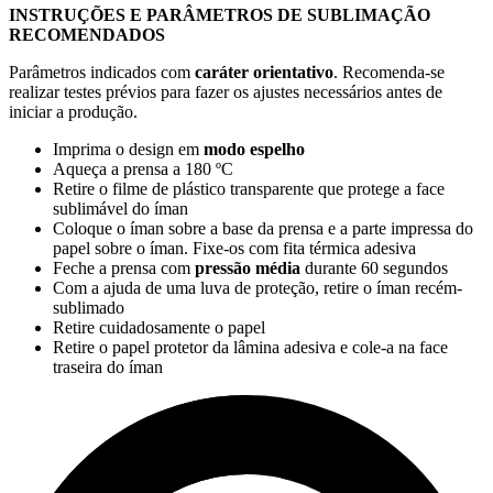
INSTRUÇÕES E PARÂMETROS DE SUBLIMAÇÃO
RECOMENDADOS
Parâmetros indicados com
caráter orientativo
. Recomenda-se
realizar testes prévios para fazer os ajustes necessários antes de
iniciar a produção.
Imprima o design em
modo espelho
Aqueça a prensa a
180 ºC
Retire o filme de plástico transparente que protege a face
sublimável do íman
Coloque o íman sobre a base da prensa e a parte impressa do
papel sobre o íman. Fixe-os com fita térmica adesiva
Feche a prensa com
pressão média
durante
60 segundos
Com a ajuda de uma luva de proteção, retire o íman recém-
sublimado
Retire cuidadosamente o papel
Retire o papel protetor da lâmina adesiva e cole-a na face
traseira do íman