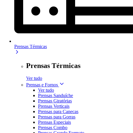
Prensas Térmicas
Prensas Térmicas
Ver tudo
Prensas e Fornos
Ver tudo
Prensas Sanduíche
Prensas Giratórias
Prensas Verticais
Prensas para Canecas
Prensas para Gorras
Prensas Especiais
Prensas Combo
Prensas Grande Formato