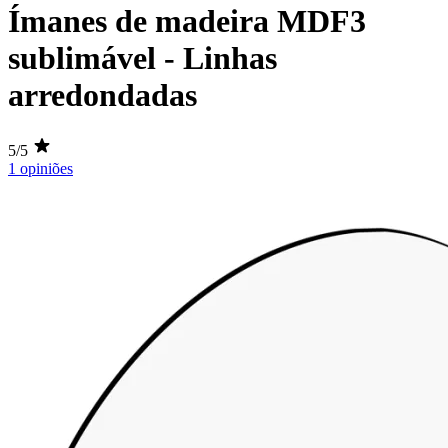
Ímanes de madeira MDF3
sublimável - Linhas
arredondadas
5/5
1 opiniões