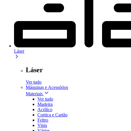
Láser
Láser
Ver tudo
Máquinas e Acessórios
Materiais
Ver tudo
Madeira
Acrílico
Cortiça e Cartão
Feltro
Vinis
Vários