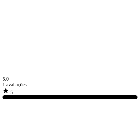
5,0
1
avaliações
5