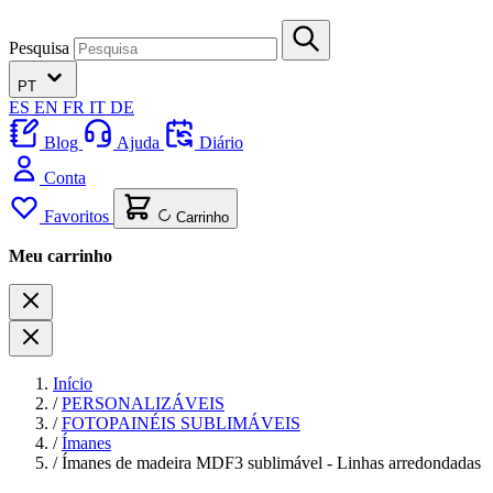
Pesquisa
PT
ES
EN
FR
IT
DE
Blog
Ajuda
Diário
Conta
Favoritos
Carrinho
Meu carrinho
Início
/
PERSONALIZÁVEIS
/
FOTOPAINÉIS SUBLIMÁVEIS
/
Ímanes
/
Ímanes de madeira MDF3 sublimável - Linhas arredondadas