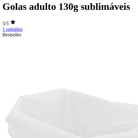
Golas adulto 130g sublimáveis
5/5
1 opiniões
Bestseller