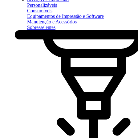
Personalizáveis
Consumíveis
Equipamentos de Impressão e Software
Manutenção e Acessórios
Sobresselentes