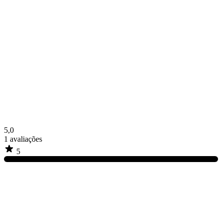
5,0
1
avaliações
5