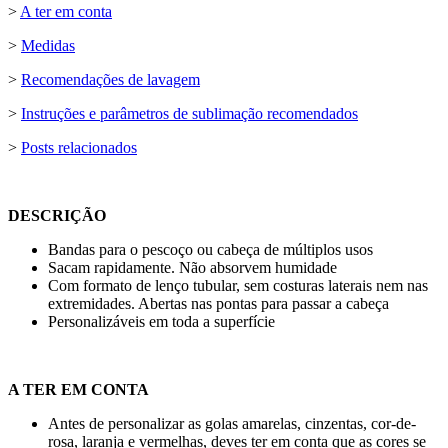
>
A ter em conta
>
Medidas
>
Recomendações de lavagem
>
Instruções e parâmetros de sublimação recomendados
>
Posts relacionados
DESCRIÇÃO
Bandas para o pescoço ou cabeça de múltiplos usos
Sacam rapidamente. Não absorvem humidade
Com formato de lenço tubular, sem costuras laterais nem nas
extremidades. Abertas nas pontas para passar a cabeça
Personalizáveis em toda a superfície
A TER EM CONTA
Antes de personalizar as golas amarelas, cinzentas, cor-de-
rosa, laranja e vermelhas, deves ter em conta que as cores se