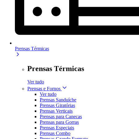
Prensas Térmicas
Prensas Térmicas
Ver tudo
Prensas e Fornos
Ver tudo
Prensas Sanduíche
Prensas Giratórias
Prensas Verticais
Prensas para Canecas
Prensas para Gorras
Prensas Especiais
Prensas Combo
Prensas Grande Formato