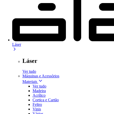
Láser
Láser
Ver tudo
Máquinas e Acessórios
Materiais
Ver tudo
Madeira
Acrílico
Cortiça e Cartão
Feltro
Vinis
Vários