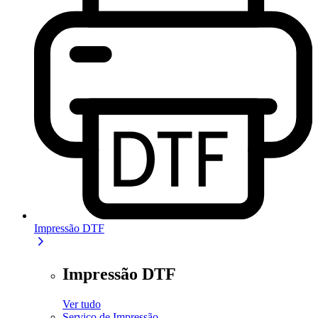
Impressão DTF
Impressão DTF
Ver tudo
Serviço de Impressão