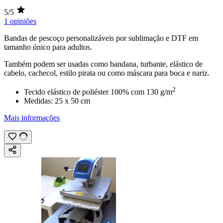
5/5
1 opiniões
Bandas de pescoço personalizáveis por
sublimação
e
DTF
em
tamanho único para adultos.
Também podem ser usadas como bandana, turbante, elástico de
cabelo, cachecol, estilo pirata ou como máscara para boca e nariz.
2
Tecido elástico de poliéster 100% com
130 g/m
Medidas:
25 x 50 cm
Mais informações