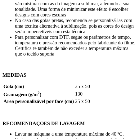
vão misturar com as da imagem a sublimar, alterando a sua
tonalidade. Uma forma de minimizar este efeito é escolher
designs com cores escuras
No caso das golas pretas, recomenda-se personalizá-las com
uma técnica alternativa à sublimação, pois as cores do design
serão impercetíveis com esta técnica
Para personalizar com DTF, segue os parâmetros de tempo,
temperatura e pressão recomendados pelo fabricante do filme.
Certifica-te também de não exceder a temperatura máxima
que o tecido suporta
MEDIDAS
Gola (cm)
25 x 50
2
130
Gramagem (g/m
)
Área personalizável
por face (cm)
25 x 50
RECOMENDAÇÕES DE LAVAGEM
Lavar na máquina a uma temperatura máxima de
40 ºC
.