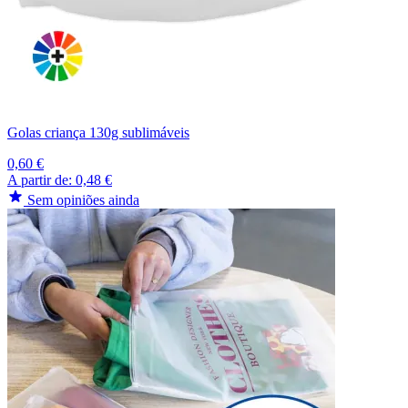
Golas criança 130g sublimáveis
0,60 €
A partir de:
0,48 €
Sem opiniões ainda