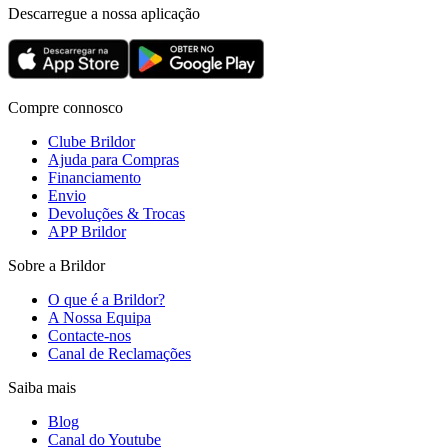
Descarregue a nossa aplicação
Compre connosco
Clube Brildor
Ajuda para Compras
Financiamento
Envio
Devoluções & Trocas
APP Brildor
Sobre a Brildor
O que é a Brildor?
A Nossa Equipa
Contacte-nos
Canal de Reclamações
Saiba mais
Blog
Canal do Youtube