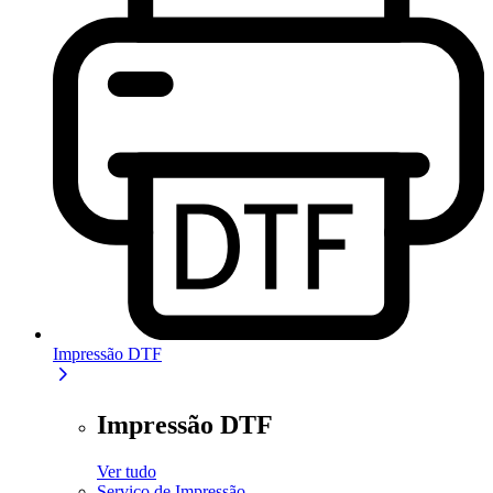
Impressão DTF
Impressão DTF
Ver tudo
Serviço de Impressão