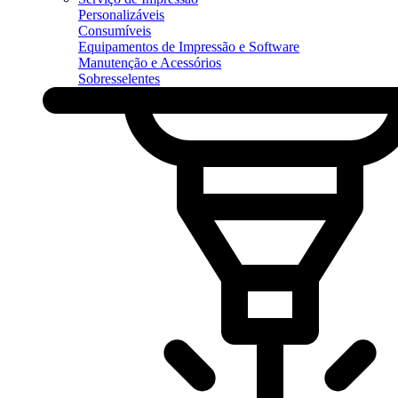
Personalizáveis
Consumíveis
Equipamentos de Impressão e Software
Manutenção e Acessórios
Sobresselentes