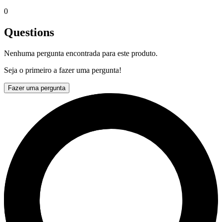
0
Questions
Nenhuma pergunta encontrada para este produto.
Seja o primeiro a fazer uma pergunta!
Fazer uma pergunta