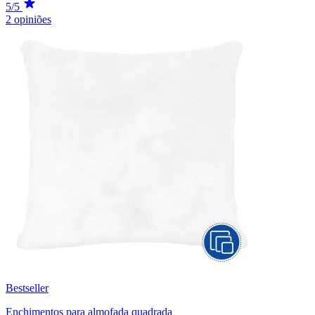
5/5
2 opiniões
Bestseller
Enchimentos para almofada quadrada