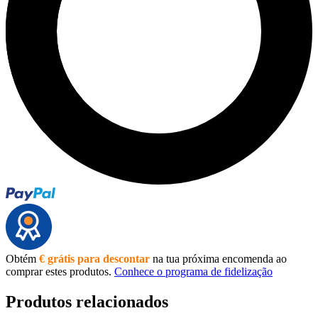
Obtém
€ grátis para descontar
na tua próxima encomenda ao
comprar estes produtos.
Conhece o programa de fidelização
Produtos relacionados