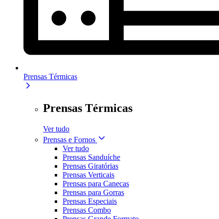
Prensas Térmicas
Prensas Térmicas
Ver tudo
Prensas e Fornos
Ver tudo
Prensas Sanduíche
Prensas Giratórias
Prensas Verticais
Prensas para Canecas
Prensas para Gorras
Prensas Especiais
Prensas Combo
Prensas Grande Formato