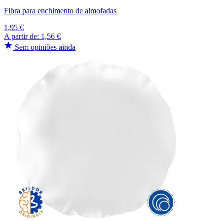
Fibra para enchimento de almofadas
1,95 €
A partir de:
1,56 €
Sem opiniões ainda