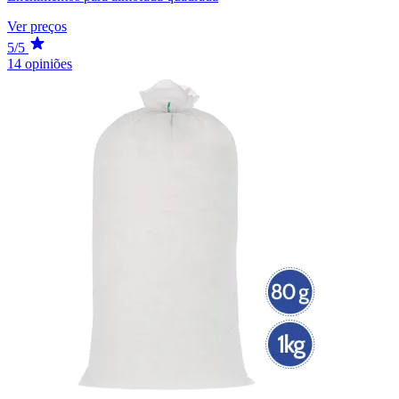
Ver preços
5/5
14 opiniões