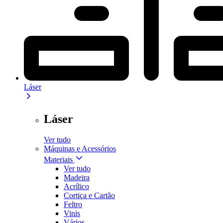
Láser
Láser
Ver tudo
Máquinas e Acessórios
Materiais
Ver tudo
Madeira
Acrílico
Cortiça e Cartão
Feltro
Vinis
Vários