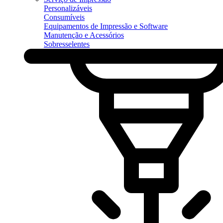
Personalizáveis
Consumíveis
Equipamentos de Impressão e Software
Manutenção e Acessórios
Sobresselentes