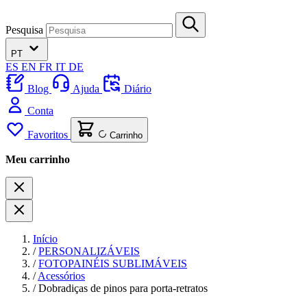
Pesquisa
PT
ES
EN
FR
IT
DE
Blog
Ajuda
Diário
Conta
Favoritos
Carrinho
Meu carrinho
Início
/
PERSONALIZÁVEIS
/
FOTOPAINÉIS SUBLIMÁVEIS
/
Acessórios
/
Dobradiças de pinos para porta-retratos