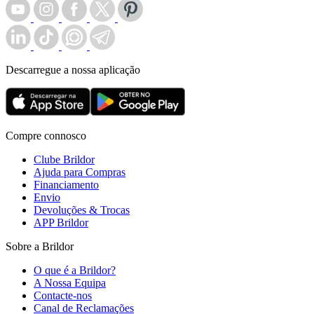
Descarregue a nossa aplicação
Compre connosco
Clube Brildor
Ajuda para Compras
Financiamento
Envio
Devoluções & Trocas
APP Brildor
Sobre a Brildor
O que é a Brildor?
A Nossa Equipa
Contacte-nos
Canal de Reclamações