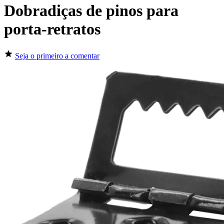
Dobradiças de pinos para
porta-retratos
Seja o primeiro a comentar