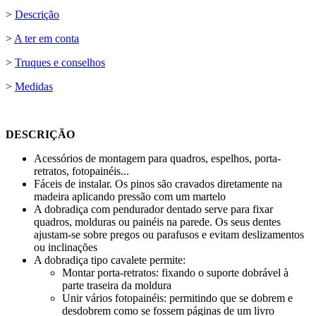
>
Descrição
>
A ter em conta
>
Truques e conselhos
>
Medidas
DESCRIÇÃO
Acessórios de montagem para quadros, espelhos, porta-
retratos, fotopainéis...
Fáceis de instalar. Os pinos são cravados diretamente na
madeira aplicando pressão com um martelo
A dobradiça com pendurador dentado serve para fixar
quadros, molduras ou painéis na parede. Os seus dentes
ajustam-se sobre pregos ou parafusos e evitam deslizamentos
ou inclinações
A dobradiça tipo cavalete permite:
Montar porta-retratos: fixando o suporte dobrável à
parte traseira da moldura
Unir vários fotopainéis: permitindo que se dobrem e
desdobrem como se fossem páginas de um livro