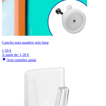
Gancho para quadros sem furar
1,50 €
A partir de:
1,28 €
Sem opiniões ainda