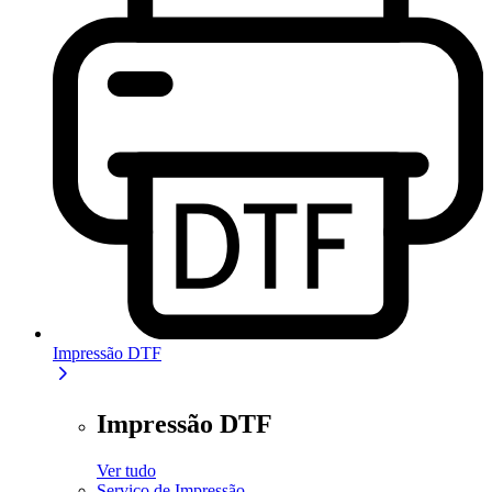
Impressão DTF
Impressão DTF
Ver tudo
Serviço de Impressão