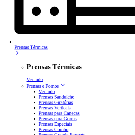
Prensas Térmicas
Prensas Térmicas
Ver tudo
Prensas e Fornos
Ver tudo
Prensas Sanduíche
Prensas Giratórias
Prensas Verticais
Prensas para Canecas
Prensas para Gorras
Prensas Especiais
Prensas Combo
Prensas Grande Formato