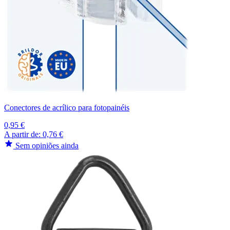
Conectores de acrílico para fotopainéis
0,95 €
A partir de:
0,76 €
Sem opiniões ainda