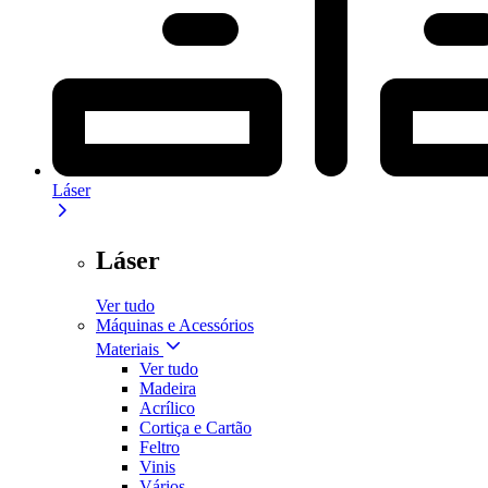
Láser
Láser
Ver tudo
Máquinas e Acessórios
Materiais
Ver tudo
Madeira
Acrílico
Cortiça e Cartão
Feltro
Vinis
Vários