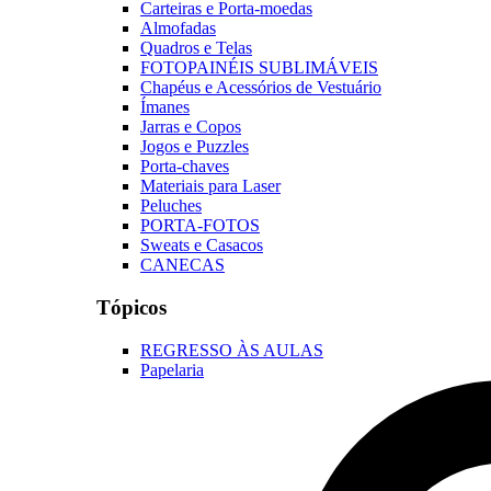
Carteiras e Porta-moedas
Almofadas
Quadros e Telas
FOTOPAINÉIS SUBLIMÁVEIS
Chapéus e Acessórios de Vestuário
Ímanes
Jarras e Copos
Jogos e Puzzles
Porta-chaves
Materiais para Laser
Peluches
PORTA-FOTOS
Sweats e Casacos
CANECAS
Tópicos
REGRESSO ÀS AULAS
Papelaria