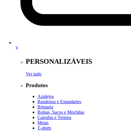
PERSONALIZÁVEIS
Ver tudo
Produtos
Azulejos
Bandeiras e Estandartes
Bijutaria
Bolsas, Sacos e Mochilas
Garrafas e Termos
Meias
T-shirts