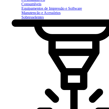
Consumíveis
Equipamentos de Impressão e Software
Manutenção e Acessórios
Sobresselentes