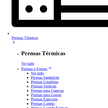
Prensas Térmicas
Prensas Térmicas
Ver tudo
Prensas e Fornos
Ver tudo
Prensas Sanduíche
Prensas Giratórias
Prensas Verticais
Prensas para Canecas
Prensas para Gorras
Prensas Especiais
Prensas Combo
Prensas Grande Formato