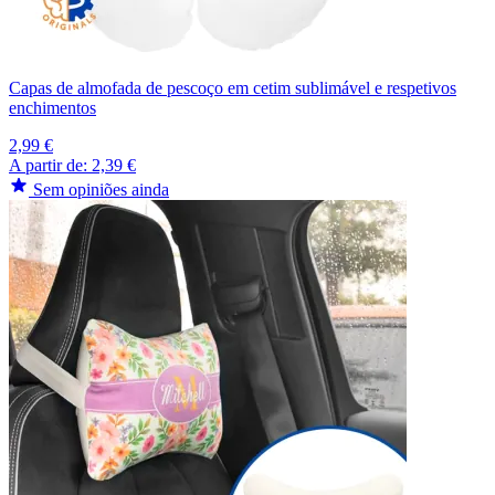
Capas de almofada de pescoço em cetim sublimável e respetivos
enchimentos
2,99 €
A partir de:
2,39 €
Sem opiniões ainda