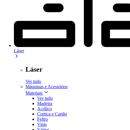
Láser
Láser
Ver tudo
Máquinas e Acessórios
Materiais
Ver tudo
Madeira
Acrílico
Cortiça e Cartão
Feltro
Vinis
Vários