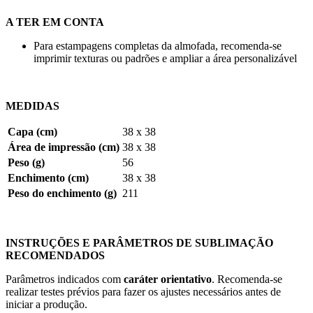
A TER EM CONTA
Para estampagens completas da almofada, recomenda-se
imprimir texturas ou padrões e ampliar a área personalizável
MEDIDAS
Capa (cm)
38 x 38
Área de impressão (cm)
38 x 38
Peso (g)
56
Enchimento (cm)
38 x 38
Peso do enchimento (g)
211
INSTRUÇÕES E PARÂMETROS DE SUBLIMAÇÃO
RECOMENDADOS
Parâmetros indicados com
caráter orientativo
. Recomenda-se
realizar testes prévios para fazer os ajustes necessários antes de
iniciar a produção.