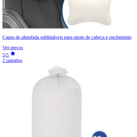
Capas de almofada sublimáveis para apoio de cabeça e enchimento
Ver preços
5/5
2 opiniões