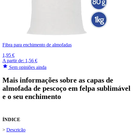
Fibra para enchimento de almofadas
1,95 €
A partir de:
1,56 €
Sem opiniões ainda
Mais informações sobre as capas de
almofada de pescoço em felpa sublimável
e o seu enchimento
ÍNDICE
>
Descrição