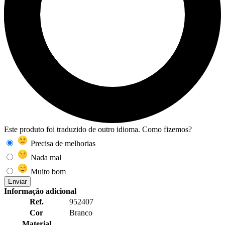
Este produto foi traduzido de outro idioma. Como fizemos?
Precisa de melhorias
Nada mal
Muito bom
Enviar
Informação adicional
Ref.
952407
Cor
Branco
Material