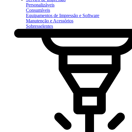
Personalizáveis
Consumíveis
Equipamentos de Impressão e Software
Manutenção e Acessórios
Sobresselentes