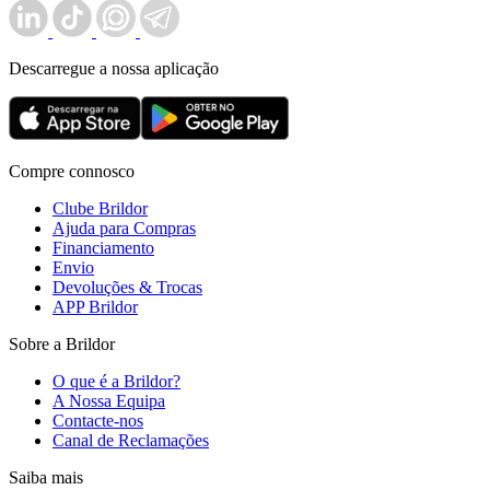
Descarregue a nossa aplicação
Compre connosco
Clube Brildor
Ajuda para Compras
Financiamento
Envio
Devoluções & Trocas
APP Brildor
Sobre a Brildor
O que é a Brildor?
A Nossa Equipa
Contacte-nos
Canal de Reclamações
Saiba mais