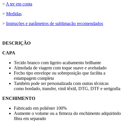
>
A ter em conta
>
Medidas
>
Instruções e parâmetros de sublimação recomendados
DESCRIÇÃO
CAPA
Tecido branco com ligeiro acabamento brilhante
Almofada de viagem com toque suave e aveludado
Fecho tipo envelope ou sobreposição que facilita a
estampagem completa
Também pode ser personalizada com outras técnicas
como
bordado
,
transfer
,
vinil têxtil
,
DTG
,
DTF
e
serigrafia
ENCHIMENTO
Fabricado em poliéster 100%
Aumente o volume ou a firmeza do enchimento adquirindo
fibra em separado