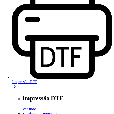
Impressão DTF
Impressão DTF
Ver tudo
Serviço de Impressão