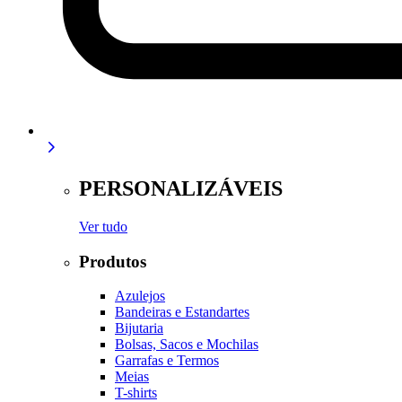
PERSONALIZÁVEIS
Ver tudo
Produtos
Azulejos
Bandeiras e Estandartes
Bijutaria
Bolsas, Sacos e Mochilas
Garrafas e Termos
Meias
T-shirts