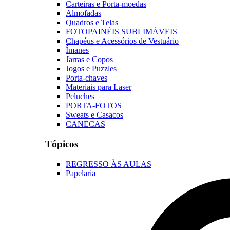
Carteiras e Porta-moedas
Almofadas
Quadros e Telas
FOTOPAINÉIS SUBLIMÁVEIS
Chapéus e Acessórios de Vestuário
Ímanes
Jarras e Copos
Jogos e Puzzles
Porta-chaves
Materiais para Laser
Peluches
PORTA-FOTOS
Sweats e Casacos
CANECAS
Tópicos
REGRESSO ÀS AULAS
Papelaria