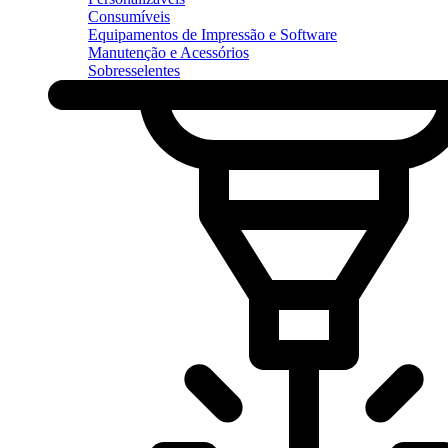
Consumíveis
Equipamentos de Impressão e Software
Manutenção e Acessórios
Sobresselentes