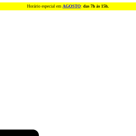
Horário especial em
AGOSTO
:
das 7h às 15h.