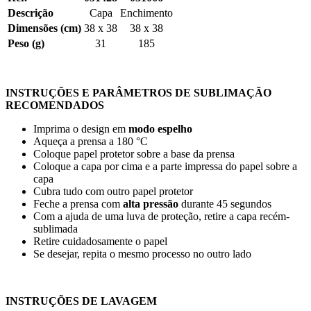
Descrição
Capa
Enchimento
Dimensões (cm)
38 x 38
38 x 38
Peso (g)
31
185
INSTRUÇÕES E PARÂMETROS DE SUBLIMAÇÃO
RECOMENDADOS
Imprima o design em
modo espelho
Aqueça a prensa a
180 °C
Coloque papel protetor sobre a base da prensa
Coloque a capa por cima e a parte impressa do papel sobre a
capa
Cubra tudo com outro papel protetor
Feche a prensa com
alta pressão
durante
45 segundos
Com a ajuda de uma luva de proteção, retire a capa recém-
sublimada
Retire cuidadosamente o papel
Se desejar, repita o mesmo processo no outro lado
INSTRUÇÕES DE LAVAGEM