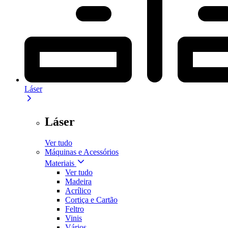
Láser
Láser
Ver tudo
Máquinas e Acessórios
Materiais
Ver tudo
Madeira
Acrílico
Cortiça e Cartão
Feltro
Vinis
Vários