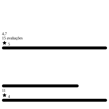
4,7
15
avaliações
5
11
4