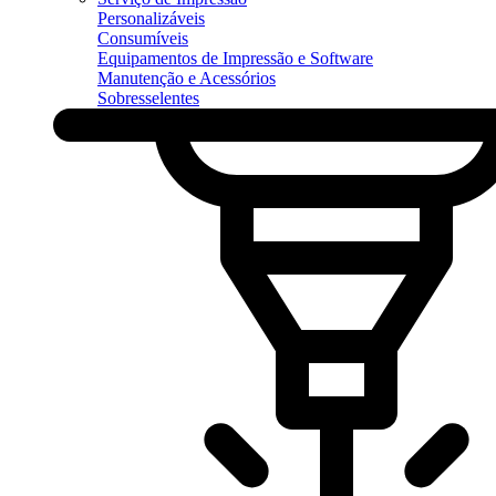
Personalizáveis
Consumíveis
Equipamentos de Impressão e Software
Manutenção e Acessórios
Sobresselentes