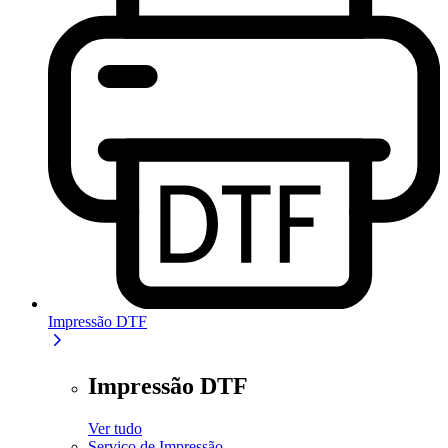
Impressão DTF
Impressão DTF
Ver tudo
Serviço de Impressão