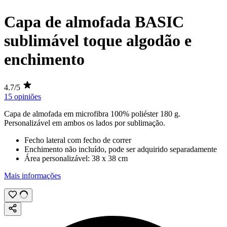
Capa de almofada BASIC
sublimável toque algodão e
enchimento
4.7/5
15 opiniões
Capa de almofada em microfibra 100% poliéster
180 g
.
Personalizável em ambos os lados por
sublimação
.
Fecho lateral com fecho de correr
Enchimento não incluído, pode ser adquirido separadamente
Área personalizável:
38 x 38 cm
Mais informações