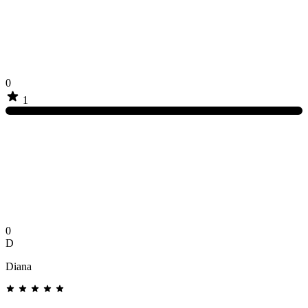
0
1
0
D
Diana