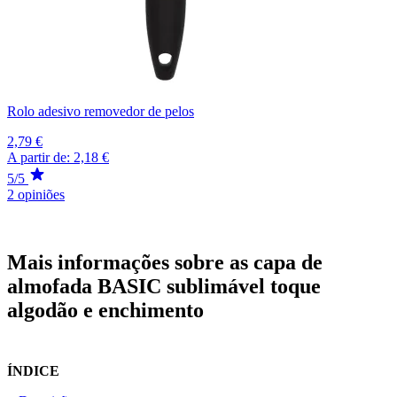
Rolo adesivo removedor de pelos
2,79 €
A partir de:
2,18 €
5/5
2 opiniões
Mais informações sobre as capa de
almofada BASIC sublimável toque
algodão e enchimento
ÍNDICE