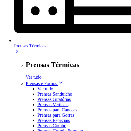
Prensas Térmicas
Prensas Térmicas
Ver tudo
Prensas e Fornos
Ver tudo
Prensas Sanduíche
Prensas Giratórias
Prensas Verticais
Prensas para Canecas
Prensas para Gorras
Prensas Especiais
Prensas Combo
Prensas Grande Formato