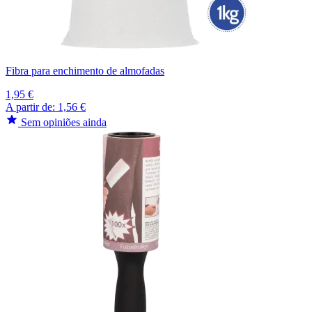
Fibra para enchimento de almofadas
1,95 €
A partir de:
1,56 €
Sem opiniões ainda