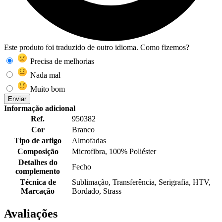
Este produto foi traduzido de outro idioma. Como fizemos?
Precisa de melhorias
Nada mal
Muito bom
Enviar
Informação adicional
Ref.
950382
Cor
Branco
Tipo de artigo
Almofadas
Composição
Microfibra, 100% Poliéster
Detalhes do
Fecho
complemento
Técnica de
Sublimação, Transferência, Serigrafia, HTV,
Marcação
Bordado, Strass
Avaliações