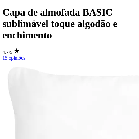
Capa de almofada BASIC
sublimável toque algodão e
enchimento
4.7/5
15 opiniões