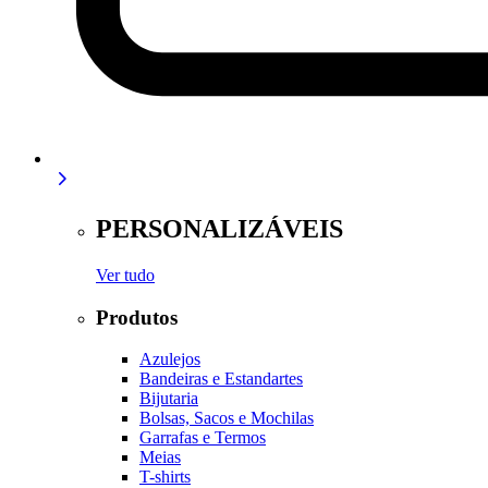
PERSONALIZÁVEIS
Ver tudo
Produtos
Azulejos
Bandeiras e Estandartes
Bijutaria
Bolsas, Sacos e Mochilas
Garrafas e Termos
Meias
T-shirts