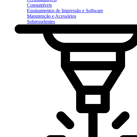
Consumíveis
Equipamentos de Impressão e Software
Manutenção e Acessórios
Sobresselentes