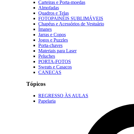
Carteiras e Porta-moedas
Almofadas
Quadros e Telas
FOTOPAINÉIS SUBLIMÁVEIS
Chapéus e Acessórios de Vestuário
Ímanes
Jarras e Copos
Jogos e Puzzles
Porta-chaves
Materiais para Laser
Peluches
PORTA-FOTOS
Sweats e Casacos
CANECAS
Tópicos
REGRESSO ÀS AULAS
Papelaria