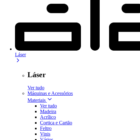
Láser
Láser
Ver tudo
Máquinas e Acessórios
Materiais
Ver tudo
Madeira
Acrílico
Cortiça e Cartão
Feltro
Vinis
Vários