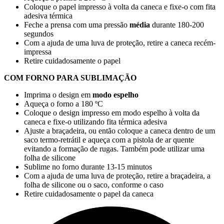
Coloque o papel impresso à volta da caneca e fixe-o com fita
adesiva térmica
Feche a prensa com uma pressão
média
durante
180-200
segundos
Com a ajuda de uma luva de proteção, retire a caneca recém-
impressa
Retire cuidadosamente o papel
COM FORNO PARA SUBLIMAÇÃO
Imprima o design em
modo espelho
Aqueça o forno a
180 ºC
Coloque o design impresso em modo espelho à volta da
caneca e fixe-o utilizando fita térmica adesiva
Ajuste a braçadeira, ou então coloque a caneca dentro de um
saco termo-retrátil e aqueça com a pistola de ar quente
evitando a formação de rugas. Também pode utilizar uma
folha de silicone
Sublime no forno durante
13-15 minutos
Com a ajuda de uma luva de proteção, retire a braçadeira, a
folha de silicone ou o saco, conforme o caso
Retire cuidadosamente o papel da caneca