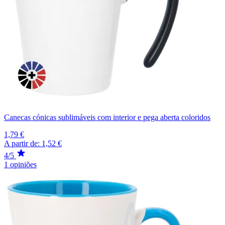
Canecas cónicas sublimáveis com interior e pega aberta coloridos
1,79 €
A partir de:
1,52 €
4/5
1 opiniões