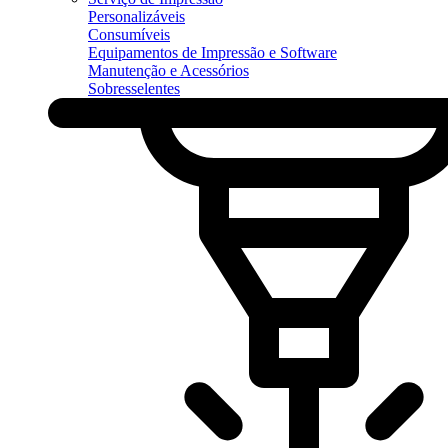
Personalizáveis
Consumíveis
Equipamentos de Impressão e Software
Manutenção e Acessórios
Sobresselentes