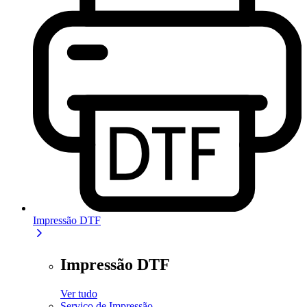
Impressão DTF
Impressão DTF
Ver tudo
Serviço de Impressão