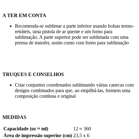
A TER EM CONTA
Recomenda-se sublimar a parte inferior usando bolsas termo-
retráteis, uma pistola de ar quente e um forno para
sublimação. A parte superior pode ser sublimada com uma
prensa de transfer, assim como com forno para sublimação
TRUQUES E CONSELHOS
Criar conjuntos coordenados sublimando várias canecas com
designs combinados para que, ao empilhá-las, formem uma
composição contínua e original
MEDIDAS
Capacidade (oz ≈ ml)
12 ≈ 360
Área de impressão superior (cm)
23,5 x 6