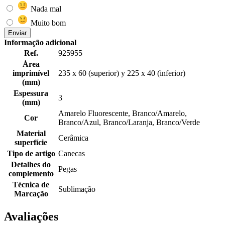
Nada mal
Muito bom
Enviar
Informação adicional
Ref.
925955
Área
imprimível
235 x 60 (superior) y 225 x 40 (inferior)
(mm)
Espessura
3
(mm)
Amarelo Fluorescente, Branco/Amarelo,
Cor
Branco/Azul, Branco/Laranja, Branco/Verde
Material
Cerâmica
superfície
Tipo de artigo
Canecas
Detalhes do
Pegas
complemento
Técnica de
Sublimação
Marcação
Avaliações