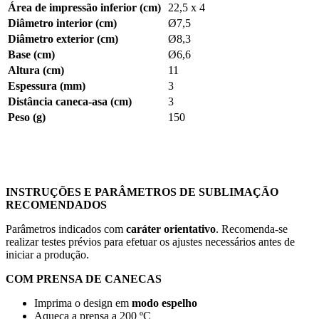
Área de impressão inferior (cm)
22,5 x 4
Diâmetro interior (cm)
Ø7,5
Diâmetro exterior (cm)
Ø8,3
Base (cm)
Ø6,6
Altura (cm)
11
Espessura (mm)
3
Distância caneca-asa (cm)
3
Peso (g)
150
INSTRUÇÕES E PARÂMETROS DE SUBLIMAÇÃO
RECOMENDADOS
Parâmetros indicados com
caráter orientativo
. Recomenda-se
realizar testes prévios para efetuar os ajustes necessários antes de
iniciar a produção.
COM PRENSA DE CANECAS
Imprima o design em
modo espelho
Aqueça a prensa a
200 ºC