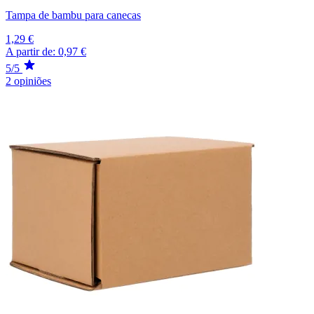
Tampa de bambu para canecas
1,29 €
A partir de:
0,97 €
5/5
2 opiniões