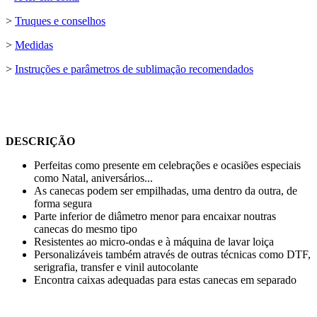
>
Truques e conselhos
>
Medidas
>
Instruções e parâmetros de sublimação recomendados
DESCRIÇÃO
Perfeitas como presente em celebrações e ocasiões especiais
como Natal, aniversários...
As canecas podem ser empilhadas, uma dentro da outra, de
forma segura
Parte inferior de diâmetro menor para encaixar noutras
canecas do mesmo tipo
Resistentes ao micro-ondas e à máquina de lavar loiça
Personalizáveis também através de outras técnicas como
DTF
,
serigrafia
,
transfer
e
vinil autocolante
Encontra caixas adequadas para estas canecas em separado