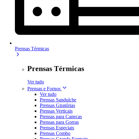
Prensas Térmicas
Prensas Térmicas
Ver tudo
Prensas e Fornos
Ver tudo
Prensas Sanduíche
Prensas Giratórias
Prensas Verticais
Prensas para Canecas
Prensas para Gorras
Prensas Especiais
Prensas Combo
Prensas Grande Formato