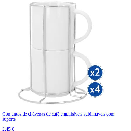
Conjuntos de chávenas de café empilháveis sublimáveis com
suporte
2,45 €