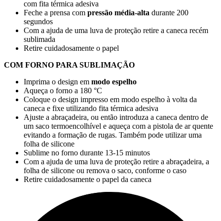
com fita térmica adesiva
Feche a prensa com
pressão média-alta
durante
200
segundos
Com a ajuda de uma luva de proteção retire a caneca recém
sublimada
Retire cuidadosamente o papel
COM FORNO PARA SUBLIMAÇÃO
Imprima o design em
modo espelho
Aqueça o forno a
180 °C
Coloque o design impresso em modo espelho à volta da
caneca e fixe utilizando fita térmica adesiva
Ajuste a abraçadeira, ou então introduza a caneca dentro de
um saco termoencolhível e aqueça com a pistola de ar quente
evitando a formação de rugas. Também pode utilizar uma
folha de silicone
Sublime no forno durante
13-15 minutos
Com a ajuda de uma luva de proteção retire a abraçadeira, a
folha de silicone ou remova o saco, conforme o caso
Retire cuidadosamente o papel da caneca