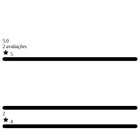
5,0
2
avaliações
5
2
4