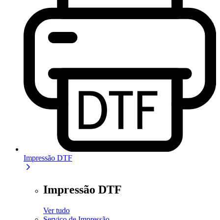
Impressão DTF
Impressão DTF
Ver tudo
Serviço de Impressão