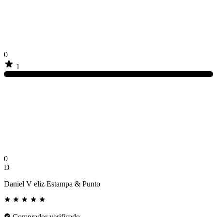
0
1
0
D
Daniel V eliz Estampa & Punto
Comprador verificado