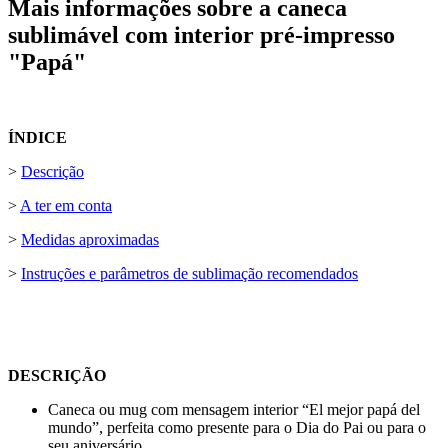
Mais informações sobre a caneca
sublimável com interior pré-impresso
"Papá"
ÍNDICE
>
Descrição
>
A ter em conta
>
Medidas aproximadas
>
Instruções e parâmetros de sublimação recomendados
DESCRIÇÃO
Caneca ou mug com mensagem interior “El mejor papá del
mundo”, perfeita como presente para o Dia do Pai ou para o
seu aniversário