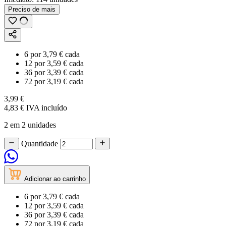
Preciso de mais
6
por
3,79 €
cada
12
por
3,59 €
cada
36
por
3,39 €
cada
72
por
3,19 €
cada
3,99 €
4,83 €
IVA incluído
2 em 2 unidades
Quantidade
Adicionar ao carrinho
6
por
3,79 €
cada
12
por
3,59 €
cada
36
por
3,39 €
cada
72
por
3,19 €
cada