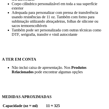
Corpo cilíndrico personalizável em toda a sua superfície
exterior
Adequada para personalizar com prensa de transferência
usando resistências de
11 oz
. Também com forno para
sublimação utilizando abraçadeiras, folhas de silicone ou
sacos termoencolhíveis
Também pode ser personalizada com outras técnicas como
DTF
,
serigrafia
,
transfer
e
vinil autocolante
A TER EM CONTA
Não inclui caixa de apresentação. Nos
Produtos
Relacionados
pode encontrar algumas opções
MEDIDAS APROXIMADAS
Capacidade (oz ≈ ml)
11 ≈ 325