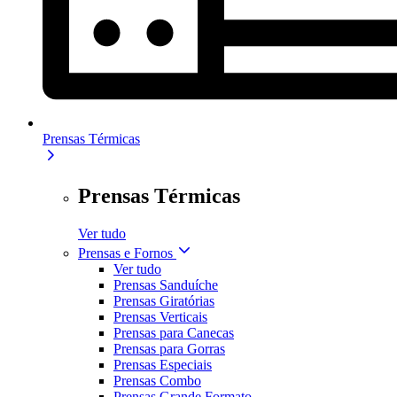
Prensas Térmicas
Prensas Térmicas
Ver tudo
Prensas e Fornos
Ver tudo
Prensas Sanduíche
Prensas Giratórias
Prensas Verticais
Prensas para Canecas
Prensas para Gorras
Prensas Especiais
Prensas Combo
Prensas Grande Formato