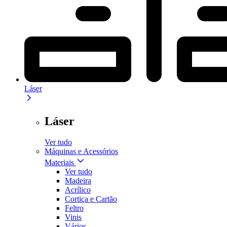
Láser
Láser
Ver tudo
Máquinas e Acessórios
Materiais
Ver tudo
Madeira
Acrílico
Cortiça e Cartão
Feltro
Vinis
Vários