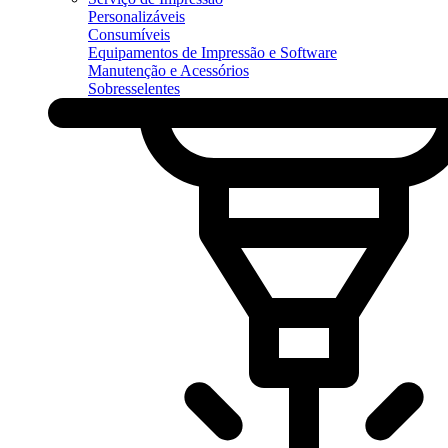
Personalizáveis
Consumíveis
Equipamentos de Impressão e Software
Manutenção e Acessórios
Sobresselentes