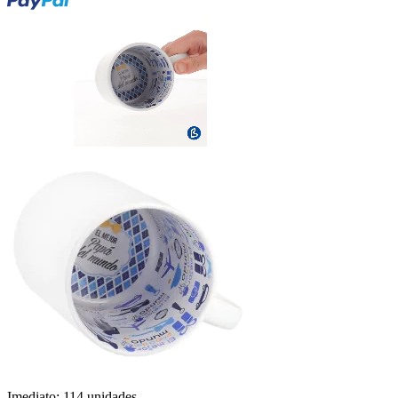
Imediato:
114 unidades