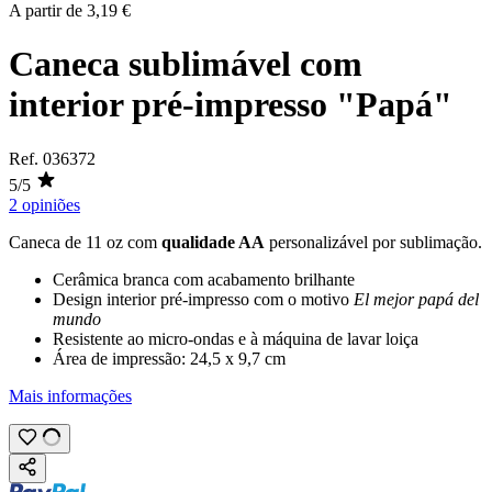
A partir de
3,19 €
Caneca sublimável com
interior pré-impresso "Papá"
Ref.
036372
5/5
2 opiniões
Caneca de
11 oz
com
qualidade AA
personalizável por
sublimação
.
Cerâmica branca com acabamento brilhante
Design interior pré-impresso com o motivo
El mejor papá del
mundo
Resistente ao micro-ondas e à máquina de lavar loiça
Área de impressão:
24,5 x 9,7 cm
Mais informações