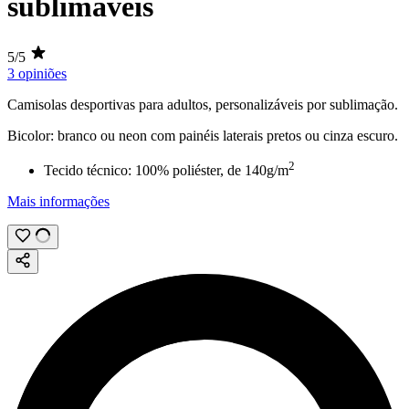
sublimáveis
5/5
3 opiniões
Camisolas desportivas para adultos, personalizáveis por
sublimação
.
Bicolor: branco ou neon com painéis laterais pretos ou cinza escuro.
2
Tecido técnico: 100% poliéster, de
140g/m
Mais informações