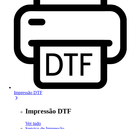
Impressão DTF
Impressão DTF
Ver tudo
Serviço de Impressão