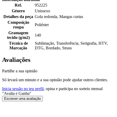
Ref.
952225
Género
Unissexo
Detalhes da peça
Gola redonda, Mangas curtas
Composição
Poliéster
roupa
Gramagem
140
tecido (g/m2)
Técnica de
Sublimação, Transferência, Serigrafia, HTV,
Marcação
DTG, Bordado, Strass
Avaliações
Partilhe a sua opinião
Só levará um minuto e a sua opinião pode ajudar outros clientes.
Inicia sessão no teu perfil
, opina e participa no sorteio mensal
"Avalia e Ganha"
Escrever uma avaliação