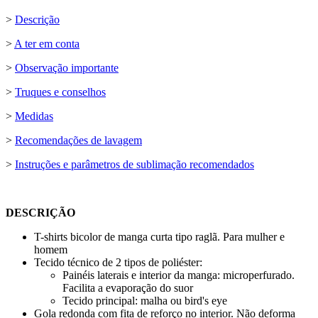
>
Descrição
>
A ter em conta
>
Observação importante
>
Truques e conselhos
>
Medidas
>
Recomendações de lavagem
>
Instruções e parâmetros de sublimação recomendados
DESCRIÇÃO
T-shirts bicolor de manga curta tipo raglã. Para mulher e
homem
Tecido técnico de 2 tipos de poliéster:
Painéis laterais e interior da manga: microperfurado.
Facilita a evaporação do suor
Tecido principal: malha ou bird's eye
Gola redonda com fita de reforço no interior. Não deforma