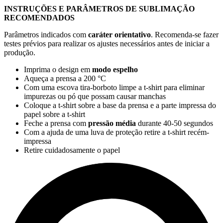
INSTRUÇÕES E PARÂMETROS DE SUBLIMAÇÃO
RECOMENDADOS
Parâmetros indicados com
caráter orientativo
. Recomenda-se fazer
testes prévios para realizar os ajustes necessários antes de iniciar a
produção.
Imprima o design em
modo espelho
Aqueça a prensa a
200 °C
Com uma escova tira-borboto limpe a t-shirt para eliminar
impurezas ou pó que possam causar manchas
Coloque a t-shirt sobre a base da prensa e a parte impressa do
papel sobre a t-shirt
Feche a prensa com
pressão média
durante
40-50 segundos
Com a ajuda de uma luva de proteção retire a t-shirt recém-
impressa
Retire cuidadosamente o papel