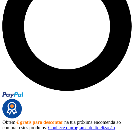
Obtém
€ grátis para descontar
na tua próxima encomenda ao
comprar estes produtos.
Conhece o programa de fidelização