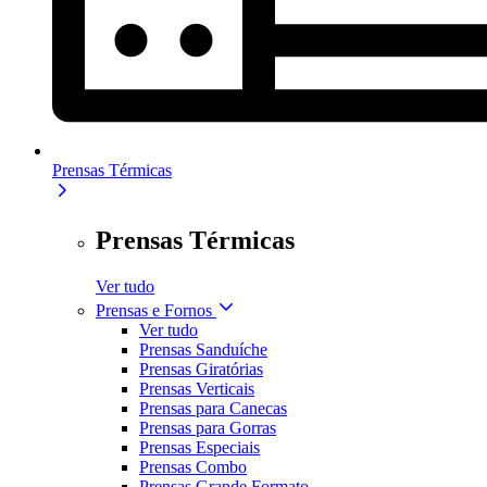
Prensas Térmicas
Prensas Térmicas
Ver tudo
Prensas e Fornos
Ver tudo
Prensas Sanduíche
Prensas Giratórias
Prensas Verticais
Prensas para Canecas
Prensas para Gorras
Prensas Especiais
Prensas Combo
Prensas Grande Formato