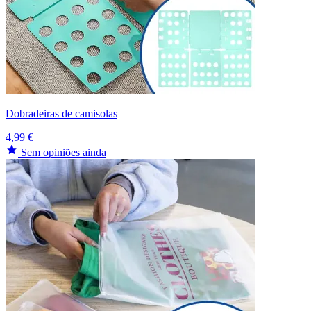
Dobradeiras de camisolas
4,99 €
Sem opiniões ainda