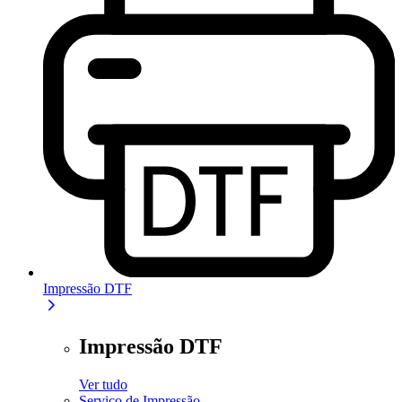
Impressão DTF
Impressão DTF
Ver tudo
Serviço de Impressão