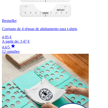
Bestseller
Conjunto de 4 réguas de alinhamento para t-shirts
4,95 €
A partir de:
3,47 €
4.6/5
12 opiniões