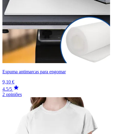
Espuma antimarcas para engomar
9,10 €
4.5/5
2 opiniões