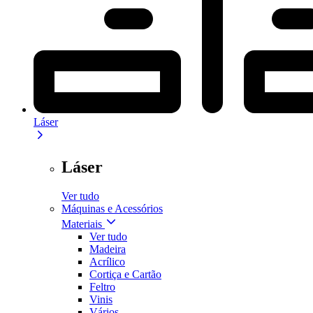
Láser
Láser
Ver tudo
Máquinas e Acessórios
Materiais
Ver tudo
Madeira
Acrílico
Cortiça e Cartão
Feltro
Vinis
Vários