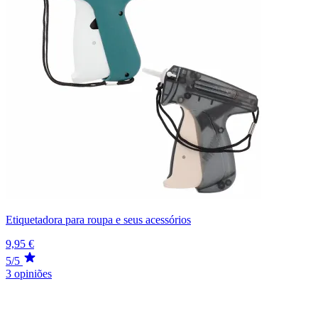
Etiquetadora para roupa e seus acessórios
9,95 €
5/5
3 opiniões