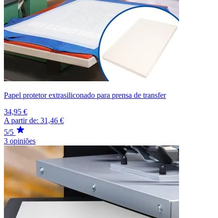
Papel protetor extrasiliconado para prensa de transfer
34,95 €
A partir de:
31,46 €
5/5
3 opiniões