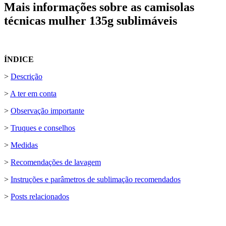
Mais informações sobre as camisolas
técnicas mulher 135g sublimáveis
ÍNDICE
>
Descrição
>
A ter em conta
>
Observação importante
>
Truques e conselhos
>
Medidas
>
Recomendações de lavagem
>
Instruções e parâmetros de sublimação recomendados
>
Posts relacionados