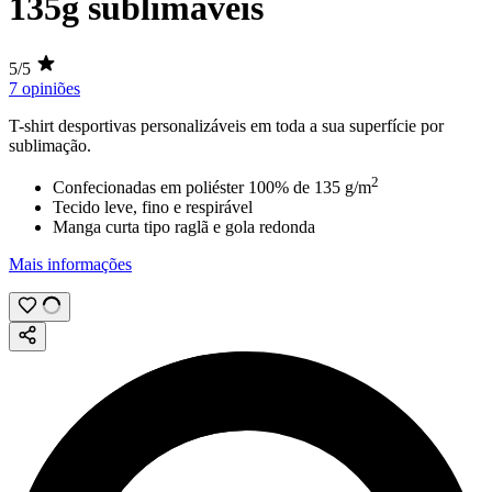
135g sublimáveis
5/5
7 opiniões
T-shirt desportivas personalizáveis em toda a sua superfície por
sublimação
.
2
Confecionadas em poliéster 100% de
135 g/m
Tecido leve, fino e respirável
Manga curta tipo raglã e gola redonda
Mais informações