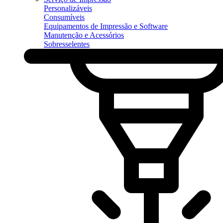
Personalizáveis
Consumíveis
Equipamentos de Impressão e Software
Manutenção e Acessórios
Sobresselentes