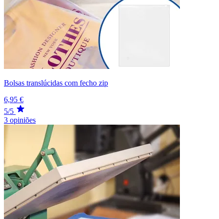
Bolsas translúcidas com fecho zip
6,95 €
5/5
3 opiniões