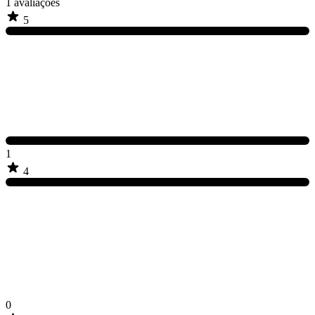
1
avaliações
5
1
4
0