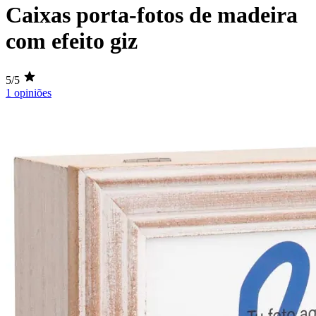
Caixas porta-fotos de madeira
com efeito giz
5/5
1 opiniões