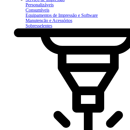
Personalizáveis
Consumíveis
Equipamentos de Impressão e Software
Manutenção e Acessórios
Sobresselentes