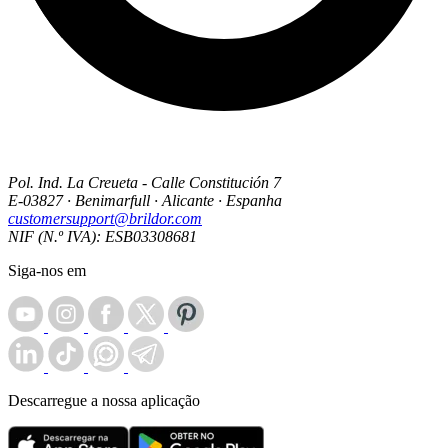
Pol. Ind. La Creueta - Calle Constitución 7
E-03827 · Benimarfull · Alicante · Espanha
customersupport@brildor.com
NIF (N.º IVA): ESB03308681
Siga-nos em
Descarregue a nossa aplicação