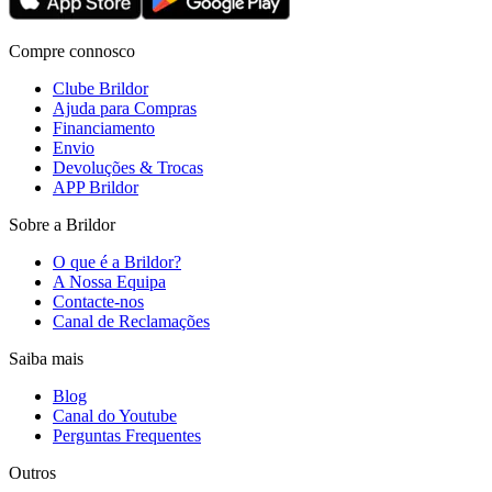
Compre connosco
Clube Brildor
Ajuda para Compras
Financiamento
Envio
Devoluções & Trocas
APP Brildor
Sobre a Brildor
O que é a Brildor?
A Nossa Equipa
Contacte-nos
Canal de Reclamações
Saiba mais
Blog
Canal do Youtube
Perguntas Frequentes
Outros