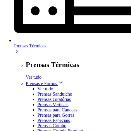
Prensas Térmicas
Prensas Térmicas
Ver tudo
Prensas e Fornos
Ver tudo
Prensas Sanduíche
Prensas Giratórias
Prensas Verticais
Prensas para Canecas
Prensas para Gorras
Prensas Especiais
Prensas Combo
Prensas Grande Formato