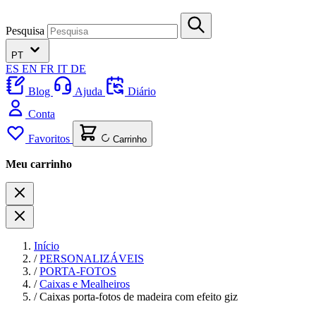
Pesquisa
PT
ES
EN
FR
IT
DE
Blog
Ajuda
Diário
Conta
Favoritos
Carrinho
Meu carrinho
Início
/
PERSONALIZÁVEIS
/
PORTA-FOTOS
/
Caixas e Mealheiros
/
Caixas porta-fotos de madeira com efeito giz