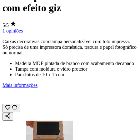
com efeito giz
5/5
1 opiniões
Caixas decorativas com tampa personalizável com
foto impressa
.
Só precisa de uma impressora doméstica, tesoura e papel fotográfico
ou normal.
Madeira MDF pintada de branco com acabamento decapado
Tampa com moldura e vidro protetor
Para fotos de
10 x 15 cm
Mais informações