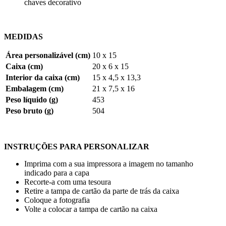
chaves decorativo
MEDIDAS
Área personalizável (cm)
10 x 15
Caixa (cm)
20 x 6 x 15
Interior da caixa (cm)
15 x 4,5 x 13,3
Embalagem (cm)
21 x 7,5 x 16
Peso líquido (g)
453
Peso bruto (g)
504
INSTRUÇÕES PARA PERSONALIZAR
Imprima com a sua impressora a imagem no tamanho
indicado para a capa
Recorte-a com uma tesoura
Retire a tampa de cartão da parte de trás da caixa
Coloque a fotografia
Volte a colocar a tampa de cartão na caixa