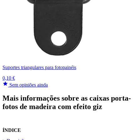
Suportes triangulares para fotopainéis
0,10 €
Sem opiniões ainda
Mais informações sobre as caixas porta-
fotos de madeira com efeito giz
ÍNDICE