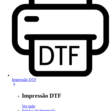
Impressão DTF
Impressão DTF
Ver tudo
Serviço de Impressão