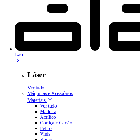
Láser
Láser
Ver tudo
Máquinas e Acessórios
Materiais
Ver tudo
Madeira
Acrílico
Cortiça e Cartão
Feltro
Vinis
Vários