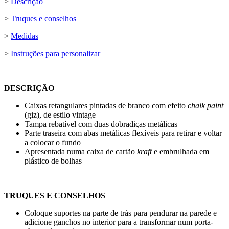
>
Descrição
>
Truques e conselhos
>
Medidas
>
Instruções para personalizar
DESCRIÇÃO
Caixas retangulares pintadas de branco com efeito
chalk paint
(giz), de estilo vintage
Tampa rebatível com duas dobradiças metálicas
Parte traseira com abas metálicas flexíveis para retirar e voltar
a colocar o fundo
Apresentada numa caixa de cartão
kraft
e embrulhada em
plástico de bolhas
TRUQUES E CONSELHOS
Coloque suportes na parte de trás para pendurar na parede e
adicione ganchos no interior para a transformar num porta-