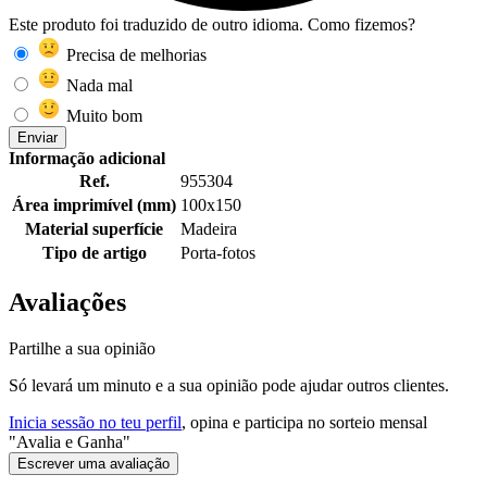
Este produto foi traduzido de outro idioma. Como fizemos?
Precisa de melhorias
Nada mal
Muito bom
Enviar
Informação adicional
Ref.
955304
Área imprimível (mm)
100x150
Material superfície
Madeira
Tipo de artigo
Porta-fotos
Avaliações
Partilhe a sua opinião
Só levará um minuto e a sua opinião pode ajudar outros clientes.
Inicia sessão no teu perfil
, opina e participa no sorteio mensal
"Avalia e Ganha"
Escrever uma avaliação