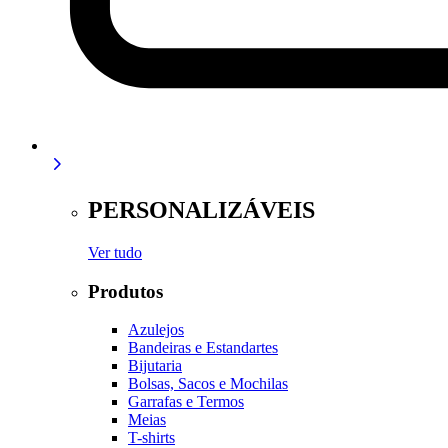
PERSONALIZÁVEIS
Ver tudo
Produtos
Azulejos
Bandeiras e Estandartes
Bijutaria
Bolsas, Sacos e Mochilas
Garrafas e Termos
Meias
T-shirts