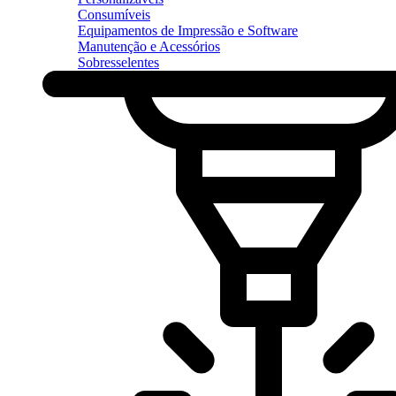
Consumíveis
Equipamentos de Impressão e Software
Manutenção e Acessórios
Sobresselentes