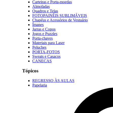
Carteiras e Porta-moedas
Almofadas
Quadros e Telas
FOTOPAINÉIS SUBLIMÁVEIS
Chapéus e Acessórios de Vestuário
Ímanes
Jarras e Copos
Jogos e Puzzles
Porta-chaves
Materiais para Laser
Peluches
PORTA-FOTOS
Sweats e Casacos
CANECAS
Tópicos
REGRESSO ÀS AULAS
Papelaria