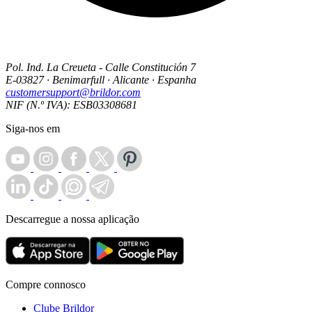
Pol. Ind. La Creueta - Calle Constitución 7
E-03827 · Benimarfull · Alicante · Espanha
customersupport@brildor.com
NIF (N.º IVA): ESB03308681
Siga-nos em
Descarregue a nossa aplicação
Compre connosco
Clube Brildor