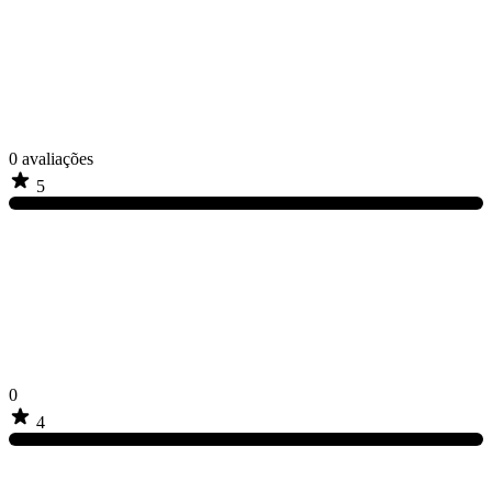
0
avaliações
5
0
4