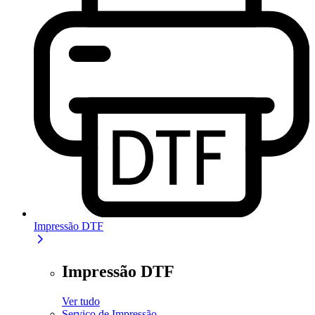
Impressão DTF
Impressão DTF
Ver tudo
Serviço de Impressão