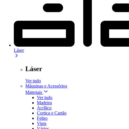
Láser
Láser
Ver tudo
Máquinas e Acessórios
Materiais
Ver tudo
Madeira
Acrílico
Cortiça e Cartão
Feltro
Vinis
Vários