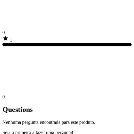
0
1
0
Questions
Nenhuma pergunta encontrada para este produto.
Seja o primeiro a fazer uma pergunta!