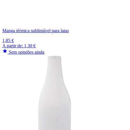
Manga térmica sublimável para latas
1,85 €
A partir de:
1,30 €
Sem opiniões ainda