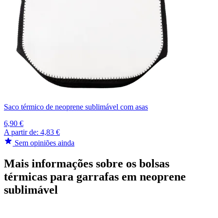
Saco térmico de neoprene sublimável com asas
6,90 €
A partir de:
4,83 €
Sem opiniões ainda
Mais informações sobre os bolsas
térmicas para garrafas em neoprene
sublimável