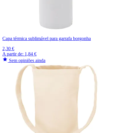
Capa térmica sublimável para garrafa borgonha
2,30 €
A partir de:
1,84 €
Sem opiniões ainda