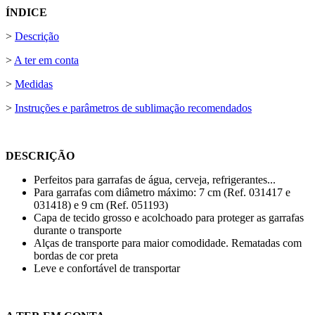
ÍNDICE
>
Descrição
>
A ter em conta
>
Medidas
>
Instruções e parâmetros de sublimação recomendados
DESCRIÇÃO
Perfeitos para garrafas de água, cerveja, refrigerantes...
Para garrafas com diâmetro máximo:
7 cm
(Ref. 031417 e
031418) e
9 cm
(Ref. 051193)
Capa de tecido grosso e acolchoado para proteger as garrafas
durante o transporte
Alças de transporte para maior comodidade. Rematadas com
bordas de cor preta
Leve e confortável de transportar