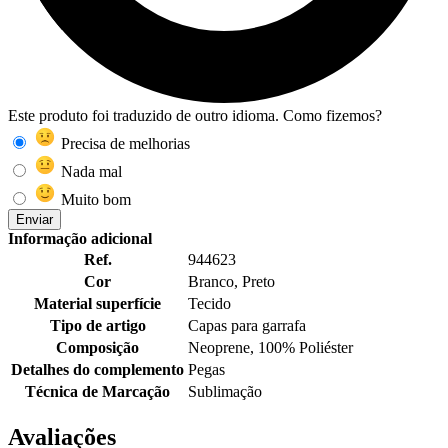
Este produto foi traduzido de outro idioma. Como fizemos?
Precisa de melhorias
Nada mal
Muito bom
Enviar
Informação adicional
Ref.
944623
Cor
Branco, Preto
Material superfície
Tecido
Tipo de artigo
Capas para garrafa
Composição
Neoprene, 100% Poliéster
Detalhes do complemento
Pegas
Técnica de Marcação
Sublimação
Avaliações