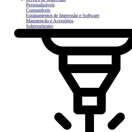
Personalizáveis
Consumíveis
Equipamentos de Impressão e Software
Manutenção e Acessórios
Sobresselentes