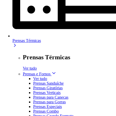
Prensas Térmicas
Prensas Térmicas
Ver tudo
Prensas e Fornos
Ver tudo
Prensas Sanduíche
Prensas Giratórias
Prensas Verticais
Prensas para Canecas
Prensas para Gorras
Prensas Especiais
Prensas Combo
Prensas Grande Formato