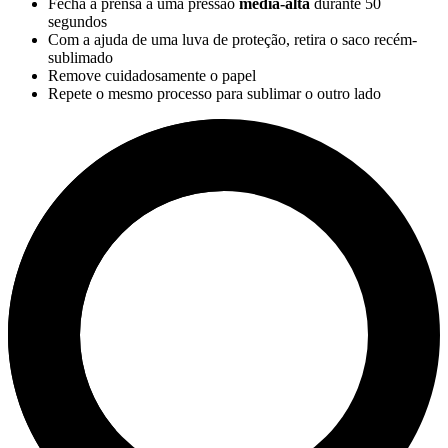
Fecha a prensa a uma pressão
média-alta
durante
50
segundos
Com a ajuda de uma luva de proteção, retira o saco recém-
sublimado
Remove cuidadosamente o papel
Repete o mesmo processo para sublimar o outro lado