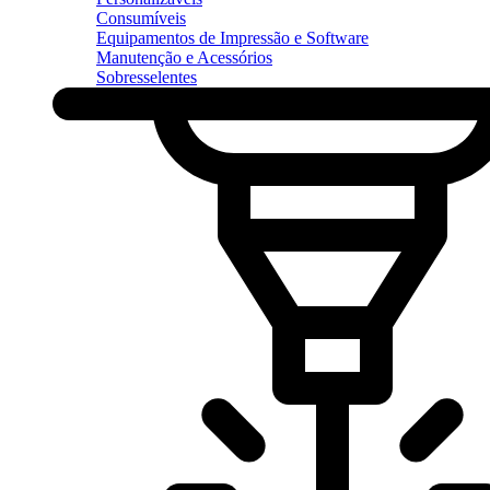
Consumíveis
Equipamentos de Impressão e Software
Manutenção e Acessórios
Sobresselentes