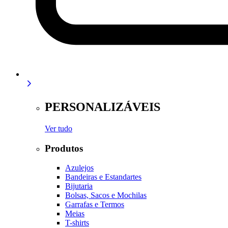
PERSONALIZÁVEIS
Ver tudo
Produtos
Azulejos
Bandeiras e Estandartes
Bijutaria
Bolsas, Sacos e Mochilas
Garrafas e Termos
Meias
T-shirts