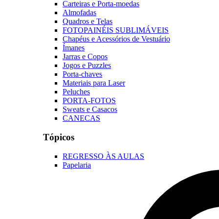
Carteiras e Porta-moedas
Almofadas
Quadros e Telas
FOTOPAINÉIS SUBLIMÁVEIS
Chapéus e Acessórios de Vestuário
Ímanes
Jarras e Copos
Jogos e Puzzles
Porta-chaves
Materiais para Laser
Peluches
PORTA-FOTOS
Sweats e Casacos
CANECAS
Tópicos
REGRESSO ÀS AULAS
Papelaria