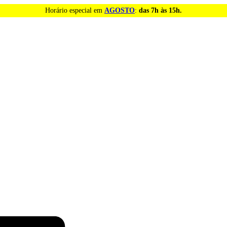
Horário especial em
AGOSTO
:
das 7h às 15h.