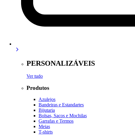
PERSONALIZÁVEIS
Ver tudo
Produtos
Azulejos
Bandeiras e Estandartes
Bijutaria
Bolsas, Sacos e Mochilas
Garrafas e Termos
Meias
T-shirts