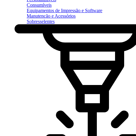
Consumíveis
Equipamentos de Impressão e Software
Manutenção e Acessórios
Sobresselentes