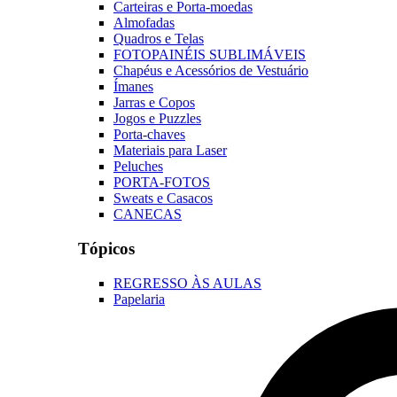
Carteiras e Porta-moedas
Almofadas
Quadros e Telas
FOTOPAINÉIS SUBLIMÁVEIS
Chapéus e Acessórios de Vestuário
Ímanes
Jarras e Copos
Jogos e Puzzles
Porta-chaves
Materiais para Laser
Peluches
PORTA-FOTOS
Sweats e Casacos
CANECAS
Tópicos
REGRESSO ÀS AULAS
Papelaria