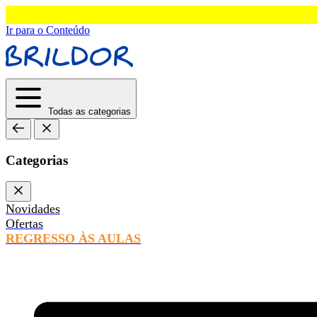
Ir para o Conteúdo
Todas as categorias
Categorias
Novidades
Ofertas
REGRESSO ÀS AULAS