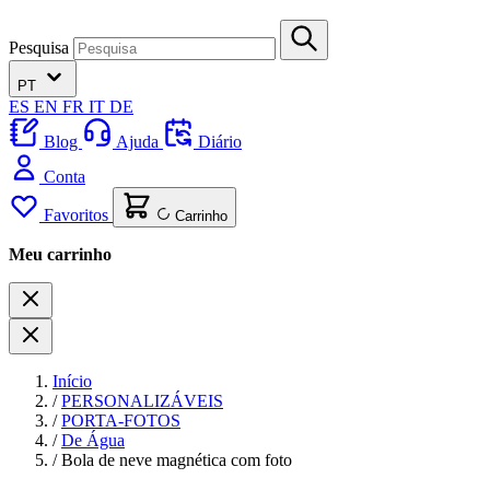
Pesquisa
PT
ES
EN
FR
IT
DE
Blog
Ajuda
Diário
Conta
Favoritos
Carrinho
Meu carrinho
Início
/
PERSONALIZÁVEIS
/
PORTA-FOTOS
/
De Água
/
Bola de neve magnética com foto