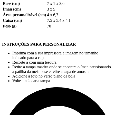
Base (cm)
7 x 1 x 3,6
Íman (cm)
3 x 5
Área personalizável (cm)
4 x 6,3
Caixa (cm)
7,5 x 5,4 x 4,1
Peso (g)
70
INSTRUÇÕES PARA PERSONALIZAR
Imprima com a sua impressora a imagem no tamanho
indicado para a capa
Recorte-a com uma tesoura
Retire a tampa traseira onde se encontra o íman pressionando
a patilha da meia base e retire a capa de amostra
Adicione a foto no verso plano da bola
Volte a colocar a tampa