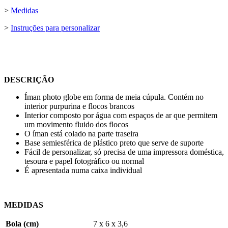
>
Medidas
>
Instruções para personalizar
DESCRIÇÃO
Íman photo globe em forma de meia cúpula. Contém no
interior purpurina e flocos brancos
Interior composto por água com espaços de ar que permitem
um movimento fluido dos flocos
O íman está colado na parte traseira
Base semiesférica de plástico preto que serve de suporte
Fácil de personalizar, só precisa de uma impressora doméstica,
tesoura e papel fotográfico ou normal
É apresentada numa caixa individual
MEDIDAS
Bola (cm)
7 x 6 x 3,6