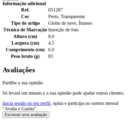
Informação adicional
Ref.
051287
Cor
Preto, Transparente
Tipo de artigo
Globo de neve, Ímanes
Técnica de Marcação
Inserção de foto
Altura (cm)
8.0
Largura (cm)
4.5
Comprimento (cm)
6.0
Peso bruto (g)
85
Avaliações
Partilhe a sua opinião
Só levará um minuto e a sua opinião pode ajudar outros clientes.
Inicia sessão no teu perfil
, opina e participa no sorteio mensal
"Avalia e Ganha"
Escrever uma avaliação