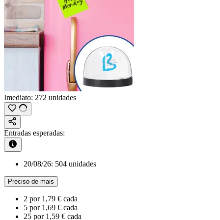
Imediato:
272 unidades
Entradas esperadas:
20/08/26:
504 unidades
Preciso de mais
2
por
1,79 €
cada
5
por
1,69 €
cada
25
por
1,59 €
cada