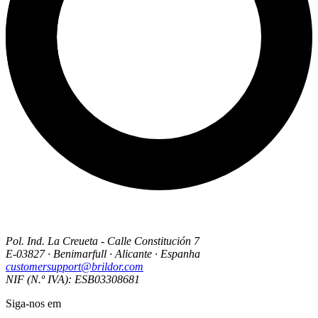
Pol. Ind. La Creueta - Calle Constitución 7
E-03827 · Benimarfull · Alicante · Espanha
customersupport@brildor.com
NIF (N.º IVA): ESB03308681
Siga-nos em