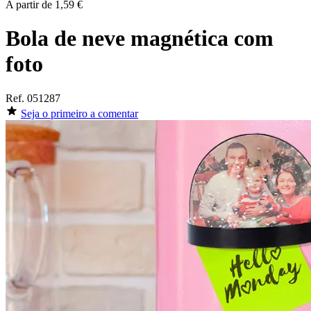
A partir de
1,59 €
Bola de neve magnética com
foto
Ref.
051287
Seja o primeiro a comentar