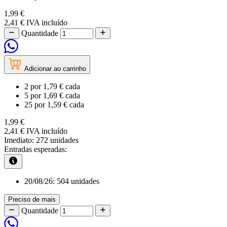
1,99 €
2,41 €
IVA incluído
Quantidade
Adicionar ao carrinho
2
por
1,79 €
cada
5
por
1,69 €
cada
25
por
1,59 €
cada
1,99 €
2,41 €
IVA incluído
Imediato:
272 unidades
Entradas esperadas:
20/08/26:
504 unidades
Preciso de mais
Quantidade