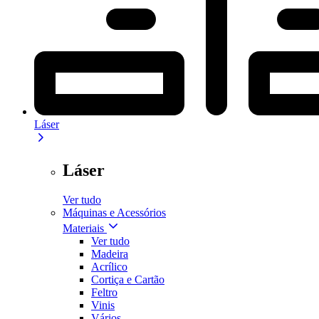
Láser
Láser
Ver tudo
Máquinas e Acessórios
Materiais
Ver tudo
Madeira
Acrílico
Cortiça e Cartão
Feltro
Vinis
Vários