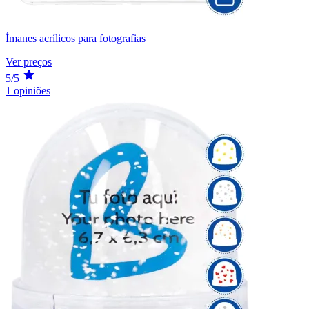
Ímanes acrílicos para fotografias
Ver preços
5/5
1 opiniões