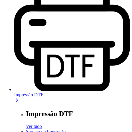
Impressão DTF
Impressão DTF
Ver tudo
Serviço de Impressão