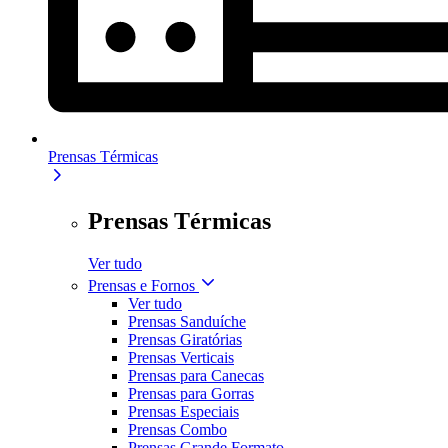
Prensas Térmicas
Prensas Térmicas
Ver tudo
Prensas e Fornos
Ver tudo
Prensas Sanduíche
Prensas Giratórias
Prensas Verticais
Prensas para Canecas
Prensas para Gorras
Prensas Especiais
Prensas Combo
Prensas Grande Formato