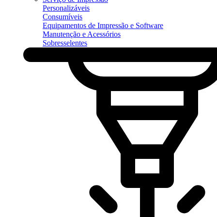
Personalizáveis
Consumíveis
Equipamentos de Impressão e Software
Manutenção e Acessórios
Sobresselentes