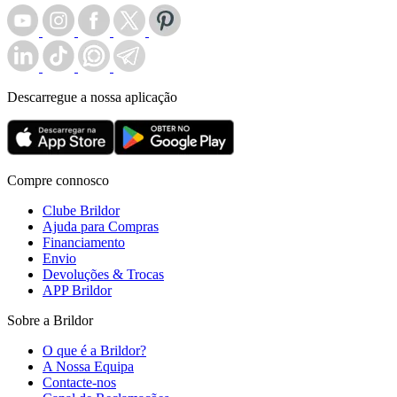
Descarregue a nossa aplicação
Compre connosco
Clube Brildor
Ajuda para Compras
Financiamento
Envio
Devoluções & Trocas
APP Brildor
Sobre a Brildor
O que é a Brildor?
A Nossa Equipa
Contacte-nos