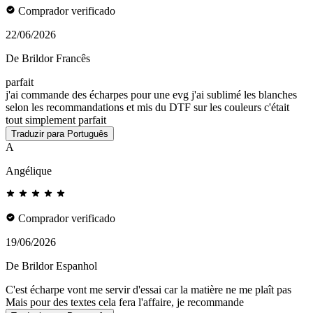
Comprador verificado
22/06/2026
De Brildor Francês
parfait
j'ai commande des écharpes pour une evg j'ai sublimé les blanches
selon les recommandations et mis du DTF sur les couleurs c'était
tout simplement parfait
Traduzir para Português
A
Angélique
Comprador verificado
19/06/2026
De Brildor Espanhol
C'est écharpe vont me servir d'essai car la matière ne me plaît pas
Mais pour des textes cela fera l'affaire, je recommande