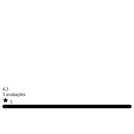
4,3
3
avaliações
5