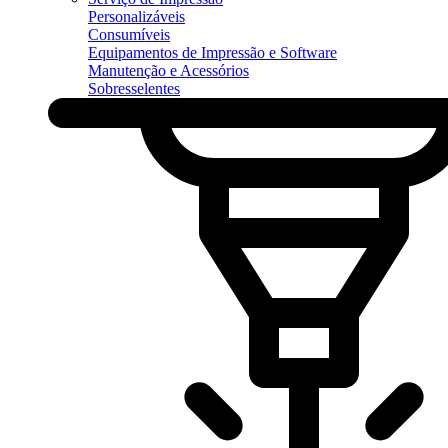
Personalizáveis
Consumíveis
Equipamentos de Impressão e Software
Manutenção e Acessórios
Sobresselentes