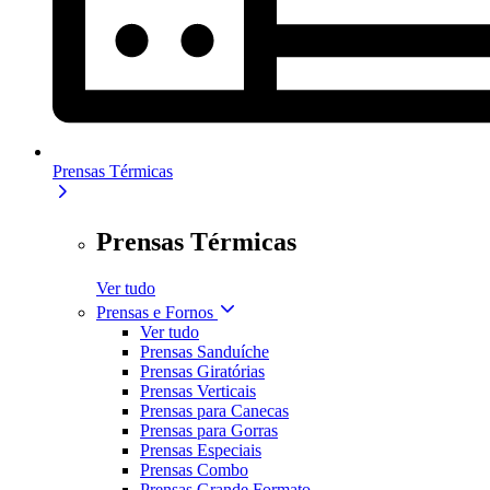
Prensas Térmicas
Prensas Térmicas
Ver tudo
Prensas e Fornos
Ver tudo
Prensas Sanduíche
Prensas Giratórias
Prensas Verticais
Prensas para Canecas
Prensas para Gorras
Prensas Especiais
Prensas Combo
Prensas Grande Formato