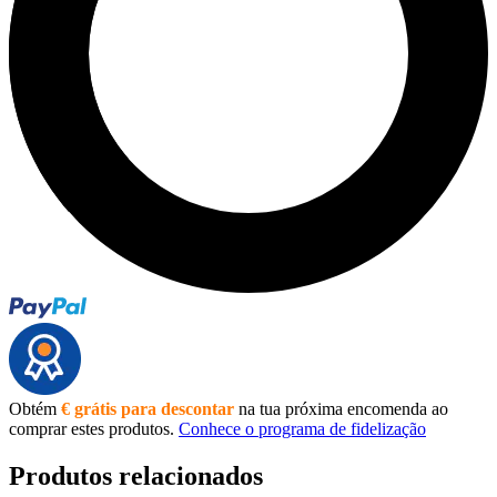
Obtém
€ grátis para descontar
na tua próxima encomenda ao
comprar estes produtos.
Conhece o programa de fidelização
Produtos relacionados