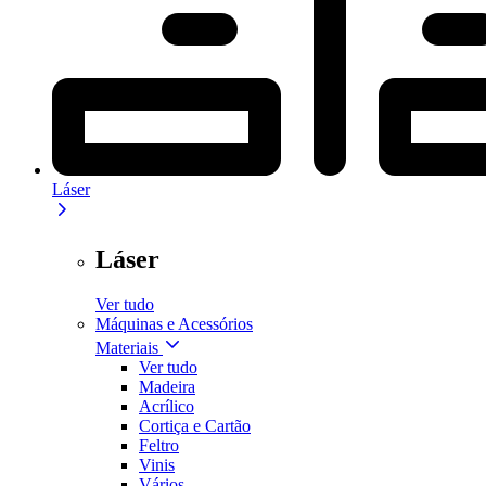
Láser
Láser
Ver tudo
Máquinas e Acessórios
Materiais
Ver tudo
Madeira
Acrílico
Cortiça e Cartão
Feltro
Vinis
Vários