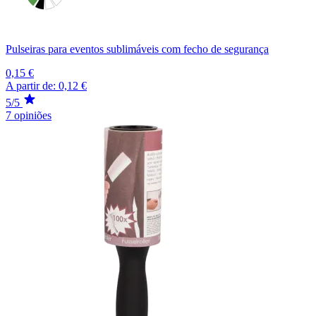
Pulseiras para eventos sublimáveis com fecho de segurança
0,15 €
A partir de:
0,12 €
5/5
7 opiniões