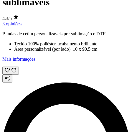
sublimáveis
4.3/5
3 opiniões
Bandas de cetim personalizáveis por
sublimação
e
DTF
.
Tecido 100% poliéster, acabamento brilhante
Área personalizável (por lado):
10 x 90,5 cm
Mais informações