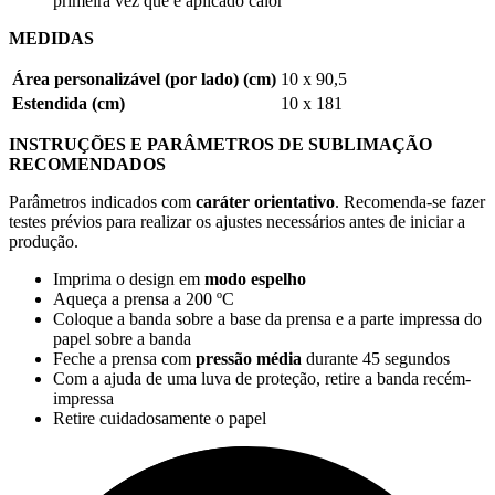
primeira vez que é aplicado calor
MEDIDAS
Área personalizável (por lado) (cm)
10 x 90,5
Estendida (cm)
10 x 181
INSTRUÇÕES E PARÂMETROS DE SUBLIMAÇÃO
RECOMENDADOS
Parâmetros indicados com
caráter orientativo
. Recomenda-se fazer
testes prévios para realizar os ajustes necessários antes de iniciar a
produção.
Imprima o design em
modo espelho
Aqueça a prensa a
200 ºC
Coloque a banda sobre a base da prensa e a parte impressa do
papel sobre a banda
Feche a prensa com
pressão média
durante
45 segundos
Com a ajuda de uma luva de proteção, retire a banda recém-
impressa
Retire cuidadosamente o papel