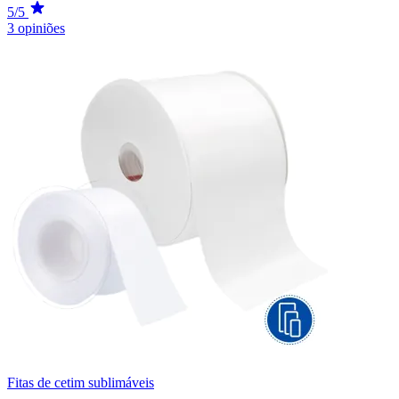
5/5
3 opiniões
Fitas de cetim sublimáveis