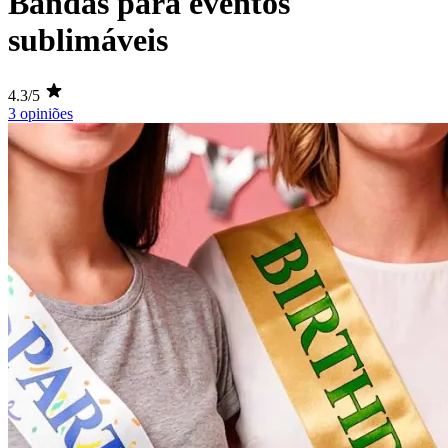
Bandas para eventos
sublimáveis
4.3/5
3 opiniões