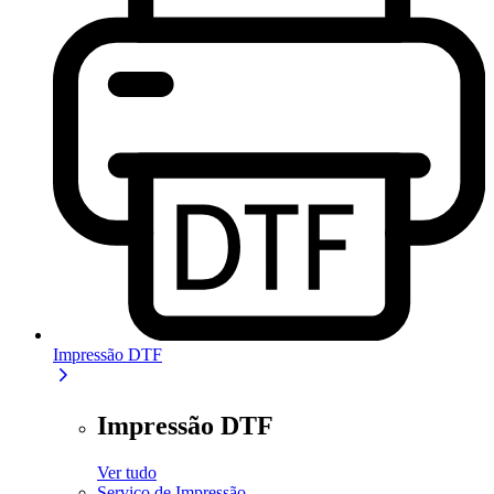
Impressão DTF
Impressão DTF
Ver tudo
Serviço de Impressão