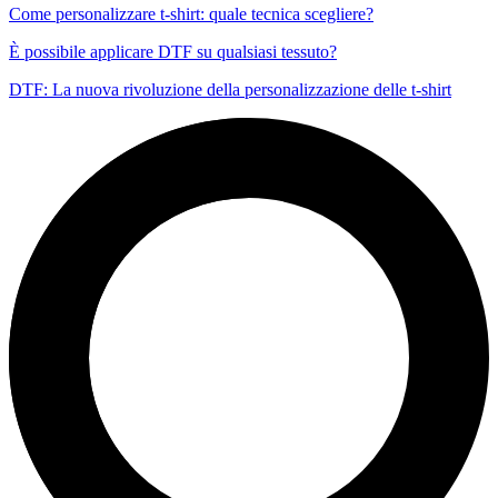
Come personalizzare t-shirt: quale tecnica scegliere?
È possibile applicare DTF su qualsiasi tessuto?
DTF: La nuova rivoluzione della personalizzazione delle t-shirt