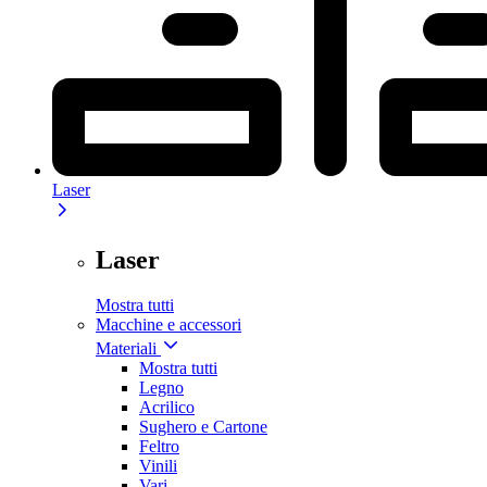
Laser
Laser
Mostra tutti
Macchine e accessori
Materiali
Mostra tutti
Legno
Acrilico
Sughero e Cartone
Feltro
Vinili
Vari