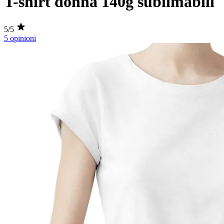
T-shirt donna 140g sublimabili
5/5
5 opinioni