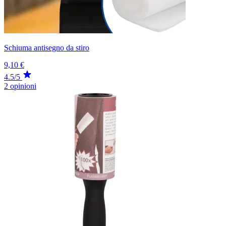
Schiuma antisegno da stiro
9,10 €
4.5/5
2 opinioni