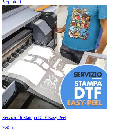
5 opinioni
Servizio di Stampa DTF Easy Peel
9,95 €