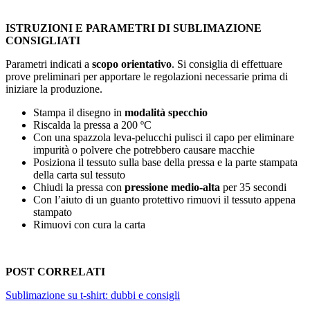
ISTRUZIONI E PARAMETRI DI SUBLIMAZIONE
CONSIGLIATI
Parametri indicati a
scopo orientativo
. Si consiglia di effettuare
prove preliminari per apportare le regolazioni necessarie prima di
iniziare la produzione.
Stampa il disegno in
modalità specchio
Riscalda la pressa a
200 ºC
Con una spazzola leva-pelucchi pulisci il capo per eliminare
impurità o polvere che potrebbero causare macchie
Posiziona il tessuto sulla base della pressa e la parte stampata
della carta sul tessuto
Chiudi la pressa con
pressione medio-alta
per
35 secondi
Con l’aiuto di un guanto protettivo rimuovi il tessuto appena
stampato
Rimuovi con cura la carta
POST CORRELATI
Sublimazione su t-shirt: dubbi e consigli