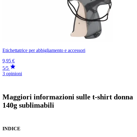
Etichettatrice per abbigliamento e accessori
9,95 €
5/5
3 opinioni
Maggiori informazioni sulle t-shirt donna
140g sublimabili
INDICE