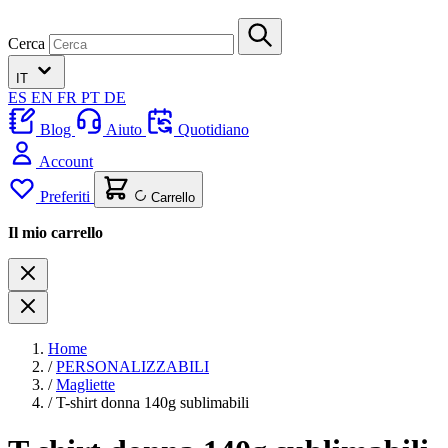
Cerca
IT
ES
EN
FR
PT
DE
Blog
Aiuto
Quotidiano
Account
Preferiti
Carrello
Il mio carrello
Home
/
PERSONALIZZABILI
/
Magliette
/
T-shirt donna 140g sublimabili