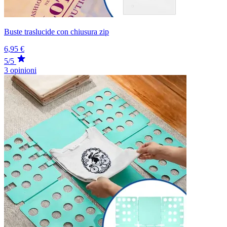
Buste traslucide con chiusura zip
6,95 €
5/5
3 opinioni