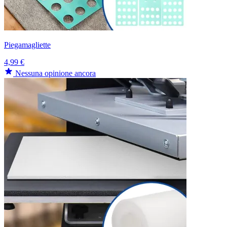
Piegamagliette
4,99 €
Nessuna opinione ancora