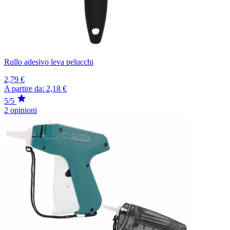
Rullo adesivo leva pelucchi
2,79 €
A partire da:
2,18 €
5/5
2 opinioni