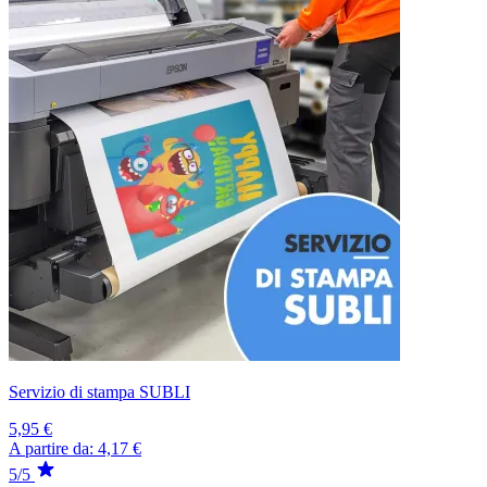
Servizio di stampa SUBLI
5,95 €
A partire da:
4,17 €
5/5