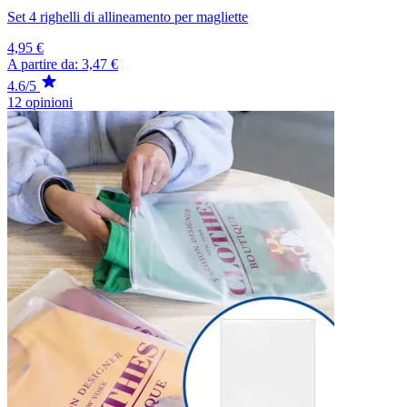
Set 4 righelli di allineamento per magliette
4,95 €
A partire da:
3,47 €
4.6/5
12 opinioni