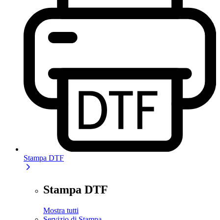
Stampa DTF
Stampa DTF
Mostra tutti
Servizio di Stampa