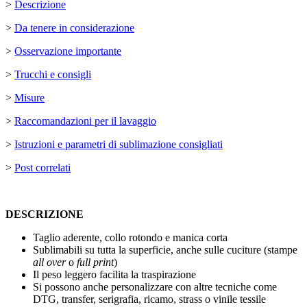
>
Descrizione
>
Da tenere in considerazione
>
Osservazione importante
>
Trucchi e consigli
>
Misure
>
Raccomandazioni per il lavaggio
>
Istruzioni e parametri di sublimazione consigliati
>
Post correlati
DESCRIZIONE
Taglio aderente, collo rotondo e manica corta
Sublimabili su tutta la superficie, anche sulle cuciture (stampe
all over
o
full print
)
Il peso leggero facilita la traspirazione
Si possono anche personalizzare con altre tecniche come
DTG
,
transfer
,
serigrafia
,
ricamo
,
strass
o
vinile tessile