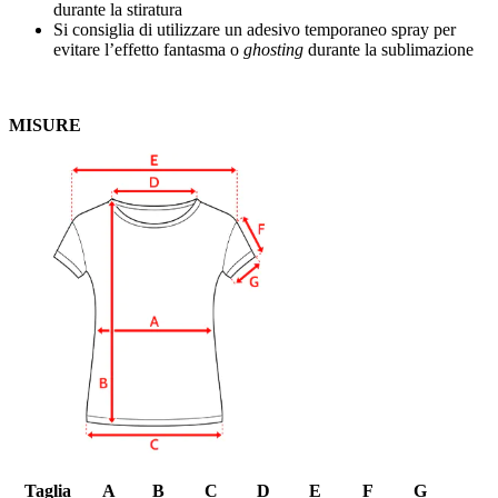
durante la stiratura
Si consiglia di utilizzare un adesivo temporaneo spray per
evitare l’effetto fantasma o
ghosting
durante la sublimazione
MISURE
Taglia
A
B
C
D
E
F
G