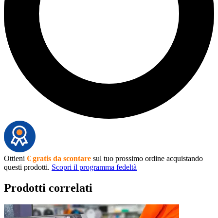
Ottieni
€ gratis da scontare
sul tuo prossimo ordine acquistando
questi prodotti.
Scopri il programma fedeltà
Prodotti correlati