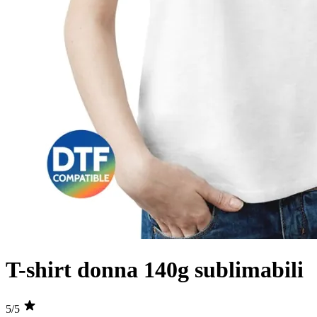
T-shirt donna 140g sublimabili
5/5