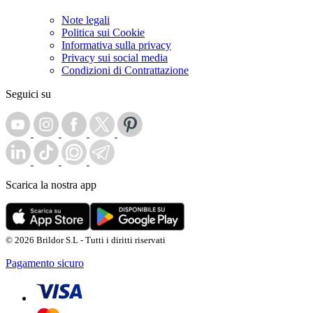
Note legali
Politica sui Cookie
Informativa sulla privacy
Privacy sui social media
Condizioni di Contrattazione
Seguici su
Scarica la nostra app
© 2026 Brildor S.L - Tutti i diritti riservati
Pagamento sicuro