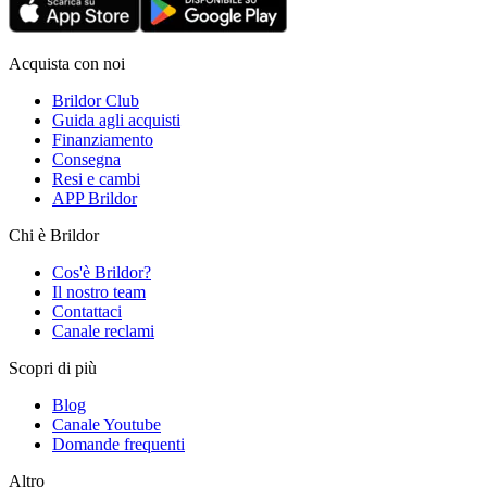
Acquista con noi
Brildor Club
Guida agli acquisti
Finanziamento
Consegna
Resi e cambi
APP Brildor
Chi è Brildor
Cos'è Brildor?
Il nostro team
Contattaci
Canale reclami
Scopri di più
Blog
Canale Youtube
Domande frequenti
Altro