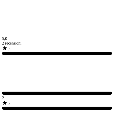
5,0
2
recensioni
5
2
4