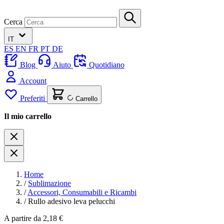
Cerca
IT
ES
EN
FR
PT
DE
Blog
Aiuto
Quotidiano
Account
Preferiti
Carrello
Il mio carrello
Home
/
Sublimazione
/
Accessori, Consumabili e Ricambi
/
Rullo adesivo leva pelucchi
A partire da
2,18 €