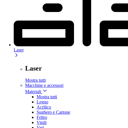
Laser
Laser
Mostra tutti
Macchine e accessori
Materiali
Mostra tutti
Legno
Acrilico
Sughero e Cartone
Feltro
Vinili
Vari