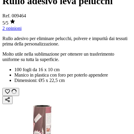
Rullo adesivo leva pelucchi
Ref.
009464
5/5
2 opinioni
Rullo adesivo per eliminare pelucchi, polvere e impurità dai tessuti
prima della personalizzazione.
Molto utile nella
sublimazione
per ottenere un trasferimento
uniforme su tutta la superficie.
100 fogli da
16 x 10 cm
Manico in plastica con foro per poterlo appendere
Dimensioni:
Ø5 x 22,5 cm