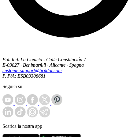
Pol. Ind. La Creueta - Calle Constitución 7
E-03827 · Benimarfull · Alicante · Spagna
customersupport@brildor.com
P. IVA: ESB03308681
Seguici su
Scarica la nostra app