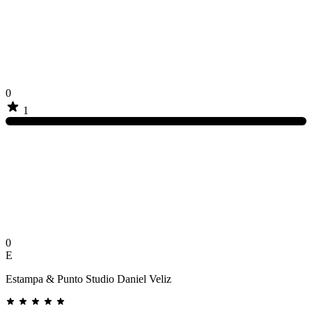
0
1
0
E
Estampa & Punto Studio Daniel Veliz