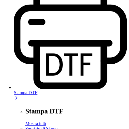
Stampa DTF
Stampa DTF
Mostra tutti
Servizio di Stampa