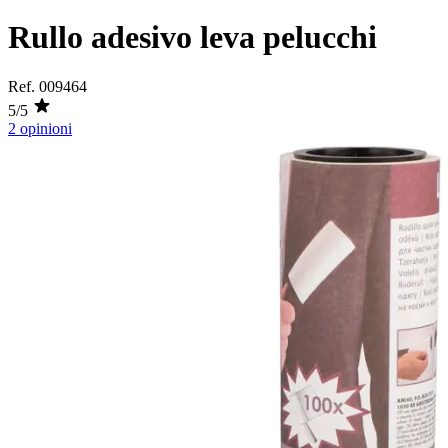
Rullo adesivo leva pelucchi
Ref.
009464
5/5
2 opinioni