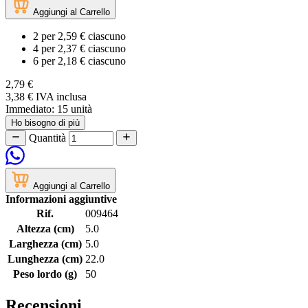
Aggiungi al Carrello
2
per
2,59 €
ciascuno
4
per
2,37 €
ciascuno
6
per
2,18 €
ciascuno
2,79 €
3,38 €
IVA inclusa
Immediato:
15 unità
Ho bisogno di più
Quantità
Aggiungi al Carrello
Informazioni aggiuntive
Rif.
009464
Altezza (cm)
5.0
Larghezza (cm)
5.0
Lunghezza (cm)
22.0
Peso lordo (g)
50
Recensioni