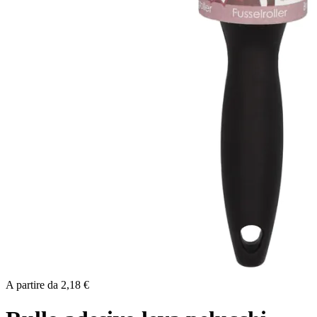
A partire da
2,18 €