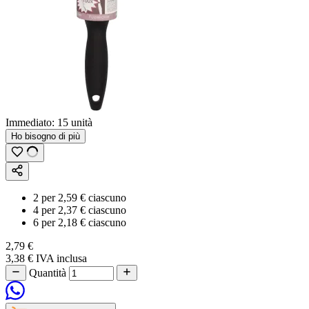
Immediato:
15 unità
Ho bisogno di più
2
per
2,59 €
ciascuno
4
per
2,37 €
ciascuno
6
per
2,18 €
ciascuno
2,79 €
3,38 €
IVA inclusa
Quantità