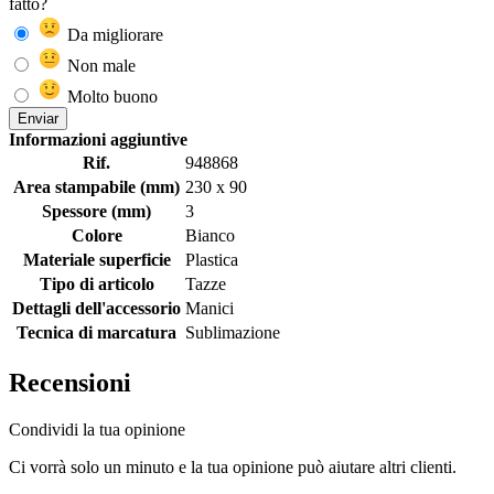
fatto?
Da migliorare
Non male
Molto buono
Enviar
Informazioni aggiuntive
Rif.
948868
Area stampabile (mm)
230 x 90
Spessore (mm)
3
Colore
Bianco
Materiale superficie
Plastica
Tipo di articolo
Tazze
Dettagli dell'accessorio
Manici
Tecnica di marcatura
Sublimazione
Recensioni
Condividi la tua opinione
Ci vorrà solo un minuto e la tua opinione può aiutare altri clienti.