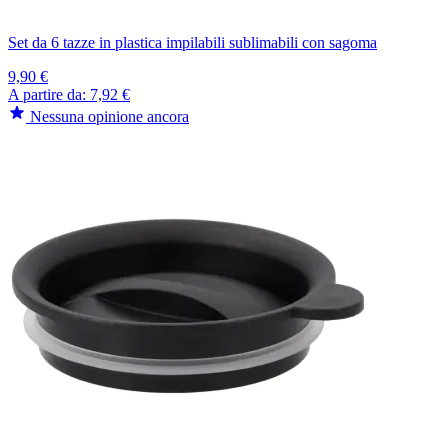
Set da 6 tazze in plastica impilabili sublimabili con sagoma
9,90 €
A partire da:
7,92 €
Nessuna opinione ancora