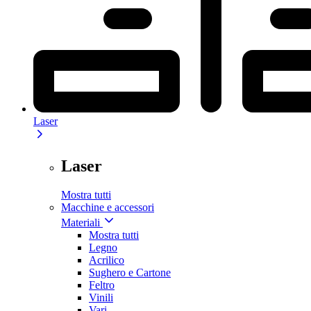
Laser
Laser
Mostra tutti
Macchine e accessori
Materiali
Mostra tutti
Legno
Acrilico
Sughero e Cartone
Feltro
Vinili
Vari