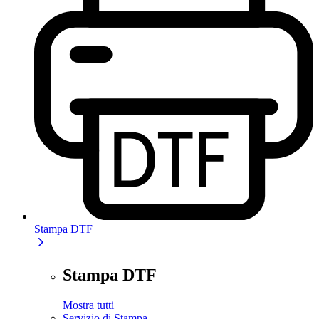
Stampa DTF
Stampa DTF
Mostra tutti
Servizio di Stampa