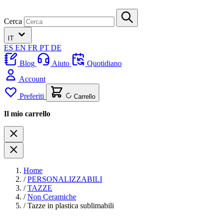
Cerca
IT
ES
EN
FR
PT
DE
Blog
Aiuto
Quotidiano
Account
Preferiti
Carrello
Il mio carrello
Home
/
PERSONALIZZABILI
/
TAZZE
/
Non Ceramiche
/
Tazze in plastica sublimabili