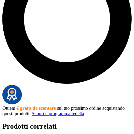
Ottieni
€ gratis da scontare
sul tuo prossimo ordine acquistando
questi prodotti.
Scopri il programma fedeltà
Prodotti correlati