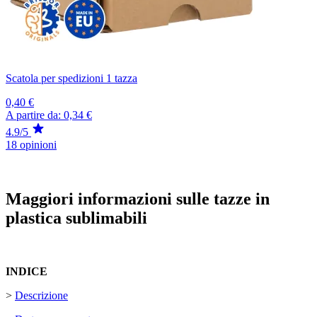
Scatola per spedizioni 1 tazza
0,40 €
A partire da:
0,34 €
4.9/5
18 opinioni
Maggiori informazioni sulle tazze in
plastica sublimabili
INDICE
>
Descrizione