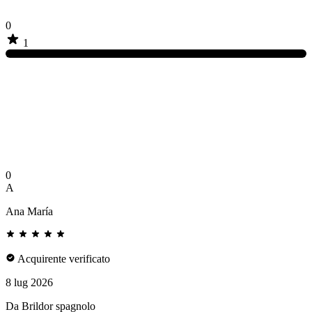
0
1
0
A
Ana María
Acquirente verificato
8 lug 2026
Da Brildor spagnolo