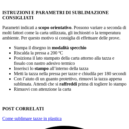
ISTRUZIONI E PARAMETRI DI SUBLIMAZIONE
CONSIGLIATI
Parametri indicati a
scopo orientativo
. Possono variare a seconda di
molti fattori come la carta utilizzata, gli inchiostri o la temperatura
ambiente. Per questo motivo si consiglia di effettuare delle prove.
Stampa il disegno in
modalità specchio
Riscalda la pressa a
200 ºC
Posiziona il lato stampato della carta attorno alla tazza e
fissalo con nastro adesivo termico
Inserisci lo
stampo
all’interno della tazza
Metti la tazza nella pressa per tazze e chiudila per
180 secondi
Con l’aiuto di un guanto protettivo, rimuovi la tazza appena
sublimata. Attendi che si
raffreddi
prima di togliere lo stampo
Rimuovi con attenzione la carta
POST CORRELATI
Come sublimare tazze in plastica