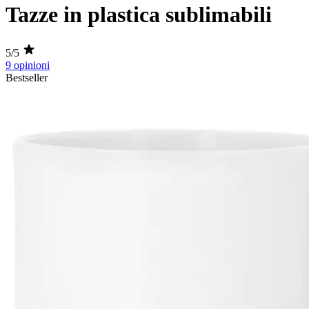
Tazze in plastica sublimabili
5/5
9 opinioni
Bestseller