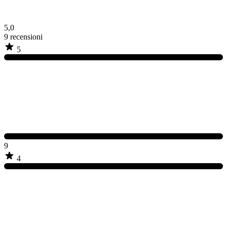
5,0
9
recensioni
5
9
4