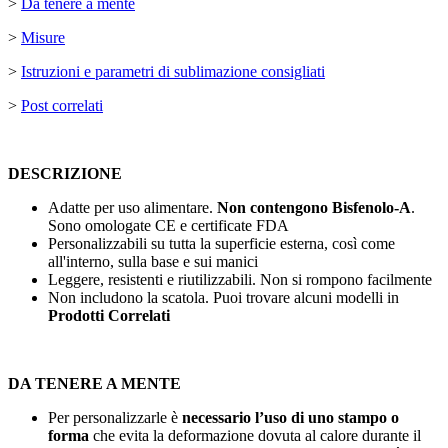
>
Da tenere a mente
>
Misure
>
Istruzioni e parametri di sublimazione consigliati
>
Post correlati
DESCRIZIONE
Adatte per uso alimentare.
Non contengono
Bisfenolo-A
.
Sono omologate CE e certificate FDA
Personalizzabili su tutta la superficie esterna, così come
all'interno, sulla base e sui manici
Leggere, resistenti e riutilizzabili. Non si rompono facilmente
Non includono la scatola. Puoi trovare alcuni modelli in
Prodotti Correlati
DA TENERE A MENTE
Per personalizzarle è
necessario l’uso di uno stampo o
forma
che evita la deformazione dovuta al calore durante il