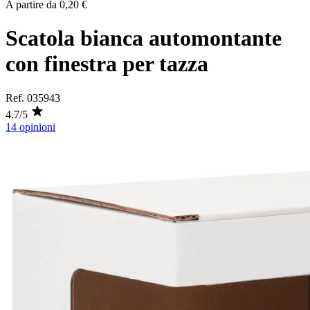
A partire da
0,20 €
Scatola bianca automontante
con finestra per tazza
Ref.
035943
4.7/5
14 opinioni