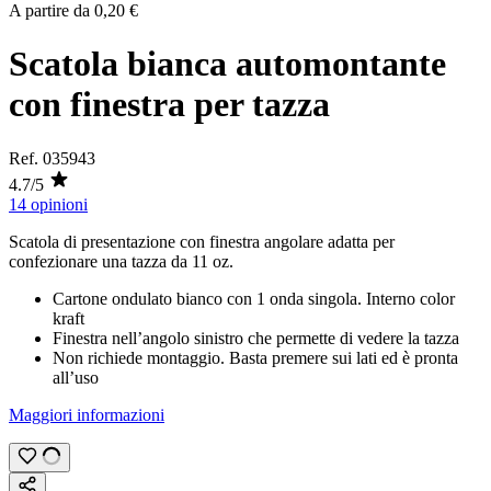
A partire da
0,20 €
Scatola bianca automontante
con finestra per tazza
Ref.
035943
4.7/5
14 opinioni
Scatola di presentazione con finestra angolare adatta per
confezionare una tazza da
11 oz
.
Cartone ondulato bianco con 1 onda singola. Interno color
kraft
Finestra nell’angolo sinistro che permette di vedere la tazza
Non richiede montaggio. Basta premere sui lati ed è pronta
all’uso
Maggiori informazioni