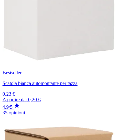
Bestseller
Scatola bianca automontante per tazza
0,23 €
A partire da:
0,20 €
4.9/5
35 opinioni