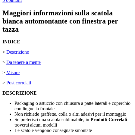
5 opinioni
Maggiori informazioni sulla scatola
bianca automontante con finestra per
tazza
INDICE
>
Descrizione
>
Da tenere a mente
>
Misure
>
Post correlati
DESCRIZIONE
Packaging o astuccio con chiusura a patte laterali e coperchio
con linguetta frontale
Non richiede graffette, colla o altri adesivi per il montaggio
Se preferisci una scatola sublimabile, in
Prodotti Correlati
troverai alcuni modelli
Le scatole vengono consegnate smontate