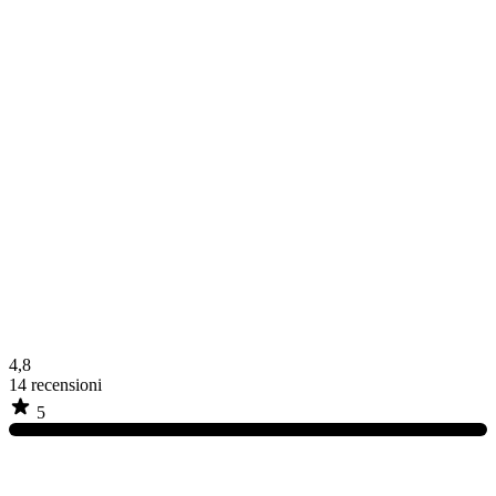
4,8
14
recensioni
5