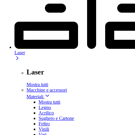
Laser
Laser
Mostra tutti
Macchine e accessori
Materiali
Mostra tutti
Legno
Acrilico
Sughero e Cartone
Feltro
Vinili
Vari