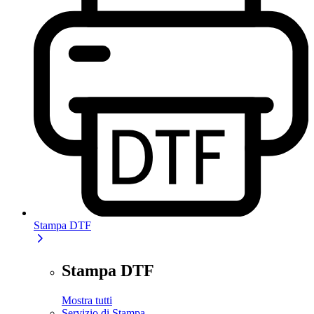
Stampa DTF
Stampa DTF
Mostra tutti
Servizio di Stampa