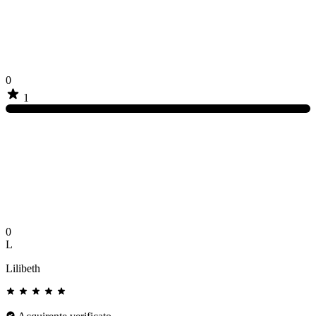
0
1
0
L
Lilibeth