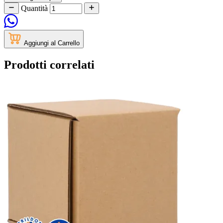
Quantità
Aggiungi al Carrello
Prodotti correlati