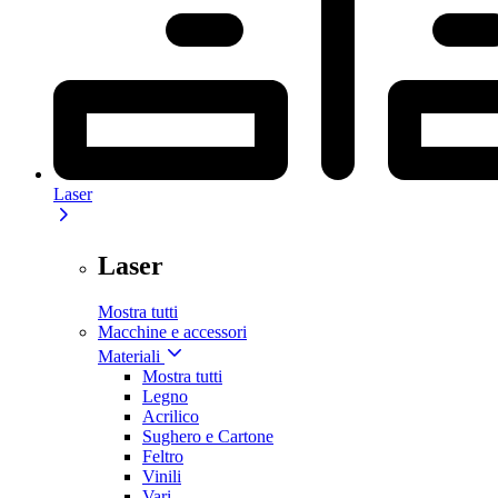
Laser
Laser
Mostra tutti
Macchine e accessori
Materiali
Mostra tutti
Legno
Acrilico
Sughero e Cartone
Feltro
Vinili
Vari