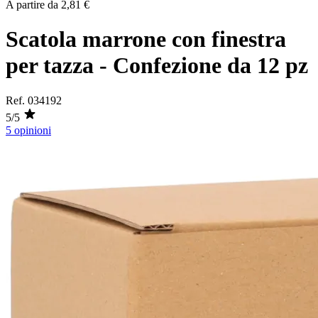
A partire da
2,81 €
Scatola marrone con finestra
per tazza - Confezione da 12 pz
Ref.
034192
5/5
5 opinioni