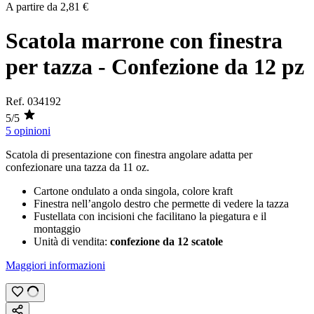
A partire da
2,81 €
Scatola marrone con finestra
per tazza - Confezione da 12 pz
Ref.
034192
5/5
5 opinioni
Scatola di presentazione con finestra angolare adatta per
confezionare una tazza da
11 oz
.
Cartone ondulato a onda singola, colore kraft
Finestra nell’angolo destro che permette di vedere la tazza
Fustellata con incisioni che facilitano la piegatura e il
montaggio
Unità di vendita:
confezione da 12 scatole
Maggiori informazioni