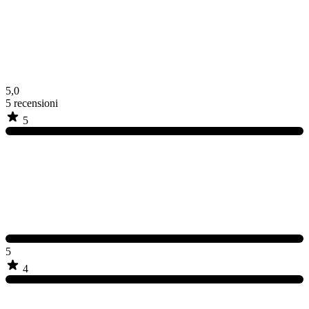
5,0
5
recensioni
5
5
4