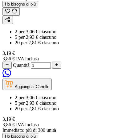
Ho bisogno di più
2
per
3,06 €
ciascuno
5
per
2,93 €
ciascuno
20
per
2,81 €
ciascuno
3,19 €
3,86 €
IVA inclusa
Quantità
Aggiungi al Carrello
2
per
3,06 €
ciascuno
5
per
2,93 €
ciascuno
20
per
2,81 €
ciascuno
3,19 €
3,86 €
IVA inclusa
Immediato:
più di
300
unità
Ho bisogno di più