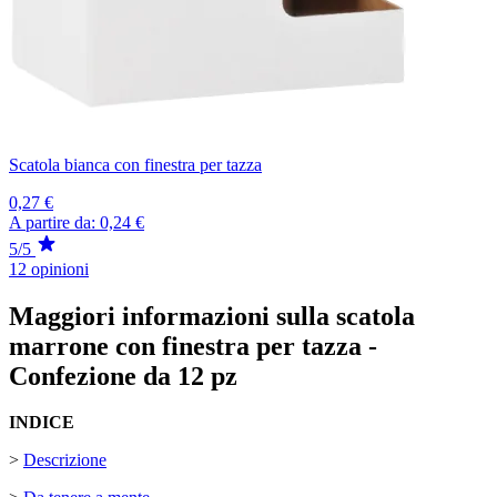
Scatola bianca con finestra per tazza
0,27 €
A partire da:
0,24 €
5/5
12 opinioni
Maggiori informazioni sulla scatola
marrone con finestra per tazza -
Confezione da 12 pz
INDICE
>
Descrizione