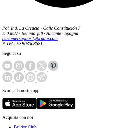
Pol. Ind. La Creueta - Calle Constitución 7
E-03827 · Benimarfull · Alicante · Spagna
customersupport@brildor.com
P. IVA: ESB03308681
Seguici su
Scarica la nostra app
Acquista con noi
Brildor Club