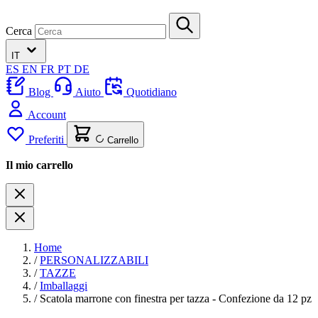
Cerca
IT
ES
EN
FR
PT
DE
Blog
Aiuto
Quotidiano
Account
Preferiti
Carrello
Il mio carrello
Home
/
PERSONALIZZABILI
/
TAZZE
/
Imballaggi
/
Scatola marrone con finestra per tazza - Confezione da 12 pz