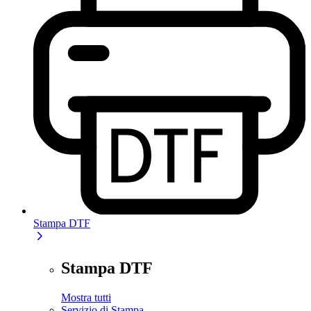
Stampa DTF
Stampa DTF
Mostra tutti
Servizio di Stampa