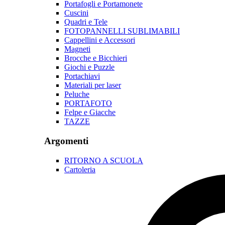
Portafogli e Portamonete
Cuscini
Quadri e Tele
FOTOPANNELLI SUBLIMABILI
Cappellini e Accessori
Magneti
Brocche e Bicchieri
Giochi e Puzzle
Portachiavi
Materiali per laser
Peluche
PORTAFOTO
Felpe e Giacche
TAZZE
Argomenti
RITORNO A SCUOLA
Cartoleria