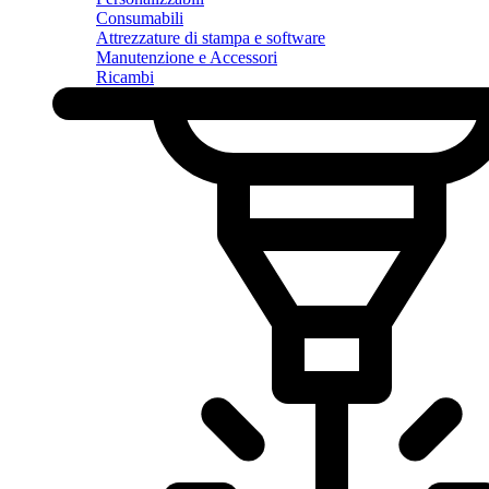
Consumabili
Attrezzature di stampa e software
Manutenzione e Accessori
Ricambi