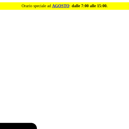
Orario speciale ad
AGOSTO
:
dalle 7:00 alle 15:00.