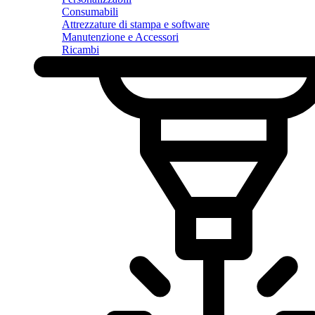
Consumabili
Attrezzature di stampa e software
Manutenzione e Accessori
Ricambi