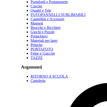
Portafogli e Portamonete
Cuscini
Quadri e Tele
FOTOPANNELLI SUBLIMABILI
Cappellini e Accessori
Magneti
Brocche e Bicchieri
Giochi e Puzzle
Portachiavi
Materiali per laser
Peluche
PORTAFOTO
Felpe e Giacche
TAZZE
Argomenti
RITORNO A SCUOLA
Cartoleria