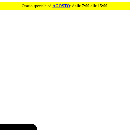
Orario speciale ad
AGOSTO
:
dalle 7:00 alle 15:00.